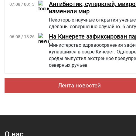
Антибиотик, суперклей, микр
07.08 / 00:13
изменили мир
Некоторые научные открытия ученые 
сделаны совершенно случайно. 6 авг
На Кинерете зафиксирован па
06.08 / 18:26
Министерство здравоохранения зафик
купавшихся в озере Кинерет. Однов
среды выпустил экстренное предупр
северных ручьев.
Лента новостей
О нас