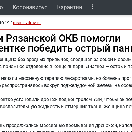
о
Коронавирус
Карантин
10:19
/
rosminzdrav.ru
и Рязанской ОКБ помогли
ентке победить острый пан
нщина без вредных привычек, следящая за собой и своим
в приемное отделение в конце января. Диагноз — острый п
 начали массивную терапию лекарствами, но болезнь прог
 распространялось вокруг поджелудочной железы на сосе
ентке установили дренаж под контролем УЗИ, чтобы выво
 воспалительную жидкость и отмершие ткани. Женщина по
нь продолжались массивные промывания дренажей, капел