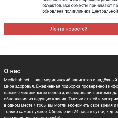
объектов. Все объекты принимают па
обновлена поликлиника Центральной 
Лента новостей
О нас
Medichub.net — ваш медицинский навигатор и надёжный
мире здоровья. Ежедневная подборка проверенной инф
важные медицинские новости, исследования, рекоменда
обновления из ведущих клиник. Тысячи статей и матери
в одном месте, чтобы вы могли экономить своё время и
только самое нужное. Обновления 24 часа в сутки, 7 дне
вся медицина в одном хабе!