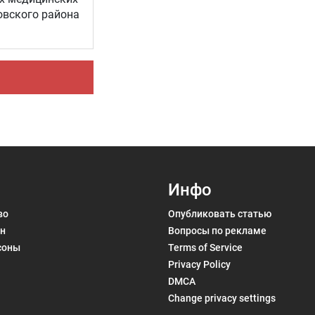
овского района
Инфо
во
Опубликовать статью
н
Вопросы по рекламе
соны
Terms of Service
Privacy Policy
DMCA
Change privacy settings