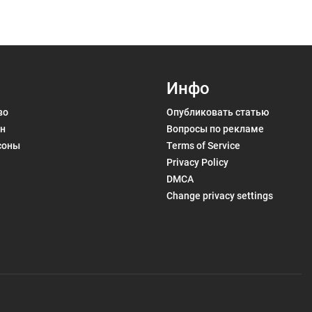
Инфо
во
Опубликовать статью
н
Вопросы по рекламе
соны
Terms of Service
Privacy Policy
DMCA
Change privacy settings