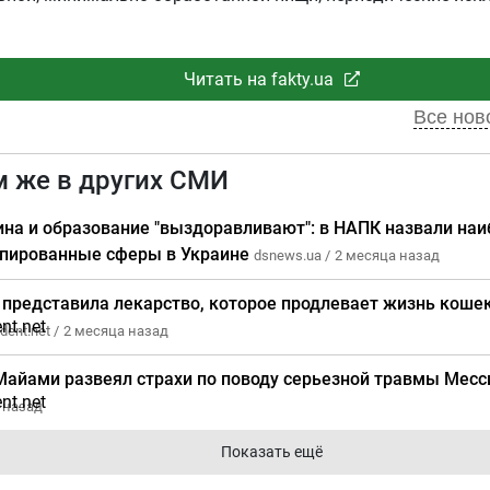
Читать на fakty.ua
Все ново
м же в других СМИ
на и образование "выздоравливают": в НАПК назвали наи
пированные сферы в Украине
dsnews.ua /
2 месяца назад
 представила лекарство, которое продлевает жизнь кошек
dent.net /
2 месяца назад
Майами развеял страхи по поводу серьезной травмы Мес
 назад
Показать ещё