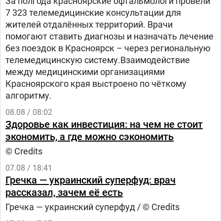
За полгода красноярские офтальмологи провели
7 323 телемедицинские консультации для
жителей отдалённых территорий. Врачи
помогают ставить диагнозы и назначать лечение
без поездок в Красноярск – через региональную
телемедицинскую систему.Взаимодействие
между медицинскими организациями
Красноярского края выстроено по чёткому
алгоритму.
08.08 / 08:02
Здоровье как инвестиция: на чем не стоит
экономить, а где можно сэкономить
© Credits
07.08 / 18:41
Гречка — украинский суперфуд: врач
рассказал, зачем её есть
Гречка — украинский суперфуд / © Credits