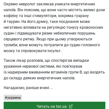
Окремо невролог закликав уникати енергетичних
напоїв. Він пояснив, що вони часто містять великі дози
кофеїну та інші стимулятори, зокрема гуарану
й таурин. На його думку, таке поєднання може
негативно впливати на регуляцію тонусу кровоносних
судин і підвищувати ризик небезпечних порушень
серцевого ритму. Якщо при цьому утворюються
тромби, вони можуть потрапити до судин головного
мозку та спровокувати інсульт.
Також лікар розповів, що спостерігав випадки
ураження нервової системи, які пов’язував
із надмірним вживанням вітамінів групи B, що входять
до складу деяких енергетичних напоїв.
Нагадаємо, раніше вчені
украина
Читать на tsn.ua