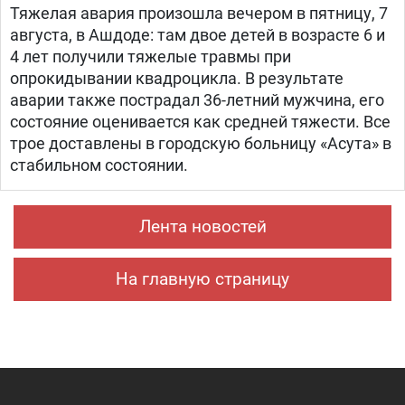
Тяжелая авария произошла вечером в пятницу, 7
августа, в Ашдоде: там двое детей в возрасте 6 и
4 лет получили тяжелые травмы при
опрокидывании квадроцикла. В результате
аварии также пострадал 36-летний мужчина, его
состояние оценивается как средней тяжести. Все
трое доставлены в городскую больницу «Асута» в
стабильном состоянии.
Лента новостей
На главную страницу