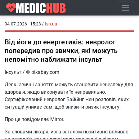
04.07.2026 - 15:23
/
tsn.ua
Від йоги до енергетиків: невролог
попередив про звички, які можуть
непомітно наближати інсульт
Інсульт / © pixabay.com
Деякі звичні заняття можуть становити небезпеку для
здоров’я, якщо виконувати їх неправильно.
Сертифікований невролог Байбінг Чен розповів, яких
ситуацій уникає сам, щоб знизити ризик інсульту.
Про це повідомляє Mirror.
За словами лікаря, йога загалом позитивно впливає