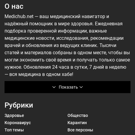
О нас
Medichub.net — ваш медицинский навигатор и
надёжный помощник в мире здоровья. Ежедневная
подборка проверенной информации, важные
медицинские новости, исследования, рекомендации
врачей и обновления из ведущих клиник. Тысячи
статей и материалов собраны в одном месте, чтобы вы
могли экономить своё время и получать только самое
нужное. Обновления 24 часа в сутки, 7 дней в неделю
— вся медицина в одном хабе!
Показать
Рубрики
Здоровье
Общество
Коронавирус
Карантин
Топ темы
Все персоны