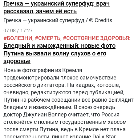
Гречка — украинский суперфуд: врач
рассказал, зачем её есть
Гречка — украинский суперфуд / © Credits
07.08 / 17:27
БОЛЕЗНИ
СМЕРТЬ
СОСТОЯНИЕ ЗДОРОВЬЯ
Бледный и изможденный: новые фото
Путина вызвали волну слухов о его
здоровье
Новые фотографии из Кремля
продемонстрировали плохое самочувствие
российского диктатора. На кадрах, которые,
очевидно, редактируются перед публикацией,
Путин на рабочем совещании всё равно выглядит
бледным и измождённым. В свою очередь
доктор Джулиан Воллер считает, что Россия
столкнётся с полным государственным хаосом
после смерти Путина, ведь в Кремле нет плана
преемственности, пишет издание Daily Star.