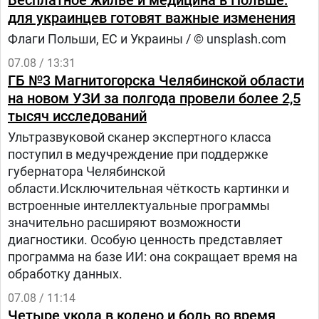
Бесплатное жилье и медицина в Польше:
для украинцев готовят важные изменения
Флаги Польши, ЕС и Украины / © unsplash.com
07.08 / 13:31
ГБ №3 Магнитогорска Челябинской области
на новом УЗИ за полгода провели более 2,5
тысяч исследований
Ультразвуковой сканер экспертного класса
поступил в медучреждение при поддержке
губернатора Челябинской
области.Исключительная чёткость картинки и
встроенные интеллектуальные программы
значительно расширяют возможности
диагностики. Особую ценность представляет
программа на базе ИИ: она сокращает время на
обработку данных.
07.08 / 11:14
Четыре укола в колено и боль во время