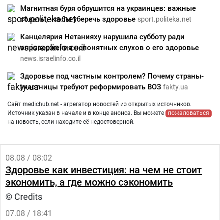
Магнитная буря обрушится на украинцев: важные
советы, чтобы уберечь здоровье
sport.politeka.net
Канцелярия Нетанияху нарушила субботу ради
опровержения непонятных слухов о его здоровье
news.israelinfo.co.il
Здоровье под частным контролем? Почему страны-
участницы требуют реформировать ВОЗ
fakty.ua
Сайт medichub.net - агрегатор новостей из открытых источников.
Источник указан в начале и в конце анонса. Вы можете
пожаловаться
на новость, если находите её недостоверной.
08.08 / 08:02
Здоровье как инвестиция: на чем не стоит
экономить, а где можно сэкономить
© Credits
07.08 / 18:41