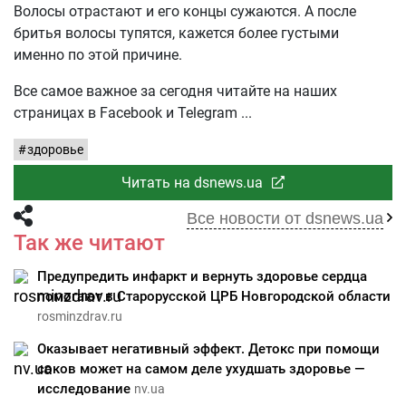
Волосы отрастают и его концы сужаются. А после
бритья волосы тупятся, кажется более густыми
именно по этой причине.
Все самое важное за сегодня читайте на наших
страницах в Facebook и Telegram
здоровье
Читать на dsnews.ua
Все новости от dsnews.ua
Так же читают
Предупредить инфаркт и вернуть здоровье сердца
помогают в Старорусской ЦРБ Новгородской области
rosminzdrav.ru
Оказывает негативный эффект. Детокс при помощи
соков может на самом деле ухудшать здоровье —
исследование
nv.ua