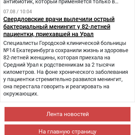
антибиотик, который применяется только в
ветеринарии для лечения сельскохозяйственных,
07.08 / 10:04
домашних животных и птиц.
Свердловские врачи вылечили острый
бактериальный менингит у 82-летней
пациентки, приехавшей на Урал
Специалисты Городской клинической больницы
№14 Екатеринбурга сохранили жизнь и здоровье
82-летней женщины, которая приехала на
Средний Урал к родственникам за 2 тысячи
километров. На фоне хронического заболевания
у пациентки стремительно развился менингит,
она перестала говорить и реагировать на
окружающих.
Лента новостей
На главную страницу