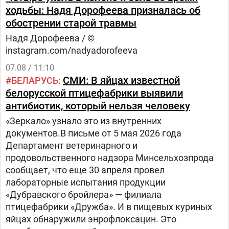
ходьбы: Надя Дорофеева призналась об
обострении старой травмы
Надя Дорофеева / ©
instagram.com/nadyadorofeeva
07.08 / 11:10
СМИ: В яйцах известной
БЕЛАРУСЬ
белорусской птицефабрики выявили
антибиотик, который нельзя человеку
«Зеркало» узнало это из внутренних
документов.В письме от 5 мая 2026 года
Департамент ветеринарного и
продовольственного надзора Минсельхозпрода
сообщает, что еще 30 апреля провел
лабораторные испытания продукции
«Дубравского бройлера» — филиала
птицефабрики «Дружба». И в пищевых куриных
яйцах обнаружили энрофлоксацин. Это