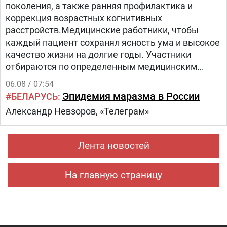
поколения, а также ранняя профилактика и
коррекция возрастных когнитивных
расстройств.Медицинские работники, чтобы
каждый пациент сохранял ясность ума и высокое
качество жизни на долгие годы. Участники
отбираются по определенным медицинским
критериям из числа прикрепленного к
06.08 / 07:54
поликлинике населения.Путь в проекте состоит
Эпидемия маразма в России
БЕЛАРУСЬ
из трех этапов:1.
Александр Невзоров, «Телеграм»
Лента новостей
На главную страницу