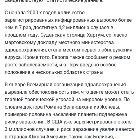
свидетельствуют статистические данные.
С начала 2000-х годов количество
зарегистрированных инфицированных выросло более
чем в 7 раз, достигнув 4,2 миллиона случаев в
прошлом году. Суданская столица Хартум, согласно
мартовскому докладу местного министерства
здравоохранения, стала местом первого обнаружения
вируса. Кроме того, Европа также сообщает о резком
росте заболеваемости, и в Перу введено особое
положение в нескольких областях страны.
В январе Всемирная организация здравоохранения
выразила обеспокоенность тем, что денге может стать
главной тропической угрозой на мировом уровне. По
словам доктора Романа Велаюдхана из Женевы,
примерно половина населения планеты подвержена
риску заражения. В США уже зарегистрировано около
3 миллионов случаев, и риск заражения увеличивается
в странах Южной Америки, таких как Боливия,