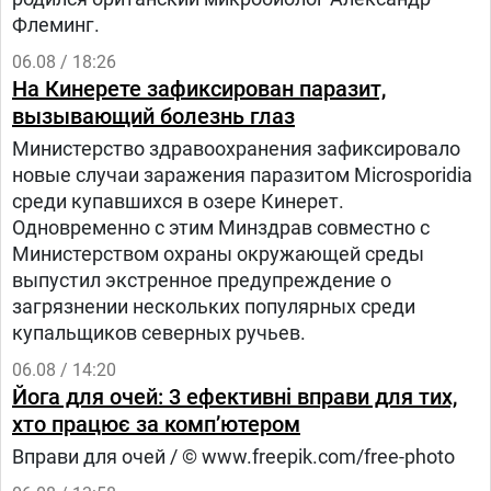
Флеминг.
06.08 / 18:26
На Кинерете зафиксирован паразит,
вызывающий болезнь глаз
Министерство здравоохранения зафиксировало
новые случаи заражения паразитом Microsporidia
среди купавшихся в озере Кинерет.
Одновременно с этим Минздрав совместно с
Министерством охраны окружающей среды
выпустил экстренное предупреждение о
загрязнении нескольких популярных среди
купальщиков северных ручьев.
06.08 / 14:20
Йога для очей: 3 ефективні вправи для тих,
хто працює за комп’ютером
Вправи для очей / © www.freepik.com/free-photo