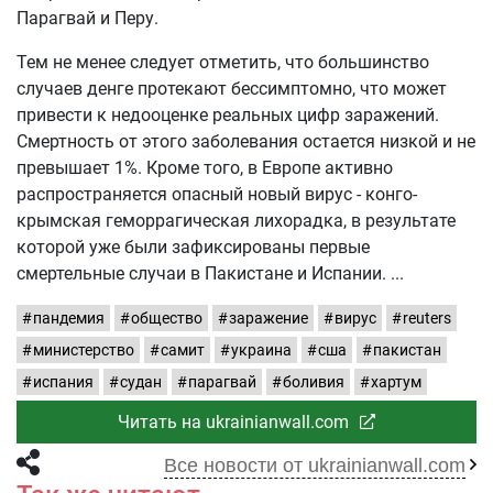
Парагвай и Перу.
Тем не менее следует отметить, что большинство
случаев денге протекают бессимптомно, что может
привести к недооценке реальных цифр заражений.
Смертность от этого заболевания остается низкой и не
превышает 1%. Кроме того, в Европе активно
распространяется опасный новый вирус - конго-
крымская геморрагическая лихорадка, в результате
которой уже были зафиксированы первые
смертельные случаи в Пакистане и Испании.
пандемия
общество
заражение
вирус
reuters
министерство
самит
украина
сша
пакистан
испания
судан
парагвай
боливия
хартум
Читать на ukrainianwall.com
Все новости от ukrainianwall.com