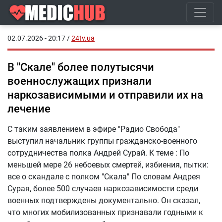
02.07.2026 - 20:17
/
24tv.ua
В "Скале" более полутысячи
военнослужащих признали
наркозависимыми и отправили их на
лечение
С таким заявлением в эфире "Радио Свобода"
выступил начальник группы гражданско-военного
сотрудничества полка Андрей Сурай. К теме : По
меньшей мере 26 небоевых смертей, избиения, пытки:
все о скандале с полком "Скала" По словам Андрея
Сурая, более 500 случаев наркозависимости среди
военных подтверждены документально. Он сказал,
что многих мобилизованных признавали годными к