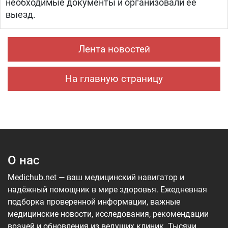
необходимые документы и организовали ее
выезд.
Лента новостей
На главную страницу
О нас
Medichub.net — ваш медицинский навигатор и
надёжный помощник в мире здоровья. Ежедневная
подборка проверенной информации, важные
медицинские новости, исследования, рекомендации
врачей и обновления из ведущих клиник. Тысячи