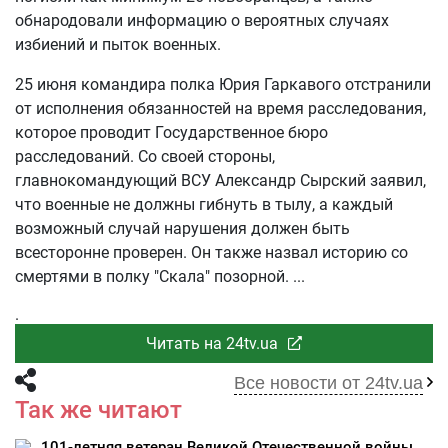
обнародовали информацию о вероятных случаях
избиений и пыток военных.
25 июня командира полка Юрия Гаркавого отстранили
от исполнения обязанностей на время расследования,
которое проводит Государственное бюро
расследований. Со своей стороны,
главнокомандующий ВСУ Александр Сырский заявил,
что военные не должны гибнуть в тылу, а каждый
возможный случай нарушения должен быть
всесторонне проверен. Он также назвал историю со
смертями в полку "Скала" позорной.
.
Читать на 24tv.ua
Все новости от 24tv.ua
Так же читают
101-летняя ветеран Великой Отечественной войны