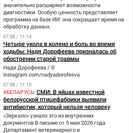
значительно расширяют возможности
диагностики. Особую ценность представляет
программа на базе ИИ: она сокращает время на
обработку данных.
07.08 / 11:14
Четыре укола в колено и боль во время
ходьбы: Надя Дорофеева призналась об
обострении старой травмы
Надя Дорофеева / ©
instagram.com/nadyadorofeeva
07.08 / 11:10
СМИ: В яйцах известной
БЕЛАРУСЬ
белорусской птицефабрики выявили
антибиотик, который нельзя человеку
«Зеркало» узнало это из внутренних
документов.В письме от 5 мая 2026 года
Департамент ветеринарного и