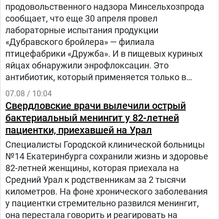
продовольственного надзора Минсельхозпрода
сообщает, что еще 30 апреля провел
лабораторные испытания продукции
«Дубравского бройлера» — филиала
птицефабрики «Дружба». И в пищевых куриных
яйцах обнаружили энрофлоксацин. Это
антибиотик, который применяется только в
ветеринарии для лечения сельскохозяйственных,
07.08 / 10:04
домашних животных и птиц.
Свердловские врачи вылечили острый
бактериальный менингит у 82-летней
пациентки, приехавшей на Урал
Специалисты Городской клинической больницы
№14 Екатеринбурга сохранили жизнь и здоровье
82-летней женщины, которая приехала на
Средний Урал к родственникам за 2 тысячи
километров. На фоне хронического заболевания
у пациентки стремительно развился менингит,
она перестала говорить и реагировать на