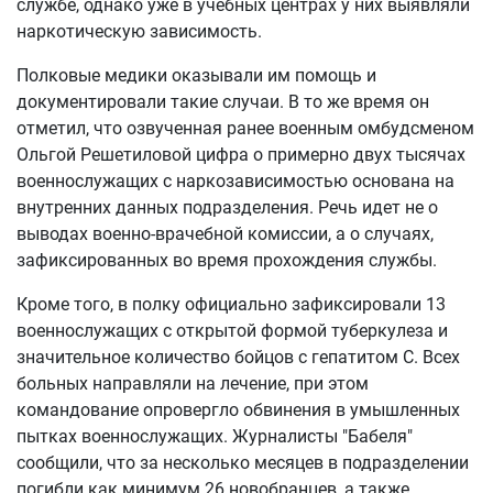
службе, однако уже в учебных центрах у них выявляли
наркотическую зависимость.
Полковые медики оказывали им помощь и
документировали такие случаи. В то же время он
отметил, что озвученная ранее военным омбудсменом
Ольгой Решетиловой цифра о примерно двух тысячах
военнослужащих с наркозависимостью основана на
внутренних данных подразделения. Речь идет не о
выводах военно-врачебной комиссии, а о случаях,
зафиксированных во время прохождения службы.
Кроме того, в полку официально зафиксировали 13
военнослужащих с открытой формой туберкулеза и
значительное количество бойцов с гепатитом С. Всех
больных направляли на лечение, при этом
командование опровергло обвинения в умышленных
пытках военнослужащих. Журналисты "Бабеля"
сообщили, что за несколько месяцев в подразделении
погибли как минимум 26 новобранцев, а также