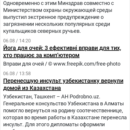
Одновременно с этим Минздрав совместно с
Министерством охраны окружающей среды
выпустил экстренное предупреждение о
загрязнении нескольких популярных среди
купальщиков северных ручьев.
06.08 / 14:20
Йога для очей: 3 ефективні вправи для тих,
хто працює за комп’ютером
Вправи для очей / © www.freepik.com/free-photo
06.08 / 13:58
Перенесшую инсульт узбекистанку вернули
домой из Казахстана
Узбекистан, Ташкент – АН Podrobno.uz.
Генеральное консульство Узбекистана в Алматы
помогло вернуться на родину соотечественнице,
которая во время работы в Казахстане перенесла
инсульт. Для этого дипломаты оформили