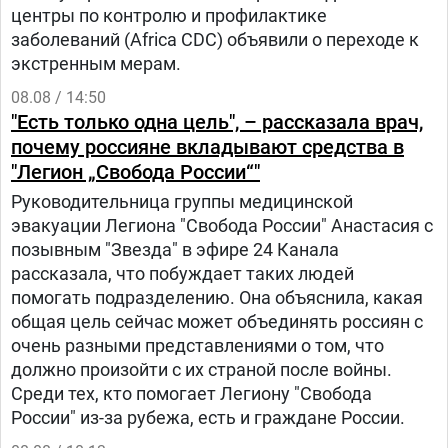
центры по контролю и профилактике
заболеваний (Africa CDC) объявили о переходе к
экстренным мерам.
08.08 / 14:50
"Есть только одна цель", – рассказала врач,
почему россияне вкладывают средства в
"Легион „Свобода России“"
Руководительница группы медицинской
эвакуации Легиона "Свобода России" Анастасия с
позывным "Звезда" в эфире 24 Канала
рассказала, что побуждает таких людей
помогать подразделению. Она объяснила, какая
общая цель сейчас может объединять россиян с
очень разными представлениями о том, что
должно произойти с их страной после войны.
Среди тех, кто помогает Легиону "Свобода
России" из-за рубежа, есть и граждане России.