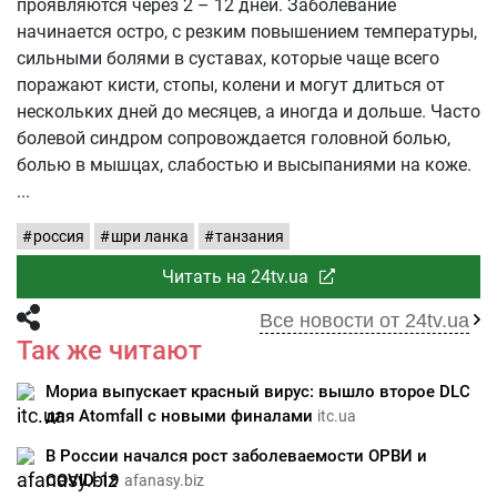
проявляются через 2 – 12 дней. Заболевание
начинается остро, с резким повышением температуры,
сильными болями в суставах, которые чаще всего
поражают кисти, стопы, колени и могут длиться от
нескольких дней до месяцев, а иногда и дольше. Часто
болевой синдром сопровождается головной болью,
болью в мышцах, слабостью и высыпаниями на коже.
россия
шри ланка
танзания
Читать на 24tv.ua
Все новости от 24tv.ua
Так же читают
Мориа выпускает красный вирус: вышло второе DLC
для Atomfall с новыми финалами
itc.ua
В России начался рост заболеваемости ОРВИ и
COVID‑19
afanasy.biz