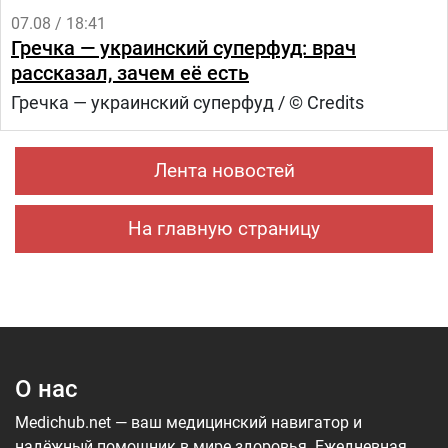
07.08 / 18:41
Гречка — украинский суперфуд: врач
рассказал, зачем её есть
Гречка — украинский суперфуд / © Credits
Лента новостей
На главную страницу
О нас
Medichub.net — ваш медицинский навигатор и
надёжный помощник в мире здоровья. Ежедневная