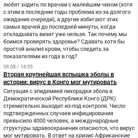
любят ходить по врачам с малейшим чихом (хотя
с этим в последние годы проблема из-за долгого
ожидания очереди), а другие избегают этих
самых врачей до последней минуты, когда
откладывать визит уже нельзя. Так почему мы
боимся проверять здоровье? Сдавать хотя бы
простой анализ крови, чтобы следить за
показателями из года в год?
08.08 / 14:55
Вторая крупнейшая вспышка эболы в
истории: вирус в Конго мог мутировать
Ситуация с эпидемией лихорадки эбола в
Демократической Республике Конго (ДРК)
стремительно выходит из-под контроля. Число
подтвержденных случаев инфицирования
превысило 4000 человек, а международные
структуры здравоохранения опасаются, что вирус
мог мутировать. В ответ на кризис Африканские