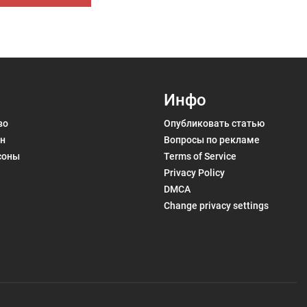
Инфо
во
Опубликовать статью
н
Вопросы по рекламе
соны
Terms of Service
Privacy Policy
DMCA
Change privacy settings