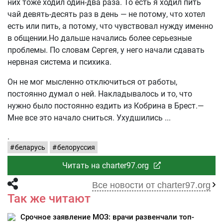
них тоже ходил один-два раза. То есть я ходил пить
чай девять-десять раз в день — не потому, что хотел
есть или пить, а потому, что чувствовал нужду именно
в общении.Но дальше начались более серьезные
проблемы. По словам Сергея, у него начали сдавать
нервная система и психика.
Он не мог мысленно отключиться от работы,
постоянно думал о ней. Накладывалось и то, что
нужно было постоянно ездить из Кобрина в Брест.—
Мне все это начало сниться. Ухудшились
.
беларусь
белоруссия
Читать на charter97.org
Все новости от charter97.org
Так же читают
Срочное заявление МОЗ: врачи развенчали топ-