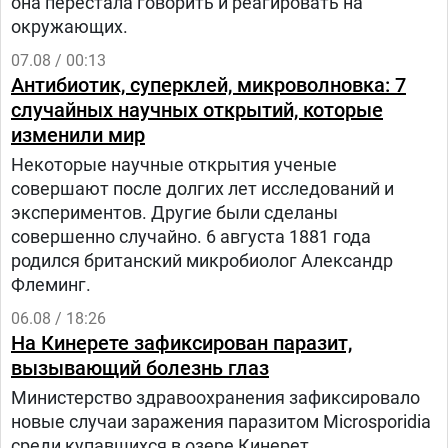
она перестала говорить и реагировать на
окружающих.
07.08 / 00:13
Антибиотик, суперклей, микроволновка: 7
случайных научных открытий, которые
изменили мир
Некоторые научные открытия ученые
совершают после долгих лет исследований и
экспериментов. Другие были сделаны
совершенно случайно. 6 августа 1881 года
родился британский микробиолог Александр
Флеминг.
06.08 / 18:26
На Кинерете зафиксирован паразит,
вызывающий болезнь глаз
Министерство здравоохранения зафиксировало
новые случаи заражения паразитом Microsporidia
среди купавшихся в озере Кинерет.