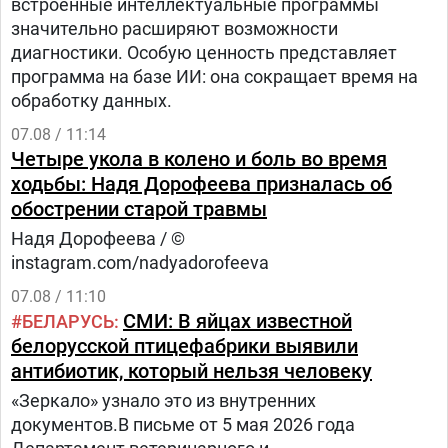
встроенные интеллектуальные программы
значительно расширяют возможности
диагностики. Особую ценность представляет
программа на базе ИИ: она сокращает время на
обработку данных.
07.08 / 11:14
Четыре укола в колено и боль во время
ходьбы: Надя Дорофеева призналась об
обострении старой травмы
Надя Дорофеева / ©
instagram.com/nadyadorofeeva
07.08 / 11:10
СМИ: В яйцах известной
БЕЛАРУСЬ
белорусской птицефабрики выявили
антибиотик, который нельзя человеку
«Зеркало» узнало это из внутренних
документов.В письме от 5 мая 2026 года