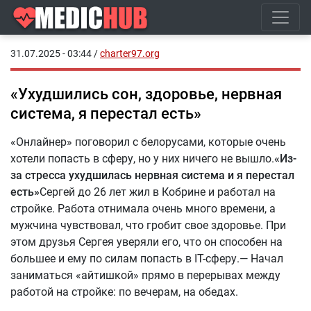
31.07.2025 - 03:44
/
charter97.org
«Ухудшились сон, здоровье, нервная
система, я перестал есть»
«Онлайнер» поговорил с белорусами, которые очень
хотели попасть в сферу, но у них ничего не вышло.
«Из-
за стресса ухудшилась нервная система и я перестал
есть»
Сергей до 26 лет жил в Кобрине и работал на
стройке. Работа отнимала очень много времени, а
мужчина чувствовал, что гробит свое здоровье. При
этом друзья Сергея уверяли его, что он способен на
большее и ему по силам попасть в IT-сферу.— Начал
заниматься «айтишкой» прямо в перерывах между
работой на стройке: по вечерам, на обедах.