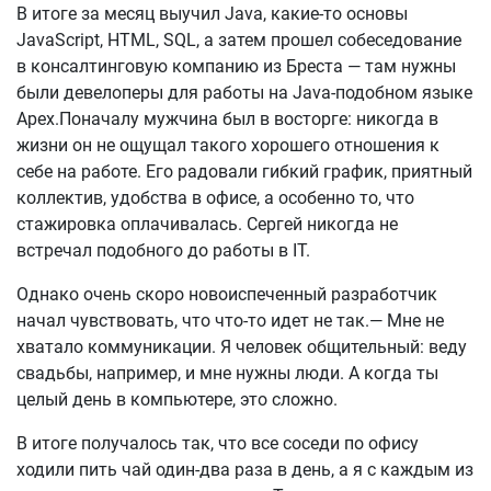
В итоге за месяц выучил Java, какие-то основы
JavaScript, HTML, SQL, а затем прошел собеседование
в консалтинговую компанию из Бреста — там нужны
были девелоперы для работы на Java-подобном языке
Apex.Поначалу мужчина был в восторге: никогда в
жизни он не ощущал такого хорошего отношения к
себе на работе. Его радовали гибкий график, приятный
коллектив, удобства в офисе, а особенно то, что
стажировка оплачивалась. Сергей никогда не
встречал подобного до работы в IT.
Однако очень скоро новоиспеченный разработчик
начал чувствовать, что что-то идет не так.— Мне не
хватало коммуникации. Я человек общительный: веду
свадьбы, например, и мне нужны люди. А когда ты
целый день в компьютере, это сложно.
В итоге получалось так, что все соседи по офису
ходили пить чай один-два раза в день, а я с каждым из