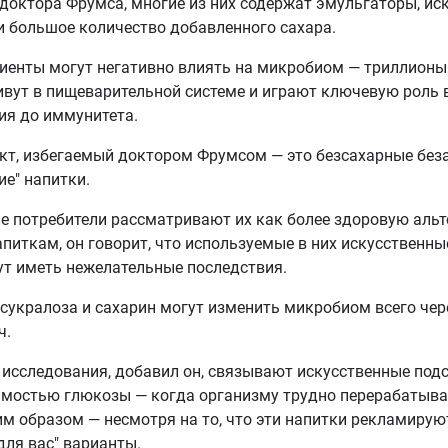
доктора Фрумса, многие из них содержат эмульгаторы, ис
и большое количество добавленного сахара.
иенты могут негативно влиять на микробиом — триллионы
вут в пищеварительной системе и играют ключевую роль 
ия до иммунитета.
кт, избегаемый доктором Фрумсом — это безсахарные без
ие" напитки.
е потребители рассматривают их как более здоровую аль
питкам, он говорит, что используемые в них искусственны
ут иметь нежелательные последствия.
 сукралоза и сахарин могут изменить микробиом всего чере
ч.
исследования, добавил он, связывают искусственные подс
имостью глюкозы — когда организму трудно перерабатыва
 образом — несмотря на то, что эти напитки рекламирую
для вас" варианты.