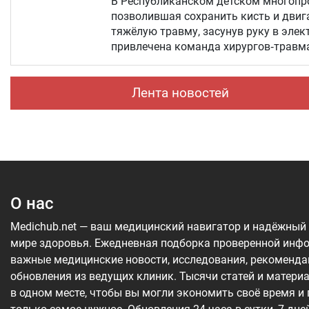
В Республиканском детском многопро
позволившая сохранить кисть и двиг
тяжёлую травму, засунув руку в электрическую мясорубку. К о
привлечена команда хирургов‑травм
Лента новостей
О нас
Medichub.net — ваш медицинский навигатор и надёжный
мире здоровья. Ежедневная подборка проверенной инф
важные медицинские новости, исследования, рекоменда
обновления из ведущих клиник. Тысячи статей и матери
в одном месте, чтобы вы могли экономить своё время и