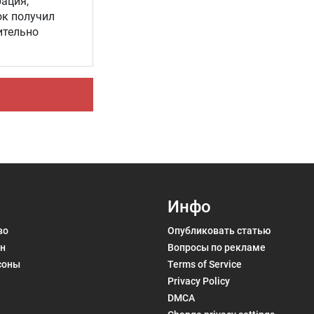
ация,
ок получил
Инфо
во
Опубликовать статью
н
Вопросы по рекламе
соны
Terms of Service
Privacy Policy
DMCA