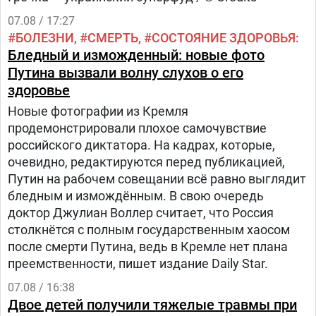
07.08 / 17:27
БОЛЕЗНИ
СМЕРТЬ
СОСТОЯНИЕ ЗДОРОВЬЯ
Бледный и изможденный: новые фото
Путина вызвали волну слухов о его
здоровье
Новые фотографии из Кремля
продемонстрировали плохое самочувствие
российского диктатора. На кадрах, которые,
очевидно, редактируются перед публикацией,
Путин на рабочем совещании всё равно выглядит
бледным и измождённым. В свою очередь
доктор Джулиан Воллер считает, что Россия
столкнётся с полным государственным хаосом
после смерти Путина, ведь в Кремле нет плана
преемственности, пишет издание Daily Star.
07.08 / 16:38
Двое детей получили тяжелые травмы при