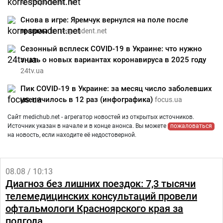
korrespondent.net
Снова в игре: Яремчук вернулся на поле после
травмы
korrespondent.net
Сезонный всплеск COVID-19 в Украине: что нужно
знать о новых вариантах коронавируса в 2025 году
24tv.ua
Пик COVID-19 в Украине: за месяц число заболевших
увеличилось в 12 раз (инфографика)
focus.ua
Сайт medichub.net - агрегатор новостей из открытых источников.
Источник указан в начале и в конце анонса. Вы можете
пожаловаться
на новость, если находите её недостоверной.
08.08 / 10:13
Диагноз без лишних поездок: 7,3 тысячи
телемедицинских консультаций провели
офтальмологи Красноярского края за
полгода