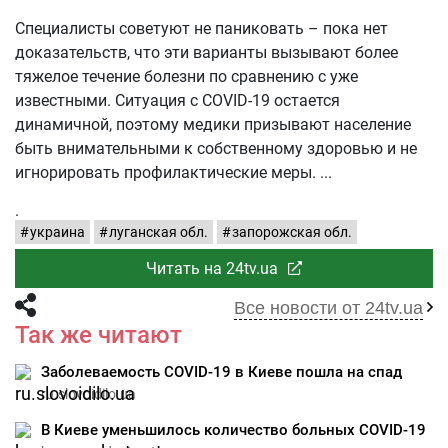
Специалисты советуют не паниковать – пока нет
доказательств, что эти варианты вызывают более
тяжелое течение болезни по сравнению с уже
известными. Ситуация с COVID-19 остается
динамичной, поэтому медики призывают население
быть внимательными к собственному здоровью и не
игнорировать профилактические меры.
.
украина
луганская обл.
запорожская обл.
Читать на 24tv.ua
Все новости от 24tv.ua
Так же читают
Заболеваемость COVID-19 в Киеве пошла на спад
ru.slovoidilo.ua
В Киеве уменьшилось количество больных COVID-19