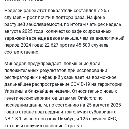
Неделей ранее этот показатель составлял 7 265
случаев – рост почти в полтора раза. На фоне
растущей заболеваемости, по итогам четырех недель
августа 2025 года, количество зафиксированных
заражений все еще вдвое меньше, чем за аналогичный
период 2024 года: 22 627 против 45 500 случаев
соответственно.
Минздрав предупреждает: повышение доли
положительных результатов при исследовании
респираторных инфекций указывает на возможное
дальнейшее распространение COVID-19 на территории
Украины в ближайшие недели. Относительно новых
генетических вариантов штамма Omicron: по
последним данным, по состоянию на 25 августа 2025
года в стране подтвердили три случая субварианта
NB.1.8.1, известного как Нимбус, и 125 случаев XFG,
который получил название Стратус.