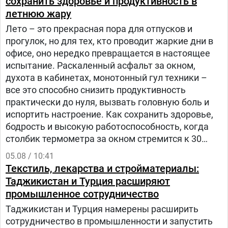
сохранить здоровье и продуктивность в
летнюю жару
Лето – это прекрасная пора для отпусков и
прогулок, но для тех, кто проводит жаркие дни в
офисе, оно нередко превращается в настоящее
испытание. Раскаленный асфальт за окном,
духота в кабинетах, монотонный гул техники –
все это способно снизить продуктивность
практически до нуля, вызвать головную боль и
испортить настроение. Как сохранить здоровье,
бодрость и высокую работоспособность, когда
столбик термометра за окном стремится к 30
градусам и выше? – рассказала заведующий
05.08 / 10:41
отделом общественного здоровья Анастасия
Текстиль, лекарства и стройматериалы:
Степанькова.
Таджикистан и Турция расширяют
промышленное сотрудничество
Таджикистан и Турция намерены расширить
сотрудничество в промышленности и запустить