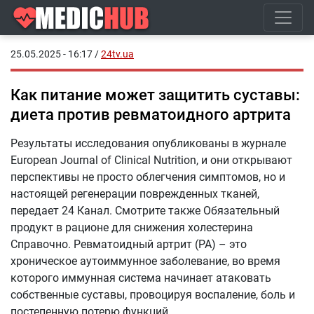
25.05.2025 - 16:17
/
24tv.ua
Как питание может защитить суставы:
диета против ревматоидного артрита
Результаты исследования опубликованы в журнале
European Journal of Clinical Nutrition, и они открывают
перспективы не просто облегчения симптомов, но и
настоящей регенерации поврежденных тканей,
передает 24 Канал. Смотрите также Обязательный
продукт в рационе для снижения холестерина
Справочно. Ревматоидный артрит (РА) – это
хроническое аутоиммунное заболевание, во время
которого иммунная система начинает атаковать
собственные суставы, провоцируя воспаление, боль и
постепенную потерю функций.