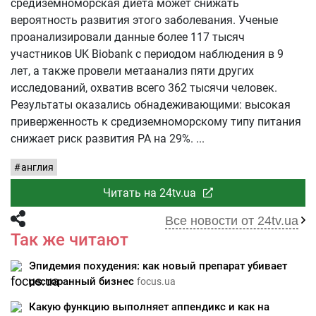
средиземноморская диета может снижать
вероятность развития этого заболевания. Ученые
проанализировали данные более 117 тысяч
участников UK Biobank с периодом наблюдения в 9
лет, а также провели метаанализ пяти других
исследований, охватив всего 362 тысячи человек.
Результаты оказались обнадеживающими: высокая
приверженность к средиземноморскому типу питания
снижает риск развития РА на 29%.
англия
Читать на 24tv.ua
Все новости от 24tv.ua
Так же читают
Эпидемия похудения: как новый препарат убивает
ресторанный бизнес
focus.ua
Какую функцию выполняет аппендикс и как на