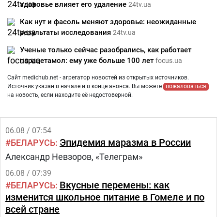
здоровье влияет его удаление
24tv.ua
Как нут и фасоль меняют здоровье: неожиданные
результаты исследования
24tv.ua
Ученые только сейчас разобрались, как работает
парацетамол: ему уже больше 100 лет
focus.ua
Сайт medichub.net - агрегатор новостей из открытых источников.
Источник указан в начале и в конце анонса. Вы можете
пожаловаться
на новость, если находите её недостоверной.
06.08 / 07:54
Эпидемия маразма в России
БЕЛАРУСЬ
Александр Невзоров, «Телеграм»
06.08 / 07:39
Вкусные перемены: как
БЕЛАРУСЬ
изменится школьное питание в Гомеле и по
всей стране