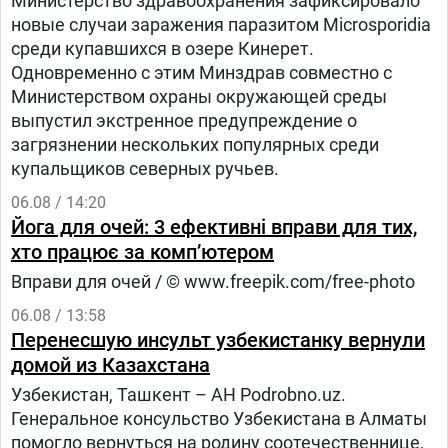
Министерство здравоохранения зафиксировало
новые случаи заражения паразитом Microsporidia
среди купавшихся в озере Кинерет.
Одновременно с этим Минздрав совместно с
Министерством охраны окружающей среды
выпустил экстренное предупреждение о
загрязнении нескольких популярных среди
купальщиков северных ручьев.
06.08 / 14:20
Йога для очей: 3 ефективні вправи для тих,
хто працює за комп’ютером
Вправи для очей / © www.freepik.com/free-photo
06.08 / 13:58
Перенесшую инсульт узбекистанку вернули
домой из Казахстана
Узбекистан, Ташкент – АН Podrobno.uz.
Генеральное консульство Узбекистана в Алматы
помогло вернуться на родину соотечественнице,