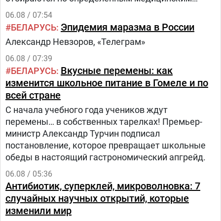
критериям из числа прикрепленного к
06.08 / 07:54
поликлинике населения.Путь в проекте состоит
Эпидемия маразма в России
БЕЛАРУСЬ
из трех этапов:1.
Александр Невзоров, «Телеграм»
06.08 / 07:39
Вкусные перемены: как
БЕЛАРУСЬ
изменится школьное питание в Гомеле и по
всей стране
С начала учебного года учеников ждут
перемены… в собственных тарелках! Премьер-
министр Александр Турчин подписал
постановление, которое превращает школьные
обеды в настоящий гастрономический апгрейд.
06.08 / 05:36
Антибиотик, суперклей, микроволновка: 7
случайных научных открытий, которые
изменили мир