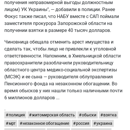
получения неправомерной выгоды должностным
лицом) УК Украины", — добавили в полиции. Ранее
Фокус также писал, что НАБУ вместе с САП поймали
заместителя прокурора Запорожской области на
получении взятки в размере 40 тысяч долларов.
Чиновница обещала отменить арест имущества и
сделать так, чтобы лицо не привлекли к уголовной
ответственности. Напомним, в Хмельницкой области
правоохранители разоблачили руководительницу
областного центра медико-социальной экспертизы
(МСЭК) и ее сына — руководителя облуправления
Пенсионного фонда на незаконном обогащении. Во
время обысков у них нашли только наличными почти
6 миллионов долларов
.
полиция
житомирская область
обыски
взятка
мрт
незаконное обогащение
россия
украина