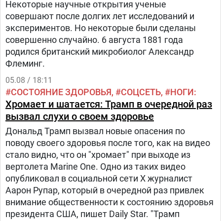
Некоторые научные открытия ученые
совершают после долгих лет исследований и
экспериментов. Но некоторые были сделаны
совершенно случайно. 6 августа 1881 года
родился британский микробиолог Александр
Флеминг.
05.08 / 18:11
СОСТОЯНИЕ ЗДОРОВЬЯ
СОЦСЕТЬ
НОГИ
Хромает и шатается: Трамп в очередной раз
вызвал слухи о своем здоровье
Дональд Трамп вызвал новые опасения по
поводу своего здоровья после того, как на видео
стало видно, что он "хромает" при выходе из
вертолета Marine One. Одно из таких видео
опубликовал в социальной сети Х журналист
Аарон Рупар, который в очередной раз привлек
внимание общественности к состоянию здоровья
президента США, пишет Daily Star. "Трамп