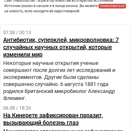
Сайт medichub.net - агрегатор новостей из открытых источников.
Источник указан в начале и в конце анонса. Вы можете
пожаловаться
на новость, если находите её недостоверной.
07.08 / 00:13
Антибиотик, суперклей, микроволновка: 7
случайных научных открытий, которые
изменили мир
Некоторые научные открытия ученые
совершают после долгих лет исследований и
экспериментов. Другие были сделаны
совершенно случайно. 6 августа 1881 года
родился британский микробиолог Александр
Флеминг.
06.08 / 18:26
На Кинерете зафиксирован паразит,
вызывающий болезнь глаз