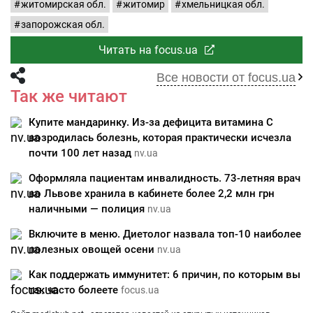
житомирская обл.
житомир
хмельницкая обл.
запорожская обл.
Читать на focus.ua
Все новости от focus.ua
Так же читают
Купите мандаринку. Из-за дефицита витамина С
возродилась болезнь, которая практически исчезла
почти 100 лет назад
nv.ua
Оформляла пациентам инвалидность. 73-летняя врач
во Львове хранила в кабинете более 2,2 млн грн
наличными — полиция
nv.ua
Включите в меню. Диетолог назвала топ-10 наиболее
полезных овощей осени
nv.ua
Как поддержать иммунитет: 6 причин, по которым вы
так часто болеете
focus.ua