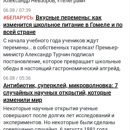
Александр Невзоров, «Телеграм»
06.08 / 07:39
Вкусные перемены: как
БЕЛАРУСЬ
изменится школьное питание в Гомеле и по
всей стране
С начала учебного года учеников ждут
перемены… в собственных тарелках! Премьер-
министр Александр Турчин подписал
постановление, которое превращает школьные
обеды в настоящий гастрономический апгрейд.
06.08 / 05:36
Антибиотик, суперклей, микроволновка: 7
случайных научных открытий, которые
изменили мир
Некоторые научные открытия ученые
совершают после долгих лет исследований и
экспериментов. Но некоторые были сделаны
совершенно случайно. 6 августа 1881 года