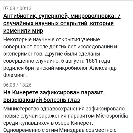
07.08 / 00:13
Антибиотик, суперклей, микроволновка: 7
случайных научных открытий, которые
изменили мир
Некоторые научные открытия ученые
совершают после долгих лет исследований и
экспериментов. Другие были сделаны
совершенно случайно. 6 августа 1881 года
родился британский микробиолог Александр
Флеминг.
06.08 / 18:26
На Кинерете зафиксирован паразит,
вызывающий болезнь глаз
Министерство здравоохранения зафиксировало
новые случаи заражения паразитом Microsporidia
среди купавшихся в озере Кинерет.
Одновременно с этим Минздрав совместно с