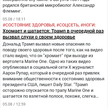
родился британский микробиолог Александр
Флеминг.
05.08 / 18:11
СОСТОЯНИЕ ЗДОРОВЬЯ
СОЦСЕТЬ
НОГИ
Хромает и шатается: Трамп в очередной раз
вызвал слухи о своем здоровье
Дональд Трамп вызвал новые опасения по
поводу своего здоровья после того, как на видео
стало видно, что он "хромает" при выходе из
вертолета Marine One. Одно из таких видео
опубликовал в социальной сети Х журналист
Аарон Рупар, который в очередной раз привлек
внимание общественности к состоянию здоровья
президента США, пишет Daily Star. "Трамп
осторожно спускается по трапу Marine One и
шатается по взлетной полосе, похоже, слегка
прихрамывая", — написал журналист.
05.08 / 12:59