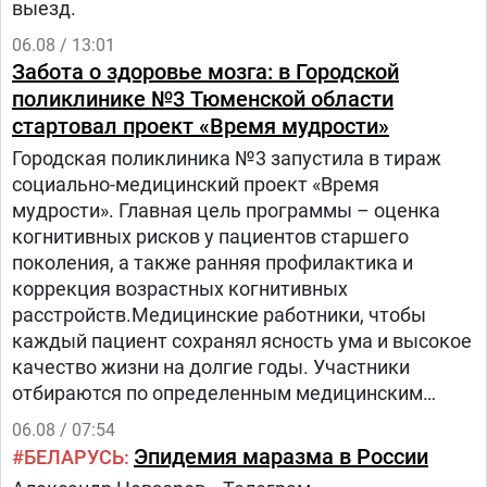
выезд.
06.08 / 13:01
Забота о здоровье мозга: в Городской
поликлинике №3 Тюменской области
стартовал проект «Время мудрости»
Городская поликлиника №3 запустила в тираж
социально-медицинский проект «Время
мудрости». Главная цель программы – оценка
когнитивных рисков у пациентов старшего
поколения, а также ранняя профилактика и
коррекция возрастных когнитивных
расстройств.Медицинские работники, чтобы
каждый пациент сохранял ясность ума и высокое
качество жизни на долгие годы. Участники
отбираются по определенным медицинским
критериям из числа прикрепленного к
06.08 / 07:54
поликлинике населения.Путь в проекте состоит
Эпидемия маразма в России
БЕЛАРУСЬ
из трех этапов:1.