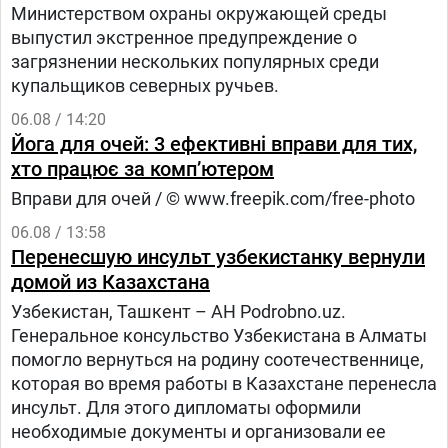
Министерством охраны окружающей среды
выпустил экстренное предупреждение о
загрязнении нескольких популярных среди
купальщиков северных ручьев.
06.08 / 14:20
Йога для очей: 3 ефективні вправи для тих,
хто працює за комп’ютером
Вправи для очей / © www.freepik.com/free-photo
06.08 / 13:58
Перенесшую инсульт узбекистанку вернули
домой из Казахстана
Узбекистан, Ташкент – АН Podrobno.uz.
Генеральное консульство Узбекистана в Алматы
помогло вернуться на родину соотечественнице,
которая во время работы в Казахстане перенесла
инсульт. Для этого дипломаты оформили
необходимые документы и организовали ее