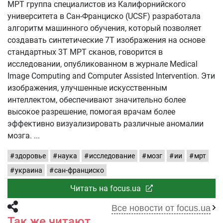
МРТ группа специалистов из Калифорнийского
университета в Сан-Франциско (UCSF) разработала
алгоритм машинного обучения, который позволяет
создавать синтетические 7Т изображения на основе
стандартных 3Т МРТ сканов, говорится в
исследовании, опубликованном в журнале Medical
Image Computing and Computer Assisted Intervention. Эти
изображения, улучшенные искусственным
интеллектом, обеспечивают значительно более
высокое разрешение, помогая врачам более
эффективно визуализировать различные аномалии
мозга.
здоровье
наука
исследование
мозг
ии
мрт
украина
сан-франциско
Читать на focus.ua
Все новости от focus.ua
Так же читают