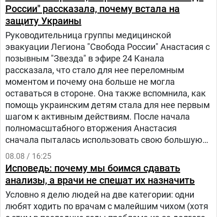
России" рассказала, почему встала на
защиту Украины
Руководительница группы медицинской
эвакуации Легиона "Свобода России" Анастасия с
позывным "Звезда" в эфире 24 Канала
рассказала, что стало для нее переломным
моментом и почему она больше не могла
оставаться в стороне. Она также вспомнила, как
помощь украинским детям стала для нее первым
шагом к активным действиям. После начала
полномасштабного вторжения Анастасия
сначала пыталась использовать свою большую
русскоязычную аудиторию, чтобы объяснять
08.08 / 16:25
людям в России, что на самом деле происходит в
Исповедь: почему мы боимся сдавать
Украине.
анализы, а врачи не спешат их назначить
Условно я делю людей на две категории: одни
любят ходить по врачам с малейшим чихом (хотя