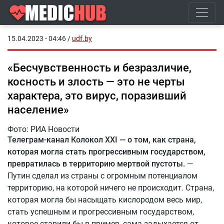
15.04.2023 - 04:46
/
udf.by
«Бесчувственность и безразличие,
косность и злость — это не черты
характера, это вирус, поразивший
население»
Фото: РИА Новости
Телеграм-канал Колокол XXI — о том, как страна,
которая могла стать прогрессивным государством,
превратилась в территорию мертвой пустоты.
—
Путин сделал из страны с огромным потенциалом
территорию, на которой ничего не происходит. Страна,
которая могла бы насыщать кислородом весь мир,
стать успешным и прогрессивным государством,
которое ставили бы в пример, сама задыхается от