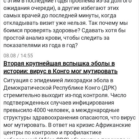
с этим в последние годы проблема из-за долгого
ожидания очереди), а другие избегают этих
самых врачей до последней минуты, когда
откладывать визит уже нельзя. Так почему мы
боимся проверять здоровье? Сдавать хотя бы
простой анализ крови, чтобы следить за
показателями из года в год?
08.08 / 14:55
Вторая крупнейшая вспышка эболы в
истории: вирус в Конго мог мутировать
Ситуация с эпидемией лихорадки эбола в
Демократической Республике Конго (ДРК)
стремительно выходит из-под контроля. Число
подтвержденных случаев инфицирования
превысило 4000 человек, а международные
структуры здравоохранения опасаются, что вирус
мог мутировать. В ответ на кризис Африканские
центры по контролю и профилактике