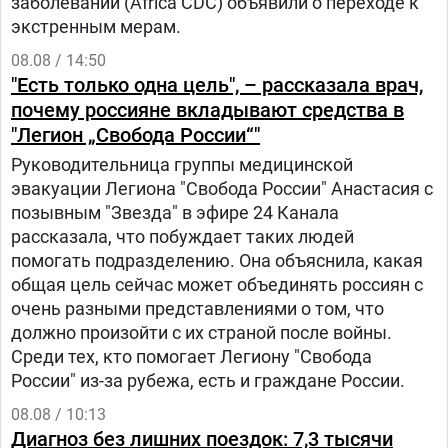
заболеваний (Africa CDC) объявили о переходе к
экстренным мерам.
08.08 / 14:50
"Есть только одна цель", – рассказала врач,
почему россияне вкладывают средства в
"Легион „Свобода России“"
Руководительница группы медицинской
эвакуации Легиона "Свобода России" Анастасия с
позывным "Звезда" в эфире 24 Канала
рассказала, что побуждает таких людей
помогать подразделению. Она объяснила, какая
общая цель сейчас может объединять россиян с
очень разными представлениями о том, что
должно произойти с их страной после войны.
Среди тех, кто помогает Легиону "Свобода
России" из-за рубежа, есть и граждане России.
08.08 / 10:13
Диагноз без лишних поездок: 7,3 тысячи