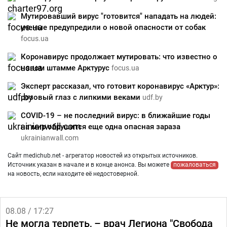
Мутировавший вирус "готовится" нападать на людей:
ученые предупредили о новой опасности от собак
focus.ua
Коронавирус продолжает мутировать: что известно о
новом штамме Арктурус
focus.ua
Эксперт рассказал, что готовит коронавирус «Арктур»:
розовый глаз с липкими веками
udf.by
COVID-19 – не последний вирус: в ближайшие годы
на мир обрушится еще одна опасная зараза
ukrainianwall.com
Сайт medichub.net - агрегатор новостей из открытых источников.
Источник указан в начале и в конце анонса. Вы можете
пожаловаться
на новость, если находите её недостоверной.
08.08 / 17:27
Не могла терпеть, – врач Легиона "Свобода