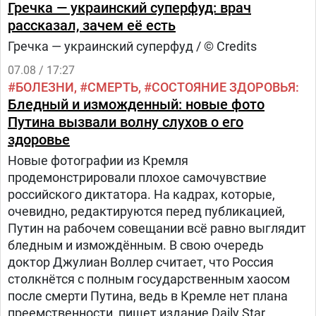
Гречка — украинский суперфуд: врач
рассказал, зачем её есть
Гречка — украинский суперфуд / © Credits
07.08 / 17:27
БОЛЕЗНИ
СМЕРТЬ
СОСТОЯНИЕ ЗДОРОВЬЯ
Бледный и изможденный: новые фото
Путина вызвали волну слухов о его
здоровье
Новые фотографии из Кремля
продемонстрировали плохое самочувствие
российского диктатора. На кадрах, которые,
очевидно, редактируются перед публикацией,
Путин на рабочем совещании всё равно выглядит
бледным и измождённым. В свою очередь
доктор Джулиан Воллер считает, что Россия
столкнётся с полным государственным хаосом
после смерти Путина, ведь в Кремле нет плана
преемственности, пишет издание Daily Star.