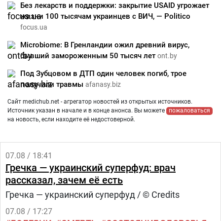
Без лекарств и поддержки: закрытие USAID угрожает
жизни 100 тысячам украинцев с ВИЧ, — Politico
focus.ua
Microbiome: В Гренландии ожил древний вирус,
бывший замороженным 50 тысяч лет
ont.by
Под Зубцовом в ДТП один человек погиб, трое
получили травмы
afanasy.biz
Сайт medichub.net - агрегатор новостей из открытых источников.
Источник указан в начале и в конце анонса. Вы можете
пожаловаться
на новость, если находите её недостоверной.
07.08 / 18:41
Гречка — украинский суперфуд: врач
рассказал, зачем её есть
Гречка — украинский суперфуд / © Credits
07.08 / 17:27