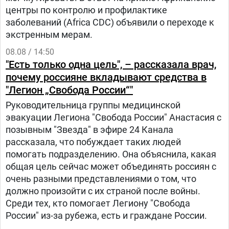
центры по контролю и профилактике
заболеваний (Africa CDC) объявили о переходе к
экстренным мерам.
08.08 / 14:50
"Есть только одна цель", – рассказала врач,
почему россияне вкладывают средства в
"Легион „Свобода России“"
Руководительница группы медицинской
эвакуации Легиона "Свобода России" Анастасия с
позывным "Звезда" в эфире 24 Канала
рассказала, что побуждает таких людей
помогать подразделению. Она объяснила, какая
общая цель сейчас может объединять россиян с
очень разными представлениями о том, что
должно произойти с их страной после войны.
Среди тех, кто помогает Легиону "Свобода
России" из-за рубежа, есть и граждане России.