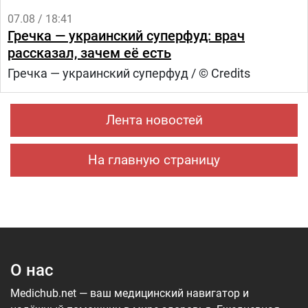
07.08 / 18:41
Гречка — украинский суперфуд: врач
рассказал, зачем её есть
Гречка — украинский суперфуд / © Credits
Лента новостей
На главную страницу
О нас
Medichub.net — ваш медицинский навигатор и