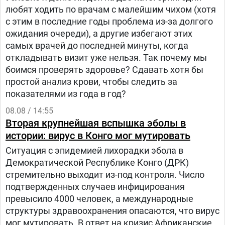
любят ходить по врачам с малейшим чихом (хотя
с этим в последние годы проблема из-за долгого
ожидания очереди), а другие избегают этих
самых врачей до последней минуты, когда
откладывать визит уже нельзя. Так почему мы
боимся проверять здоровье? Сдавать хотя бы
простой анализ крови, чтобы следить за
показателями из года в год?
08.08 / 14:55
Вторая крупнейшая вспышка эболы в
истории: вирус в Конго мог мутировать
Ситуация с эпидемией лихорадки эбола в
Демократической Республике Конго (ДРК)
стремительно выходит из-под контроля. Число
подтвержденных случаев инфицирования
превысило 4000 человек, а международные
структуры здравоохранения опасаются, что вирус
мог мутировать. В ответ на кризис Африканские