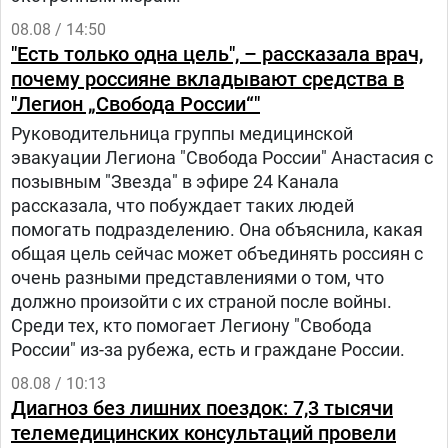
08.08 / 14:50
"Есть только одна цель", – рассказала врач,
почему россияне вкладывают средства в
"Легион „Свобода России“"
Руководительница группы медицинской
эвакуации Легиона "Свобода России" Анастасия с
позывным "Звезда" в эфире 24 Канала
рассказала, что побуждает таких людей
помогать подразделению. Она объяснила, какая
общая цель сейчас может объединять россиян с
очень разными представлениями о том, что
должно произойти с их страной после войны.
Среди тех, кто помогает Легиону "Свобода
России" из-за рубежа, есть и граждане России.
08.08 / 10:13
Диагноз без лишних поездок: 7,3 тысячи
телемедицинских консультаций провели