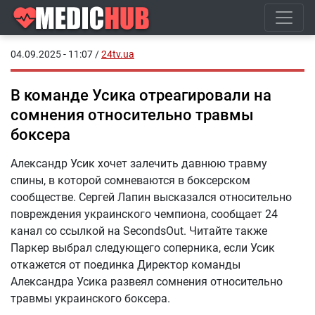
04.09.2025 - 11:07
/
24tv.ua
В команде Усика отреагировали на
сомнения относительно травмы
боксера
Александр Усик хочет залечить давнюю травму
спины, в которой сомневаются в боксерском
сообществе. Сергей Лапин высказался относительно
повреждения украинского чемпиона, сообщает 24
канал со ссылкой на SecondsOut. Читайте также
Паркер выбрал следующего соперника, если Усик
откажется от поединка Директор команды
Александра Усика развеял сомнения относительно
травмы украинского боксера.