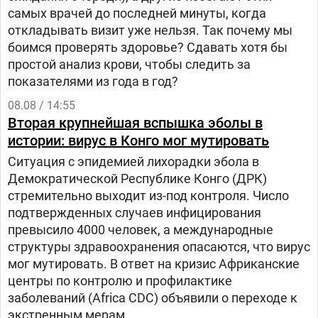
самых врачей до последней минуты, когда
откладывать визит уже нельзя. Так почему мы
боимся проверять здоровье? Сдавать хотя бы
простой анализ крови, чтобы следить за
показателями из года в год?
08.08 / 14:55
Вторая крупнейшая вспышка эболы в
истории: вирус в Конго мог мутировать
Ситуация с эпидемией лихорадки эбола в
Демократической Республике Конго (ДРК)
стремительно выходит из-под контроля. Число
подтвержденных случаев инфицирования
превысило 4000 человек, а международные
структуры здравоохранения опасаются, что вирус
мог мутировать. В ответ на кризис Африканские
центры по контролю и профилактике
заболеваний (Africa CDC) объявили о переходе к
экстренным мерам.