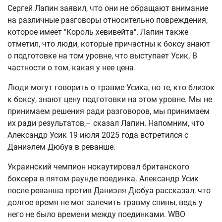
Сергей Лапин заявил, что они не обращают внимание
на различные разговоры относительно повреждения,
которое имеет "Король хевивейта". Лапин также
отметил, что люди, которые причастны к боксу знают
о подготовке на том уровне, что выступает Усик. В
частности о том, какая у нее цена.
Люди могут говорить о травме Усика, но те, кто близок
к боксу, знают цену подготовки на этом уровне. Мы не
принимаем решения ради разговоров, мы принимаем
их ради результатов,– сказал Лапин. Напомним, что
Александр Усик 19 июля 2025 года встретился с
Даниэлем Дюбуа в реванше.
Украинский чемпион нокаутировал британского
боксера в пятом раунде поединка. Александр Усик
после реванша против Даниэля Дюбуа рассказал, что
долгое время не мог залечить травму спины, ведь у
него не было времени между поединками. WBO