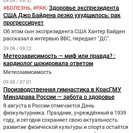
09.08 / 09:52
Здоровье экспрезидента
БОЛЕЗНЬ
РАК
США Джо Байдена резко ухудшилось: рак
прогрессирует
Об этом сын экспрезидента США Хантер Байден
рассказал в интервью BBC, передает "ДС".
09.08 / 09:22
Метеозависимость — миф или правда? :
кардиолог шокировала ответом
Метеозависимость
09.08 / 07:01
Производственная гимнастика в КрасГМУ
Минздрава России — забота о здоровье
8 августа в России отмечается День
физкультурника. Праздник, учреждённый в 1939
году, и сегодня сохраняет свою актуальность:
развитие физической культуры и спорта остаётся