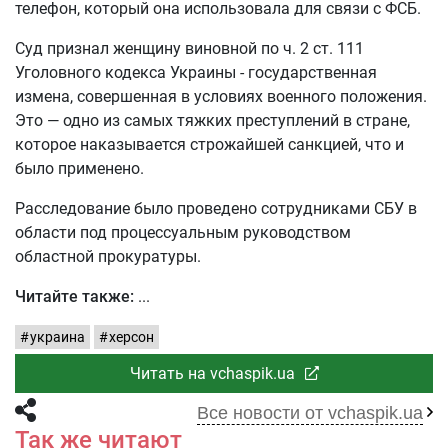
телефон, который она использовала для связи с ФСБ.
Суд признал женщину виновной по ч. 2 ст. 111
Уголовного кодекса Украины - государственная
измена, совершенная в условиях военного положения.
Это — одно из самых тяжких преступлений в стране,
которое наказывается строжайшей санкцией, что и
было применено.
Расследование было проведено сотрудниками СБУ в
области под процессуальным руководством
областной прокуратуры.
Читайте также:
украина
херсон
Читать на vchaspik.ua
Все новости от vchaspik.ua
Так же читают