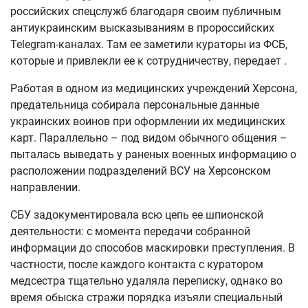
российских спецслужб благодаря своим публичным
антиукраинским высказываниям в пророссийских
Telegram-каналах. Там ее заметили кураторы из ФСБ,
которые и привлекли ее к сотрудничеству, передает .
Работая в одном из медицинских учреждений Херсона,
предательница собирала персональные данные
украинских воинов при оформлении их медицинских
карт. Параллельно – под видом обычного общения –
пыталась выведать у раненых военных информацию о
расположении подразделений ВСУ на Херсонском
направлении.
СБУ задокументировала всю цепь ее шпионской
деятельности: с момента передачи собранной
информации до способов маскировки преступления. В
частности, после каждого контакта с куратором
медсестра тщательно удаляла переписку, однако во
время обыска стражи порядка изъяли специальный