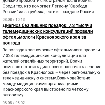
должно произойти с их страной после войны.
Среди тех, кто помогает Легиону "Свобода
России" из-за рубежа, есть и граждане России.
08.08 / 10:13
Диагноз без лишних поездок: 7,3 тысячи
телемедицинских консультаций провели
офтальмологи Красноярского края за
полгода
За полгода красноярские офтальмологи провели
7 323 телемедицинские консультации для
жителей отдалённых территорий. Врачи
помогают ставить диагнозы и назначать лечение
без поездок в Красноярск – через региональную
телемедицинскую систему.Взаимодействие
между медицинскими организациями
Красноярского края выстроено по чёткому
алгоритму.
08.08 / 08:02