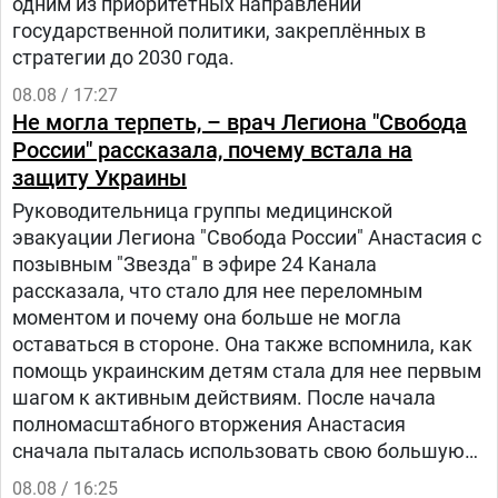
одним из приоритетных направлений
государственной политики, закреплённых в
стратегии до 2030 года.
08.08 / 17:27
Не могла терпеть, – врач Легиона "Свобода
России" рассказала, почему встала на
защиту Украины
Руководительница группы медицинской
эвакуации Легиона "Свобода России" Анастасия с
позывным "Звезда" в эфире 24 Канала
рассказала, что стало для нее переломным
моментом и почему она больше не могла
оставаться в стороне. Она также вспомнила, как
помощь украинским детям стала для нее первым
шагом к активным действиям. После начала
полномасштабного вторжения Анастасия
сначала пыталась использовать свою большую
русскоязычную аудиторию, чтобы объяснять
08.08 / 16:25