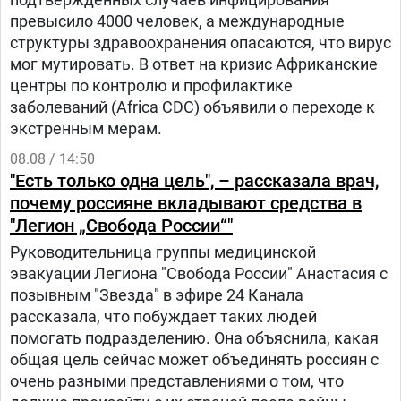
превысило 4000 человек, а международные
структуры здравоохранения опасаются, что вирус
мог мутировать. В ответ на кризис Африканские
центры по контролю и профилактике
заболеваний (Africa CDC) объявили о переходе к
экстренным мерам.
08.08 / 14:50
"Есть только одна цель", – рассказала врач,
почему россияне вкладывают средства в
"Легион „Свобода России“"
Руководительница группы медицинской
эвакуации Легиона "Свобода России" Анастасия с
позывным "Звезда" в эфире 24 Канала
рассказала, что побуждает таких людей
помогать подразделению. Она объяснила, какая
общая цель сейчас может объединять россиян с
очень разными представлениями о том, что