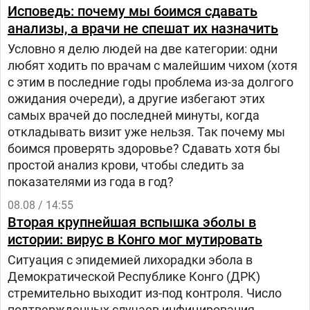
людям в России, что на самом деле происходит в
Исповедь: почему мы боимся сдавать
Украине.
анализы, а врачи не спешат их назначить
Условно я делю людей на две категории: одни
любят ходить по врачам с малейшим чихом (хотя
с этим в последние годы проблема из-за долгого
ожидания очереди), а другие избегают этих
самых врачей до последней минуты, когда
откладывать визит уже нельзя. Так почему мы
боимся проверять здоровье? Сдавать хотя бы
простой анализ крови, чтобы следить за
показателями из года в год?
08.08 / 14:55
Вторая крупнейшая вспышка эболы в
истории: вирус в Конго мог мутировать
Ситуация с эпидемией лихорадки эбола в
Демократической Республике Конго (ДРК)
стремительно выходит из-под контроля. Число
подтвержденных случаев инфицирования