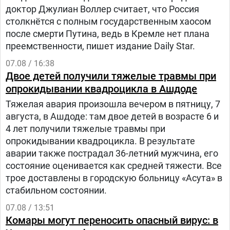
доктор Джулиан Воллер считает, что Россия
столкнётся с полным государственным хаосом
после смерти Путина, ведь в Кремле нет плана
преемственности, пишет издание Daily Star.
07.08 / 16:38
Двое детей получили тяжелые травмы при
опрокидывании квадроцикла в Ашдоде
Тяжелая авария произошла вечером в пятницу, 7
августа, в Ашдоде: там двое детей в возрасте 6 и
4 лет получили тяжелые травмы при
опрокидывании квадроцикла. В результате
аварии также пострадал 36-летний мужчина, его
состояние оценивается как средней тяжести. Все
трое доставлены в городскую больницу «Асута» в
стабильном состоянии.
07.08 / 13:51
Комары могут переносить опасный вирус: в