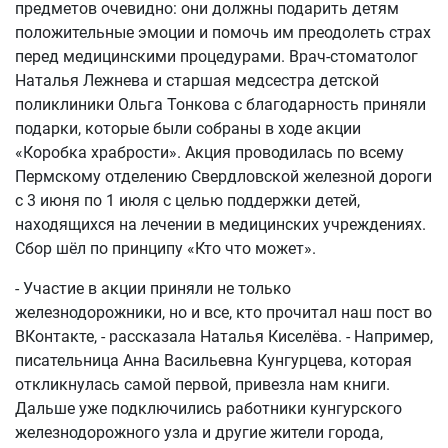
предметов очевидно: они должны подарить детям
положительные эмоции и помочь им преодолеть страх
перед медицинскими процедурами. Врач-стоматолог
Наталья Лежнева и старшая медсестра детской
поликлиники Ольга Тонкова с благодарность приняли
подарки, которые были собраны в ходе акции
«Коробка храбрости». Акция проводилась по всему
Пермскому отделению Свердловской железной дороги
с 3 июня по 1 июля с целью поддержки детей,
находящихся на лечении в медицинских учреждениях.
Сбор шёл по принципу «Кто что может».
- Участие в акции приняли не только
железнодорожники, но и все, кто прочитал наш пост во
ВКонтакте, - рассказала Наталья Киселёва. - Например,
писательница Анна Васильевна Кунгурцева, которая
откликнулась самой первой, привезла нам книги.
Дальше уже подключились работники кунгурского
железнодорожного узла и другие жители города,