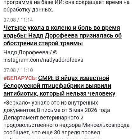
программа на базе ИИ: она сокращает время на
обработку данных.
07.08 / 11:14
Четыре укола в колено и боль во время
ходьбы: Надя Дорофеева призналась об
обострении старой травмы
Надя Дорофеева / ©
instagram.com/nadyadorofeeva
07.08 / 11:10
СМИ: В яйцах известной
БЕЛАРУСЬ
белорусской птицефабрики выявили
антибиотик, который нельзя человеку
«Зеркало» узнало это из внутренних
документов.В письме от 5 мая 2026 года
Департамент ветеринарного и
продовольственного надзора Минсельхозпрода
сообщает, что еще 30 апреля провел