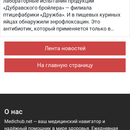
лабораторные испытания продукции
«Дубравского бройлера» — филиала
птицефабрики «Дружба». И в пищевых куриных
яйцах обнаружили энрофлоксацин. Это
антибиотик, который применяется только в
ветеринарии для лечения сельскохозяйственных,
домашних животных и птиц.
Лента новостей
На главную страницу
О нас
Medichub.net — ваш медицинский навигатор и
надёжный помощник в мире здоровья. Ежедневная