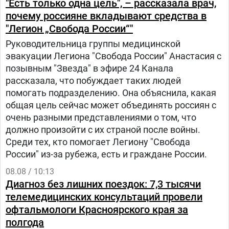
"Есть только одна цель", – рассказала врач,
почему россияне вкладывают средства в
"Легион „Свобода России“"
Руководительница группы медицинской
эвакуации Легиона "Свобода России" Анастасия с
позывным "Звезда" в эфире 24 Канала
рассказала, что побуждает таких людей
помогать подразделению. Она объяснила, какая
общая цель сейчас может объединять россиян с
очень разными представлениями о том, что
должно произойти с их страной после войны.
Среди тех, кто помогает Легиону "Свобода
России" из-за рубежа, есть и граждане России.
08.08 / 10:13
Диагноз без лишних поездок: 7,3 тысячи
телемедицинских консультаций провели
офтальмологи Красноярского края за
полгода