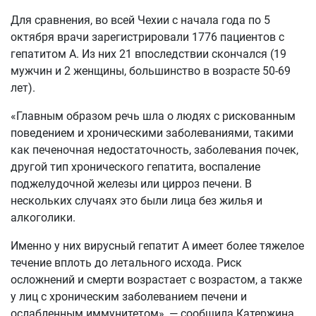
Для сравнения, во всей Чехии с начала года по 5
октября врачи зарегистрировали 1776 пациентов с
гепатитом А. Из них 21 впоследствии скончался (19
мужчин и 2 женщины, большинство в возрасте 50-69
лет).
«Главным образом речь шла о людях с рискованным
поведением и хроническими заболеваниями, такими
как печеночная недостаточность, заболевания почек,
другой тип хронического гепатита, воспаление
поджелудочной железы или цирроз печени. В
нескольких случаях это были лица без жилья и
алкоголики.
Именно у них вирусный гепатит A имеет более тяжелое
течение вплоть до летального исхода. Риск
осложнений и смерти возрастает с возрастом, а также
у лиц с хроническим заболеванием печени и
ослабленным иммунитетом», — сообщила Катержина