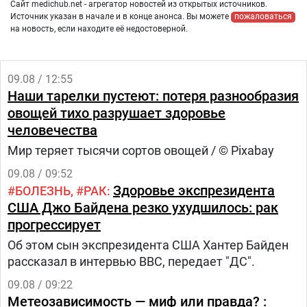
Сайт medichub.net - агрегатор новостей из открытых источников.
Источник указан в начале и в конце анонса. Вы можете
пожаловаться
на новость, если находите её недостоверной.
09.08 / 12:55
Наши тарелки пустеют: потеря разнообразия
овощей тихо разрушает здоровье
человечества
Мир теряет тысячи сортов овощей / © Pixabay
09.08 / 09:52
Здоровье экспрезидента
БОЛЕЗНЬ
РАК
США Джо Байдена резко ухудшилось: рак
прогрессирует
Об этом сын экспрезидента США Хантер Байден
рассказал в интервью BBC, передает "ДС".
09.08 / 09:22
Метеозависимость — миф или правда? :