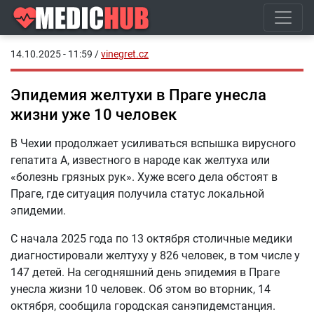
14.10.2025 - 11:59
/
vinegret.cz
Эпидемия желтухи в Праге унесла
жизни уже 10 человек
В Чехии продолжает усиливаться вспышка вирусного
гепатита А, известного в народе как желтуха или
«болезнь грязных рук». Хуже всего дела обстоят в
Праге, где ситуация получила статус локальной
эпидемии.
С начала 2025 года по 13 октября столичные медики
диагностировали желтуху у 826 человек, в том числе у
147 детей. На сегодняшний день эпидемия в Праге
унесла жизни 10 человек. Об этом во вторник, 14
октября, сообщила городская санэпидемстанция.