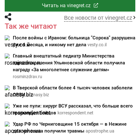
Читать на vinegret.cz
Все новости от vinegret.cz
Так же читают
После войны с Ираном: больница "Сорока" разрушена
уже 4 месяца, и никому нет дела
vesty.co.il
Главный внештатный педиатр Министерства
здравоохранения Ульяновской области получила
награду «За многолетнее служение детям»
rosminzdrav.ru
В Тверской области более 4 тысяч человек заболели
ОРВИ
afanasy.biz
Уже не пули: хирург ВСУ рассказал, что больше всего
травмирует бойцов
korrespondent.net
Удар РФ по Черниговщине 15 октября — в Нежине
два человека получили травмы
apostrophe.ua