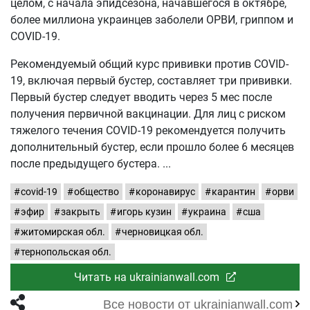
целом, с начала эпидсезона, начавшегося в октябре,
более миллиона украинцев заболели ОРВИ, гриппом и
COVID-19.
Рекомендуемый общий курс прививки против COVID-
19, включая первый бустер, составляет три прививки.
Первый бустер следует вводить через 5 мес после
получения первичной вакцинации. Для лиц с риском
тяжелого течения COVID-19 рекомендуется получить
дополнительный бустер, если прошло более 6 месяцев
после предыдущего бустера.
covid-19
общество
коронавирус
карантин
орви
эфир
закрыть
игорь кузин
украина
сша
житомирская обл.
черновицкая обл.
тернопольская обл.
Читать на ukrainianwall.com
Все новости от ukrainianwall.com