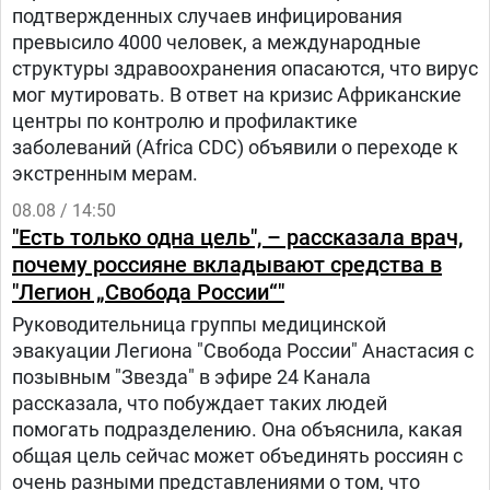
подтвержденных случаев инфицирования
превысило 4000 человек, а международные
структуры здравоохранения опасаются, что вирус
мог мутировать. В ответ на кризис Африканские
центры по контролю и профилактике
заболеваний (Africa CDC) объявили о переходе к
экстренным мерам.
08.08 / 14:50
"Есть только одна цель", – рассказала врач,
почему россияне вкладывают средства в
"Легион „Свобода России“"
Руководительница группы медицинской
эвакуации Легиона "Свобода России" Анастасия с
позывным "Звезда" в эфире 24 Канала
рассказала, что побуждает таких людей
помогать подразделению. Она объяснила, какая
общая цель сейчас может объединять россиян с
очень разными представлениями о том, что