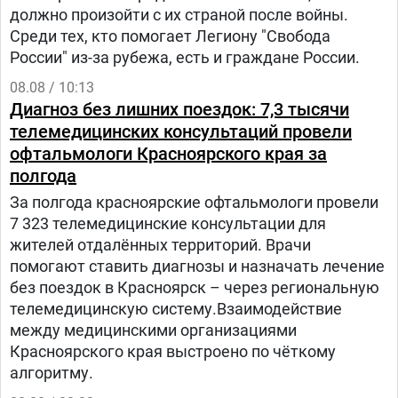
должно произойти с их страной после войны.
Среди тех, кто помогает Легиону "Свобода
России" из-за рубежа, есть и граждане России.
08.08 / 10:13
Диагноз без лишних поездок: 7,3 тысячи
телемедицинских консультаций провели
офтальмологи Красноярского края за
полгода
За полгода красноярские офтальмологи провели
7 323 телемедицинские консультации для
жителей отдалённых территорий. Врачи
помогают ставить диагнозы и назначать лечение
без поездок в Красноярск – через региональную
телемедицинскую систему.Взаимодействие
между медицинскими организациями
Красноярского края выстроено по чёткому
алгоритму.