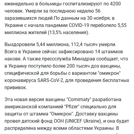
еженедельно в больницы госпитализируют по 4200
человек. Умерли за последнюю неделю 56
заразившихся людей.По данным на 30 ноября, в
Украине с начала пандемии COVID-19 переболело 5,55
миллиона жителей (13,5% населения).
Выздоровели 5,44 миллиона, 112,4 тысяч умерли.
Всего в Украине сейчас зафиксировано 14 штаммов
накове. А также прессслужба Минздрав сообщает, что
в Украину поступило более 200 тысяч доз вакцины,
специфической для борьбы с вариантом "омикрон"
коронавируса SARS-CoV-2, для проведения бесплатных
прививок.
Эта новая версия вакцины "Comirnaty" разработана
американской компанией "Pfizer" специально для
защиты от штамма "Омикрон". Доставку вакцины
провел детский фонд ООН (UNICEF Ukraine), и она будет
распределена между всеми областями Украины. В