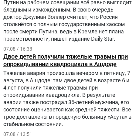
Путин на рабочем совещании всё равно выглядит
бледным и измождённым. В свою очередь
доктор Джулиан Воллер считает, что Россия
столкнётся с полным государственным хаосом
после смерти Путина, ведь в Кремле нет плана
преемственности, пишет издание Daily Star.
07.08 / 16:38
Двое детей получили тяжелые травмы при
опрокидывании квадроцикла в Ашдоде
Тяжелая авария произошла вечером в пятницу, 7
августа, в Ашдоде: там двое детей в возрасте 6 и
4 лет получили тяжелые травмы при
опрокидывании квадроцикла. В результате
аварии также пострадал 36-летний мужчина, его
состояние оценивается как средней тяжести. Все
трое доставлены в городскую больницу «Асута» в
стабильном состоянии.
07.08 / 13:51