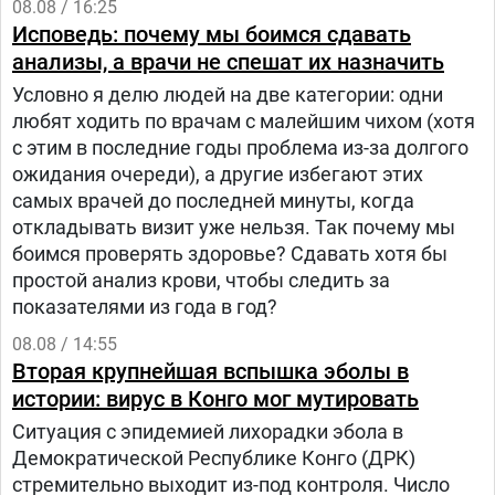
08.08 / 16:25
Исповедь: почему мы боимся сдавать
анализы, а врачи не спешат их назначить
Условно я делю людей на две категории: одни
любят ходить по врачам с малейшим чихом (хотя
с этим в последние годы проблема из-за долгого
ожидания очереди), а другие избегают этих
самых врачей до последней минуты, когда
откладывать визит уже нельзя. Так почему мы
боимся проверять здоровье? Сдавать хотя бы
простой анализ крови, чтобы следить за
показателями из года в год?
08.08 / 14:55
Вторая крупнейшая вспышка эболы в
истории: вирус в Конго мог мутировать
Ситуация с эпидемией лихорадки эбола в
Демократической Республике Конго (ДРК)
стремительно выходит из-под контроля. Число