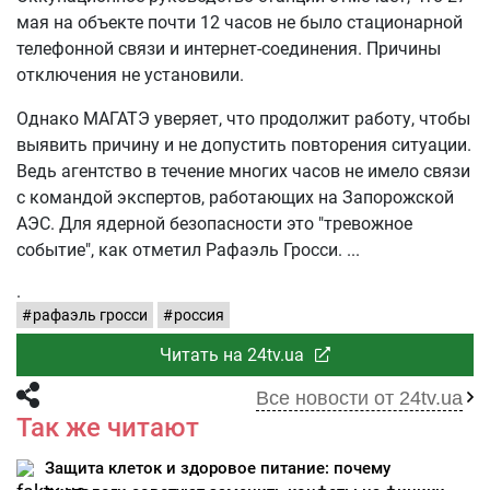
мая на объекте почти 12 часов не было стационарной
телефонной связи и интернет-соединения. Причины
отключения не установили.
Однако МАГАТЭ уверяет, что продолжит работу, чтобы
выявить причину и не допустить повторения ситуации.
Ведь агентство в течение многих часов не имело связи
с командой экспертов, работающих на Запорожской
АЭС. Для ядерной безопасности это "тревожное
событие", как отметил Рафаэль Гросси.
.
рафаэль гросси
россия
Читать на 24tv.ua
Все новости от 24tv.ua
Так же читают
Защита клеток и здоровое питание: почему