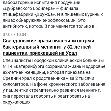
лабораторные испытания продукции
«Дубравского бройлера» — филиала
птицефабрики «Дружба». И в пищевых куриных
яйцах обнаружили энрофлоксацин. Это
антибиотик, который применяется только в
ветеринарии для лечения сельскохозяйственных,
07.08 / 10:04
домашних животных и птиц.
Свердловские врачи вылечили острый
бактериальный менингит у 82-летней
пациентки, приехавшей на Урал
Специалисты Городской клинической больницы
№14 Екатеринбурга сохранили жизнь и здоровье
82-летней женщины, которая приехала на
Средний Урал к родственникам за 2 тысячи
километров. На фоне хронического заболевания
у пациентки стремительно развился менингит,
она перестала говорить и реагировать на
окружающих.