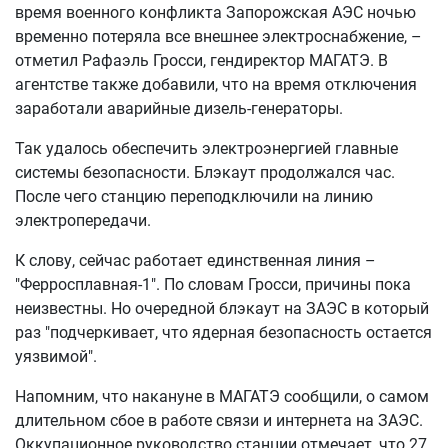
время военного конфликта Запорожская АЭС ночью
временно потеряла все внешнее электроснабжение, –
отметил Рафаэль Гросси, гендиректор МАГАТЭ. В
агентстве также добавили, что на время отключения
заработали аварийные дизель-генераторы.
Так удалось обеспечить электроэнергией главные
системы безопасности. Блэкаут продолжался час.
После чего станцию переподключили на линию
электропередачи.
К слову, сейчас работает единственная линия –
"Ферросплавная-1". По словам Гросси, причины пока
неизвестны. Но очередной блэкаут на ЗАЭС в который
раз "подчеркивает, что ядерная безопасность остается
уязвимой".
Напомним, что накануне в МАГАТЭ сообщили, о самом
длительном сбое в работе связи и интернета на ЗАЭС.
Оккупационное руководство станции отмечает, что 27