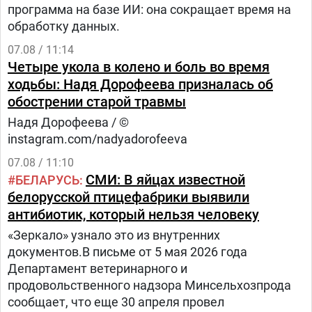
программа на базе ИИ: она сокращает время на
обработку данных.
07.08 / 11:14
Четыре укола в колено и боль во время
ходьбы: Надя Дорофеева призналась об
обострении старой травмы
Надя Дорофеева / ©
instagram.com/nadyadorofeeva
07.08 / 11:10
СМИ: В яйцах известной
БЕЛАРУСЬ
белорусской птицефабрики выявили
антибиотик, который нельзя человеку
«Зеркало» узнало это из внутренних
документов.В письме от 5 мая 2026 года
Департамент ветеринарного и
продовольственного надзора Минсельхозпрода
сообщает, что еще 30 апреля провел