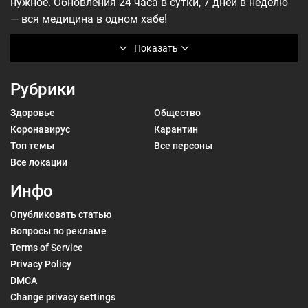
нужное. Обновления 24 часа в сутки, 7 дней в неделю
— вся медицина в одном хабе!
Показать
Рубрики
Здоровье
Общество
Коронавирус
Карантин
Топ темы
Все персоны
Все локации
Инфо
Опубликовать статью
Вопросы по рекламе
Terms of Service
Privacy Policy
DMCA
Change privacy settings