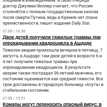
бледным и измождённым. В свою очередь
доктор Джулиан Воллер считает, что Россия
столкнётся с полным государственным хаосом
после смерти Путина, ведь в Кремле нет плана
преемственности, пишет издание Daily Star.
07.08 / 16:38
Двое детей получили тяжелые травмы при
опрокидывании квадроцикла в Ашдоде
Тяжелая авария произошла вечером в пятницу, 7
августа, в Ашдоде: там двое детей в возрасте 6 и
4 лет получили тяжелые травмы при
опрокидывании квадроцикла. В результате
аварии также пострадал 36-летний мужчина, его
состояние оценивается как средней тяжести. Все
трое доставлены в городскую больницу «Асута» в
стабильном состоянии.
07.08 / 13:51
Комары могут переносить опасный вирус: в