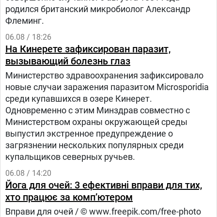
родился британский микробиолог Александр
Флеминг.
06.08 / 18:26
На Кинерете зафиксирован паразит,
вызывающий болезнь глаз
Министерство здравоохранения зафиксировало
новые случаи заражения паразитом Microsporidia
среди купавшихся в озере Кинерет.
Одновременно с этим Минздрав совместно с
Министерством охраны окружающей среды
выпустил экстренное предупреждение о
загрязнении нескольких популярных среди
купальщиков северных ручьев.
06.08 / 14:20
Йога для очей: 3 ефективні вправи для тих,
хто працює за комп’ютером
Вправи для очей / © www.freepik.com/free-photo