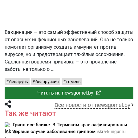
Вакцинация – это самый эффективный способ защиты
от опасных инфекционных заболеваний. Она не только
помогает организму создать иммунитет против
вирусов, но и предотвращает тяжёлые осложнения.
Сделанная вовремя прививка – это проявление
заботы не только о
беларусь
белоруссия
гомель
Читать на newsgomel.by
Все новости от newsgomel.by
Так же читают
Грипп все ближе. В Пермском крае зафиксированы
первые случаи заболевания гриппом
iskra-kungur.ru