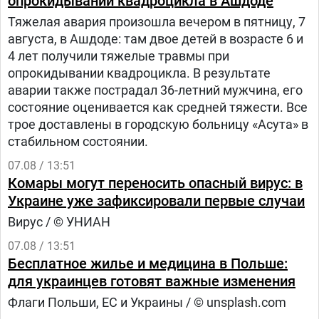
опрокидывании квадроцикла в Ашдоде
Тяжелая авария произошла вечером в пятницу, 7
августа, в Ашдоде: там двое детей в возрасте 6 и
4 лет получили тяжелые травмы при
опрокидывании квадроцикла. В результате
аварии также пострадал 36-летний мужчина, его
состояние оценивается как средней тяжести. Все
трое доставлены в городскую больницу «Асута» в
стабильном состоянии.
07.08 / 13:51
Комары могут переносить опасный вирус: в
Украине уже зафиксировали первые случаи
Вирус / © УНИАН
07.08 / 13:51
Бесплатное жилье и медицина в Польше:
для украинцев готовят важные изменения
Флаги Польши, ЕС и Украины / © unsplash.com