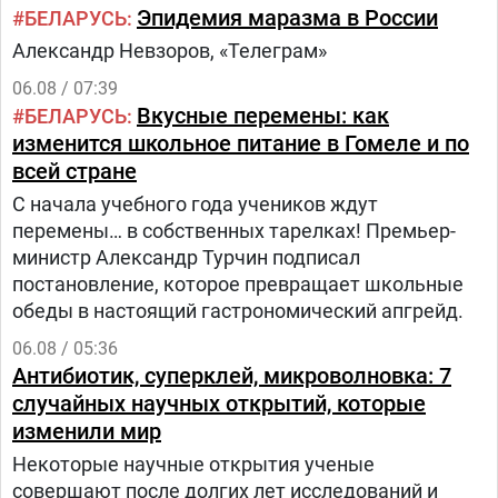
поликлинике населения.Путь в проекте состоит
Эпидемия маразма в России
БЕЛАРУСЬ
из трех этапов:1.
Александр Невзоров, «Телеграм»
06.08 / 07:39
Вкусные перемены: как
БЕЛАРУСЬ
изменится школьное питание в Гомеле и по
всей стране
С начала учебного года учеников ждут
перемены… в собственных тарелках! Премьер-
министр Александр Турчин подписал
постановление, которое превращает школьные
обеды в настоящий гастрономический апгрейд.
06.08 / 05:36
Антибиотик, суперклей, микроволновка: 7
случайных научных открытий, которые
изменили мир
Некоторые научные открытия ученые
совершают после долгих лет исследований и