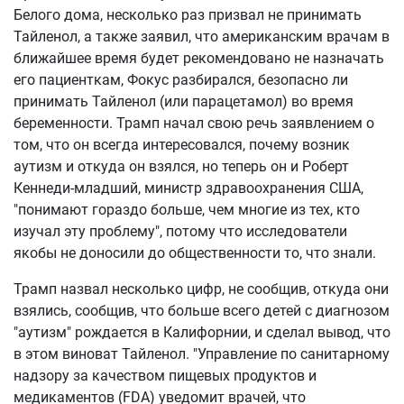
Белого дома, несколько раз призвал не принимать
Тайленол, а также заявил, что американским врачам в
ближайшее время будет рекомендовано не назначать
его пациенткам, Фокус разбирался, безопасно ли
принимать Тайленол (или парацетамол) во время
беременности. Трамп начал свою речь заявлением о
том, что он всегда интересовался, почему возник
аутизм и откуда он взялся, но теперь он и Роберт
Кеннеди-младший, министр здравоохранения США,
"понимают гораздо больше, чем многие из тех, кто
изучал эту проблему", потому что исследователи
якобы не доносили до общественности то, что знали.
Трамп назвал несколько цифр, не сообщив, откуда они
взялись, сообщив, что больше всего детей с диагнозом
"аутизм" рождается в Калифорнии, и сделал вывод, что
в этом виноват Тайленол. "Управление по санитарному
надзору за качеством пищевых продуктов и
медикаментов (FDA) уведомит врачей, что