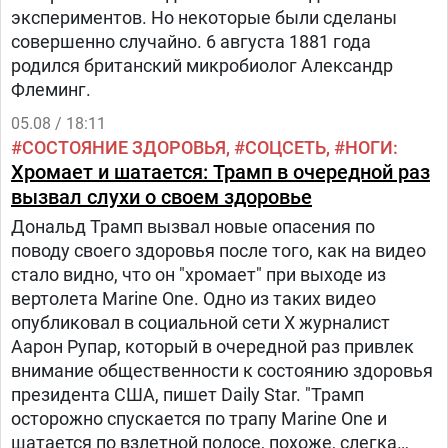
экспериментов. Но некоторые были сделаны
совершенно случайно. 6 августа 1881 года
родился британский микробиолог Александр
Флеминг.
05.08 / 18:11
СОСТОЯНИЕ ЗДОРОВЬЯ
СОЦСЕТЬ
НОГИ
Хромает и шатается: Трамп в очередной раз
вызвал слухи о своем здоровье
Дональд Трамп вызвал новые опасения по
поводу своего здоровья после того, как на видео
стало видно, что он "хромает" при выходе из
вертолета Marine One. Одно из таких видео
опубликовал в социальной сети Х журналист
Аарон Рупар, который в очередной раз привлек
внимание общественности к состоянию здоровья
президента США, пишет Daily Star. "Трамп
осторожно спускается по трапу Marine One и
шатается по взлетной полосе, похоже, слегка