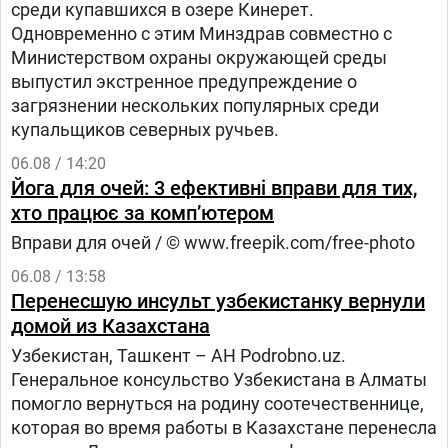
среди купавшихся в озере Кинерет.
Одновременно с этим Минздрав совместно с
Министерством охраны окружающей среды
выпустил экстренное предупреждение о
загрязнении нескольких популярных среди
купальщиков северных ручьев.
06.08 / 14:20
Йога для очей: 3 ефективні вправи для тих,
хто працює за комп’ютером
Вправи для очей / © www.freepik.com/free-photo
06.08 / 13:58
Перенесшую инсульт узбекистанку вернули
домой из Казахстана
Узбекистан, Ташкент – АН Podrobno.uz.
Генеральное консульство Узбекистана в Алматы
помогло вернуться на родину соотечественнице,
которая во время работы в Казахстане перенесла