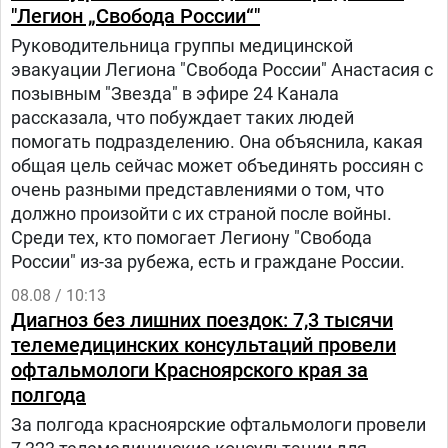
"Легион „Свобода России“"
Руководительница группы медицинской
эвакуации Легиона "Свобода России" Анастасия с
позывным "Звезда" в эфире 24 Канала
рассказала, что побуждает таких людей
помогать подразделению. Она объяснила, какая
общая цель сейчас может объединять россиян с
очень разными представлениями о том, что
должно произойти с их страной после войны.
Среди тех, кто помогает Легиону "Свобода
России" из-за рубежа, есть и граждане России.
08.08 / 10:13
Диагноз без лишних поездок: 7,3 тысячи
телемедицинских консультаций провели
офтальмологи Красноярского края за
полгода
За полгода красноярские офтальмологи провели