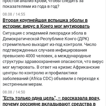
простой анализ крови, чтобы следить за
показателями из года в год?
08.08 / 14:55
Вторая крупнейшая вспышка эболы в
истории: вирус в Конго мог мутировать
Ситуация с эпидемией лихорадки эбола в
Демократической Республике Конго (ДРК)
стремительно выходит из-под контроля. Число
подтвержденных случаев инфицирования
превысило 4000 человек, а международные
структуры здравоохранения опасаются, что вирус
мог мутировать. В ответ на кризис Африканские
центры по контролю и профилактике
заболеваний (Africa CDC) объявили о переходе к
экстренным мерам.
08.08 / 14:50
"Есть только одна цель", – рассказала врач,
почему россияне вкладывают средства в