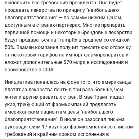
выполнить все требования президента. Она будет
продавать лекарства по принципу "наибольшего
благоприятствования" — по самым низким ценам,
доступным в странах-партнерах. Многие препараты
первичной помощи и некоторые брендовые лекарства
будут продаваться на TrumpRx в среднем со скидкой
50%. Взамен компания получит трехлетнюю отсрочку
от некоторых тарифов на импорт фармпрепаратов и
вложит дополнительные $70 млрд в исследования и
производство в США.
Инициатива появилась на фоне того, что американцы
платят за лекарства почти в три раза больше, чем
жители других развитых стран. В мае Трамп издал
указ, требующий от фармкомпаний предлагать
американским пациентам цены "наибольшего
благоприятствования". В июле он разослал письма
руководителям 17 крупных фармкомпаний со списком
требований и крайним сроком исполнения в