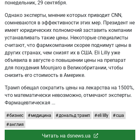
понедельник, 29 сентября.
Однако эксперты, мнение которых приводит CNN,
сомневаются в эффективности этих мер. Президент не
имеет юридических полномочий заставить компании
устанавливать такие цены. Некоторые специалисты
считают, что фармкомпании скорее поднимут цены в
других странах, чем снизят их в США. Eli Lilly уже
объявила в августе о повышении цены на препарат
для похудения Mounjaro в Великобритании, чтобы
снизить его стоимость в Америке.
Трамп обещал сократить цены на лекарства на 1500%,
что математически невозможно, отмечают эксперты.
Фармацевтическая
бизнес
медицина
дональд трамп
eli lilly
сша
англия
Читать на dsnews.ua