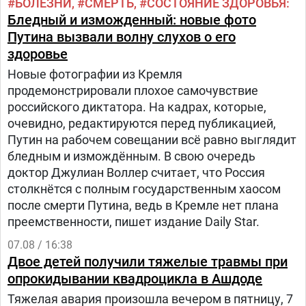
БОЛЕЗНИ
СМЕРТЬ
СОСТОЯНИЕ ЗДОРОВЬЯ
Бледный и изможденный: новые фото
Путина вызвали волну слухов о его
здоровье
Новые фотографии из Кремля
продемонстрировали плохое самочувствие
российского диктатора. На кадрах, которые,
очевидно, редактируются перед публикацией,
Путин на рабочем совещании всё равно выглядит
бледным и измождённым. В свою очередь
доктор Джулиан Воллер считает, что Россия
столкнётся с полным государственным хаосом
после смерти Путина, ведь в Кремле нет плана
преемственности, пишет издание Daily Star.
07.08 / 16:38
Двое детей получили тяжелые травмы при
опрокидывании квадроцикла в Ашдоде
Тяжелая авария произошла вечером в пятницу, 7