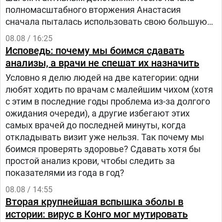
полномасштабного вторжения Анастасия
сначала пыталась использовать свою большую
русскоязычную аудиторию, чтобы объяснять
08.08 / 16:25
людям в России, что на самом деле происходит в
Исповедь: почему мы боимся сдавать
Украине.
анализы, а врачи не спешат их назначить
Условно я делю людей на две категории: одни
любят ходить по врачам с малейшим чихом (хотя
с этим в последние годы проблема из-за долгого
ожидания очереди), а другие избегают этих
самых врачей до последней минуты, когда
откладывать визит уже нельзя. Так почему мы
боимся проверять здоровье? Сдавать хотя бы
простой анализ крови, чтобы следить за
показателями из года в год?
08.08 / 14:55
Вторая крупнейшая вспышка эболы в
истории: вирус в Конго мог мутировать