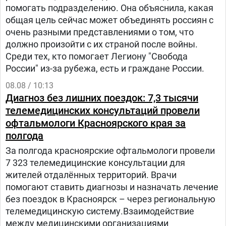
помогать подразделению. Она объяснила, какая
общая цель сейчас может объединять россиян с
очень разными представлениями о том, что
должно произойти с их страной после войны.
Среди тех, кто помогает Легиону "Свобода
России" из-за рубежа, есть и граждане России.
08.08 / 10:13
Диагноз без лишних поездок: 7,3 тысячи
телемедицинских консультаций провели
офтальмологи Красноярского края за
полгода
За полгода красноярские офтальмологи провели
7 323 телемедицинские консультации для
жителей отдалённых территорий. Врачи
помогают ставить диагнозы и назначать лечение
без поездок в Красноярск – через региональную
телемедицинскую систему.Взаимодействие
между медицинскими организациями