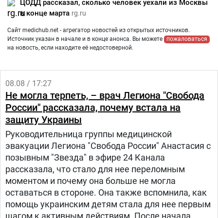
ЦОДД рассказал, сколько человек уехали из Москвы
в конце марта
rg.ru
Сайт medichub.net - агрегатор новостей из открытых источников.
Источник указан в начале и в конце анонса. Вы можете
пожаловаться
на новость, если находите её недостоверной.
08.08 / 17:27
Не могла терпеть, – врач Легиона "Свобода
России" рассказала, почему встала на
защиту Украины
Руководительница группы медицинской
эвакуации Легиона "Свобода России" Анастасия с
позывным "Звезда" в эфире 24 Канала
рассказала, что стало для нее переломным
моментом и почему она больше не могла
оставаться в стороне. Она также вспомнила, как
помощь украинским детям стала для нее первым
шагом к активным действиям. После начала