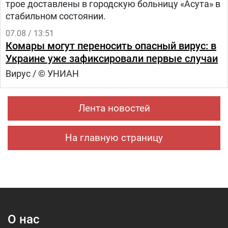
трое доставлены в городскую больницу «Асута» в
стабильном состоянии.
07.08 / 13:51
Комары могут переносить опасный вирус: в
Украине уже зафиксировали первые случаи
Вирус / © УНИАН
Лента новостей
На главную страницу
О нас