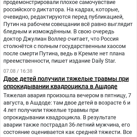
продемонстрировали плохое самочувствие
российского диктатора. На кадрах, которые,
очевидно, редактируются перед публикацией,
Путин на рабочем совещании всё равно выглядит
бледным и измождённым. В свою очередь
доктор Джулиан Воллер считает, что Россия
столкнётся с полным государственным хаосом
после смерти Путина, ведь в Кремле нет плана
преемственности, пишет издание Daily Star.
07.08 / 16:38
Двое детей получили тяжелые травмы при
опрокидывании квадроцикла в Ашдоде
Тяжелая авария произошла вечером в пятницу, 7
августа, в Ашдоде: там двое детей в возрасте 6 и
4 лет получили тяжелые травмы при
опрокидывании квадроцикла. В результате
аварии также пострадал 36-летний мужчина, его
состояние оценивается как средней тяжести. Все