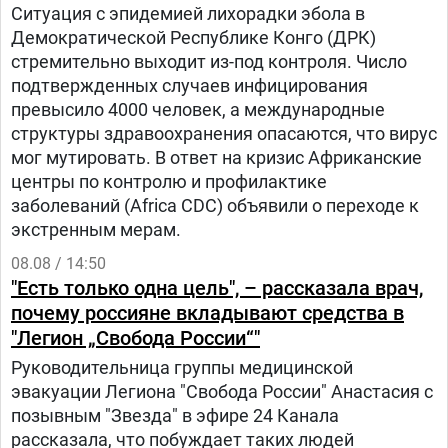
Ситуация с эпидемией лихорадки эбола в
Демократической Республике Конго (ДРК)
стремительно выходит из-под контроля. Число
подтвержденных случаев инфицирования
превысило 4000 человек, а международные
структуры здравоохранения опасаются, что вирус
мог мутировать. В ответ на кризис Африканские
центры по контролю и профилактике
заболеваний (Africa CDC) объявили о переходе к
экстренным мерам.
08.08 / 14:50
"Есть только одна цель", – рассказала врач,
почему россияне вкладывают средства в
"Легион „Свобода России“"
Руководительница группы медицинской
эвакуации Легиона "Свобода России" Анастасия с
позывным "Звезда" в эфире 24 Канала
рассказала, что побуждает таких людей