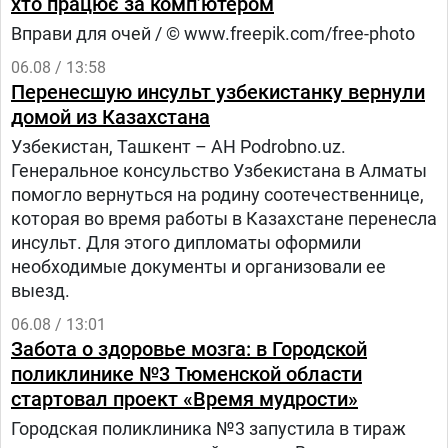
хто працює за комп’ютером
Вправи для очей / © www.freepik.com/free-photo
06.08 / 13:58
Перенесшую инсульт узбекистанку вернули
домой из Казахстана
Узбекистан, Ташкент – АН Podrobno.uz.
Генеральное консульство Узбекистана в Алматы
помогло вернуться на родину соотечественнице,
которая во время работы в Казахстане перенесла
инсульт. Для этого дипломаты оформили
необходимые документы и организовали ее
выезд.
06.08 / 13:01
Забота о здоровье мозга: в Городской
поликлинике №3 Тюменской области
стартовал проект «Время мудрости»
Городская поликлиника №3 запустила в тираж