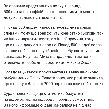
За словами представника полку, ці понад
500 випадків є офіційно зафіксованими та мають
документальне підтвердження.
«Понад 500 людей, наркозалежних, не за їхніми
словами, тому що вони хочуть конкретно сьогодні той
чи інший наркотик взяти, а з іншої причини, тому
що в них є документи про це. Понад 500 людей зараз
із наших військовослужбовців перебувають у різних
закладах. Не у нас. Ми їх відправили, і там вони
отримують необхідні наркотики», — каже Сурай.
Посадовець також прокоментував заяву військової
омбудсменки Ольги Решетилової, яка раніше заявила,
що в полку є близько 2000 наркозалежних військових.
Сурай пояснив, що ця статистика базується
на відомостях, які підрозділ передав самостійно.
За його інформацією, дані збиралися не під час