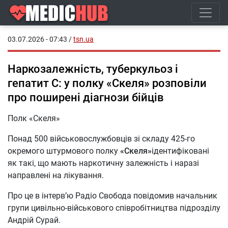
03.07.2026 - 07:43
/
tsn.ua
Наркозалежність, туберкульоз і
гепатит С: у полку «Скеля» розповіли
про поширені діагнози бійців
Полк «Скеля»
Понад 500 військовослужбовців зі складу 425-го
окремого штурмового полку
«Скеля»
ідентифіковані
як такі, що мають наркотичну залежність і наразі
направлені на лікування.
Про це в інтерв’ю Радіо Свобода повідомив начальник
групи цивільно-військового співробітництва підрозділу
Андрій Сурай.