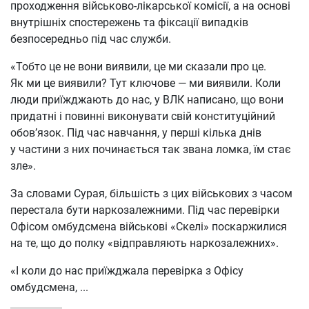
проходження військово-лікарської комісії, а на основі
внутрішніх спостережень та фіксації випадків
безпосередньо під час служби.
«Тобто це не вони виявили, це ми сказали про це.
Як ми це виявили? Тут ключове — ми виявили. Коли
люди приїжджають до нас, у ВЛК написано, що вони
придатні і повинні виконувати свій конституційний
обов’язок. Під час навчання, у перші кілька днів
у частини з них починається так звана ломка, їм стає
зле».
За словами Сурая, більшість з цих військових з часом
перестала бути наркозалежними. Під час перевірки
Офісом омбудсмена військові «Скелі» поскаржилися
на те, що до полку «відправляють наркозалежних».
«І коли до нас приїжджала перевірка з Офісу
омбудсмена,