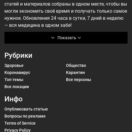
статей и материалов собраны в одном месте, чтобы вы
могли экономить своё время и получать только самое
нужное. Обновления 24 часа в сутки, 7 дней в неделю
— вся медицина в одном хабе!
Показать
Рубрики
Здоровье
Общество
Коронавирус
Карантин
Топ темы
Все персоны
Все локации
Инфо
Опубликовать статью
Вопросы по рекламе
Terms of Service
Privacy Policy