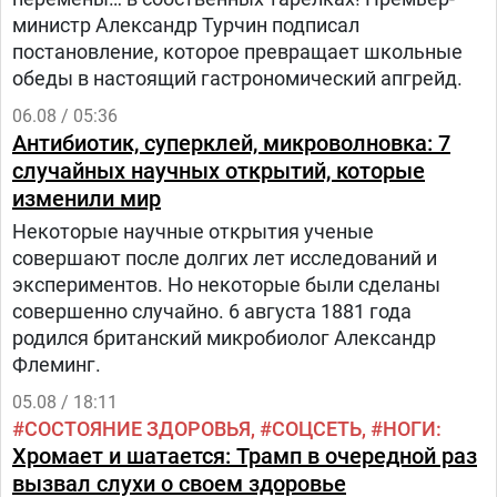
министр Александр Турчин подписал
постановление, которое превращает школьные
обеды в настоящий гастрономический апгрейд.
06.08 / 05:36
Антибиотик, суперклей, микроволновка: 7
случайных научных открытий, которые
изменили мир
Некоторые научные открытия ученые
совершают после долгих лет исследований и
экспериментов. Но некоторые были сделаны
совершенно случайно. 6 августа 1881 года
родился британский микробиолог Александр
Флеминг.
05.08 / 18:11
СОСТОЯНИЕ ЗДОРОВЬЯ
СОЦСЕТЬ
НОГИ
Хромает и шатается: Трамп в очередной раз
вызвал слухи о своем здоровье