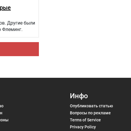
орые
ов. Другие были
р Флеминг.
Инфо
во
Опубликовать статью
н
Вопросы по рекламе
соны
Terms of Service
Privacy Policy