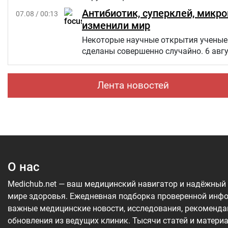
Антибиотик, суперклей, микр
07.08 / 00:13
изменили мир
Некоторые научные открытия ученые 
сделаны совершенно случайно. 6 авг
Лента новостей
О нас
Medichub.net — ваш медицинский навигатор и надёжный
мире здоровья. Ежедневная подборка проверенной инф
важные медицинские новости, исследования, рекоменда
обновления из ведущих клиник. Тысячи статей и матери