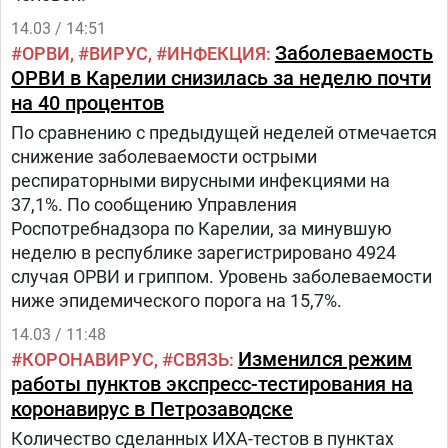
14.03 / 14:51
Заболеваемость
ОРВИ
ВИРУС
ИНФЕКЦИЯ
ОРВИ в Карелии снизилась за неделю почти
на 40 процентов
По сравнению с предыдущей неделей отмечается
снижение заболеваемости острыми
респираторными вирусными инфекциями на
37,1%. По сообщению Управления
Роспотребнадзора по Карелии, за минувшую
неделю в республике зарегистрировано 4924
случая ОРВИ и гриппом. Уровень заболеваемости
ниже эпидемического порога на 15,7%.
14.03 / 11:48
Изменился режим
КОРОНАВИРУС
СВЯЗЬ
работы пунктов экспресс-тестирования на
коронавирус в Петрозаводске
Количество сделанных ИХА-тестов в пунктах