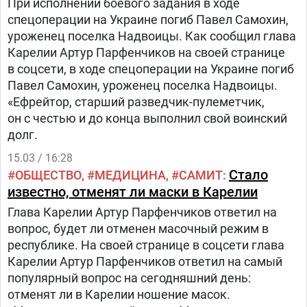
При исполнении боевого задания в ходе
спецоперации на Украине погиб Павел Самохин,
уроженец поселка Надвоицы. Как сообщил глава
Карелии Артур Парфенчиков на своей странице
в соцсети, в ходе спецоперации на Украине погиб
Павел Самохин, уроженец поселка Надвоицы.
«Ефрейтор, старший разведчик-пулеметчик,
он с честью и до конца выполнил свой воинский
долг.
15.03 / 16:28
Стало
ОБЩЕСТВО
МЕДИЦИНА
САМИТ
известно, отменят ли маски в Карелии
Глава Карелии Артур Парфенчиков ответил на
вопрос, будет ли отменен масочный режим в
республике. На своей странице в соцсети глава
Карелии Артур Парфенчиков ответил на самый
популярный вопрос на сегодняшний день:
отменят ли в Карелии ношение масок.