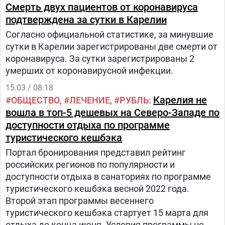
Смерть двух пациентов от коронавируса
подтверждена за сутки в Карелии
Согласно официальной статистике, за минувшие
сутки в Карелии зарегистрированы две смерти от
коронавируса. За сутки зарегистрированы 2
умерших от коронавирусной инфекции.
15.03 / 08:18
Карелия не
ОБЩЕСТВО
ЛЕЧЕНИЕ
РУБЛЬ
вошла в топ-5 дешевых на Северо-Западе по
доступности отдыха по программе
туристического кешбэка
Портал бронирования представил рейтинг
российских регионов по популярности и
доступности отдыха в санаториях по программе
туристического кешбэка весной 2022 года.
Второй этап программы весеннего
туристического кешбэка стартует 15 марта для
отдыха до конца июня. Условия программы не