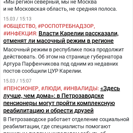
«Мы регион северный, мы не Москва
и не Московская область, не средняя полоса.
15.03 / 15:13
ОБЩЕСТВО
РОСПОТРЕБНАДЗОР
Власти Карелии рассказали,
ИНФЕКЦИЯ
отменят ли масочный режим в регионе
Масочный режим в республике пока продолжит
действовать. Об этом на странице губернатора
Артура Парфенчикова под одним из недавних
постов сообщили ЦУР Карелии.
15.03 / 15:07
«Здесь
ПЕНСИОНЕР
ЛЮДИ
ИНВАЛИДЫ
лучше, чем дома»: в Петрозаводске
пенсионеры могут пройти комплексную
реабилитацию и обрести друзей
В Петрозаводске работает отделение социальной
реабилитации, где специалисты помогают