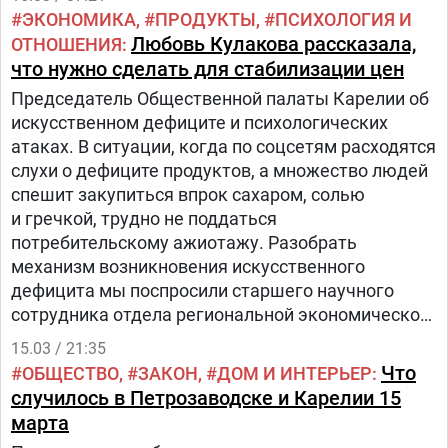
ЭКОНОМИКА
ПРОДУКТЫ
ПСИХОЛОГИЯ И
Любовь Кулакова рассказала,
ОТНОШЕНИЯ
что нужно сделать для стабилизации цен
Председатель Общественной палаты Карелии об
искусственном дефиците и психологических
атаках. В ситуации, когда по соцсетям расходятся
слухи о дефиците продуктов, а множество людей
спешит закупиться впрок сахаром, солью
и гречкой, трудно не поддаться
потребительскому ажиотажу. Разобрать
механизм возникновения искусственного
дефицита мы поспросили старшего научного
сотрудника отдела региональной экономической
политики Института экономики КНЦ РАН
15.03 / 21:35
и председателя Общественной палаты Карелии
Что
ОБЩЕСТВО
ЗАКОН
ДОМ И ИНТЕРЬЕР
Любовь Кулакову.
случилось в Петрозаводске и Карелии 15
марта