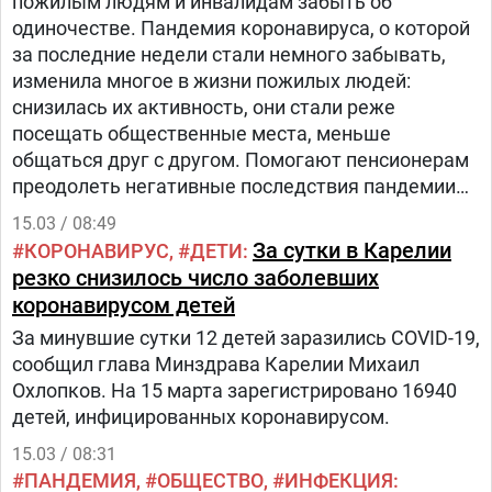
пожилым людям и инвалидам забыть об
одиночестве. Пандемия коронавируса, о которой
за последние недели стали немного забывать,
изменила многое в жизни пожилых людей:
снизилась их активность, они стали реже
посещать общественные места, меньше
общаться друг с другом. Помогают пенсионерам
преодолеть негативные последствия пандемии
профессионалы-специалисты системы
15.03 / 08:49
социального обслуживания населения.
За сутки в Карелии
КОРОНАВИРУС
ДЕТИ
резко снизилось число заболевших
коронавирусом детей
За минувшие сутки 12 детей заразились COVID-19,
сообщил глава Минздрава Карелии Михаил
Охлопков. На 15 марта зарегистрировано 16940
детей, инфицированных коронавирусом.
15.03 / 08:31
ПАНДЕМИЯ
ОБЩЕСТВО
ИНФЕКЦИЯ