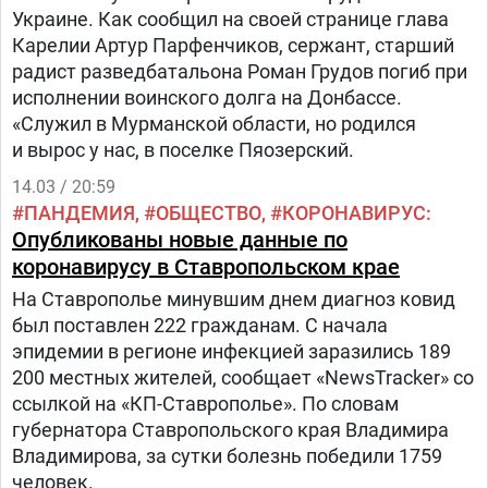
Украине. Как сообщил на своей странице глава
Карелии Артур Парфенчиков, сержант, старший
радист разведбатальона Роман Грудов погиб при
исполнении воинского долга на Донбассе.
«Служил в Мурманской области, но родился
и вырос у нас, в поселке Пяозерский.
14.03 / 20:59
ПАНДЕМИЯ
ОБЩЕСТВО
КОРОНАВИРУС
Опубликованы новые данные по
коронавирусу в Ставропольском крае
На Ставрополье минувшим днем диагноз ковид
был поставлен 222 гражданам. С начала
эпидемии в регионе инфекцией заразились 189
200 местных жителей, сообщает «NewsTracker» со
ссылкой на «КП-Ставрополье». По словам
губернатора Ставропольского края Владимира
Владимирова, за сутки болезнь победили 1759
человек.