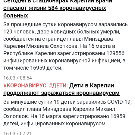
Сегодня в стационарах Карелии врачи
спасают жизни 584 коронавирусных
больных
За прошедшие сутки коронавирусом заразились
129 человек, двое ковидных больных умерли,
сообщается на странице главы Минздрава
Карелии Михаила Охлопкова. На 16 марта в
Республике Карелия зарегистрированы 129556
инфицированных коронавирусной инфекцией, в
том числе 16959 детей.
16.03 / 08:54
Дети в Карелии
КОРОНАВИРУС
ДЕТИ
продолжают заражаться коронавирусом
За минувшие сутки 19 детей заразились COVID-19,
сообщил глава Минздрава Карелии Михаил
Охлопков. На 16 марта зарегистрировано 16959
детей, инфицированных коронавирусом.
16.03 / 07:21