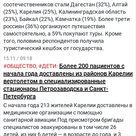
соотечественников стали Дагестан (32%), Алтай
(25%), Карелия (25%), Калининградская область
(23%), Байкал (22%), Камчатка (19%). Более трети
россиян (36%) организуют путешествия
самостоятельно, а 59% покупают туры. Кроме
того, половина респондентов получила
туристический кешбэк от государства.
15.11 / 09:18
Более 200 пациентов с
ОБЩЕСТВО
ДЕТИ
начала года доставлены из районов Карелии
вертолетом в специализированные
стационары Петрозаводска и Санкт-
Петербурга
С начала года 213 жителей Карелии доставлены в
медицинские организации с помощью
санитарной авиации.Под присмотром бригады
специалистов эвакуированы в том числе 26
детей, из них 6 детей — в возрасте до года, и 3