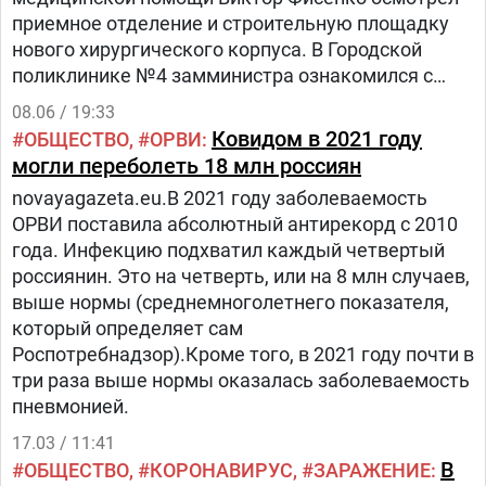
приемное отделение и строительную площадку
нового хирургического корпуса. В Городской
поликлинике №4 замминистра ознакомился с
организацией диспансеризации, вакцинации и
08.06 / 19:33
диспансерного наблюдения.
Ковидом в 2021 году
ОБЩЕСТВО
ОРВИ
могли переболеть 18 млн россиян
novayagazeta.eu.В 2021 году заболеваемость
ОРВИ поставила абсолютный антирекорд с 2010
года. Инфекцию подхватил каждый четвертый
россиянин. Это на четверть, или на 8 млн случаев,
выше нормы (среднемноголетнего показателя,
который определяет сам
Роспотребнадзор).Кроме того, в 2021 году почти в
три раза выше нормы оказалась заболеваемость
пневмонией.
17.03 / 11:41
В
ОБЩЕСТВО
КОРОНАВИРУС
ЗАРАЖЕНИЕ