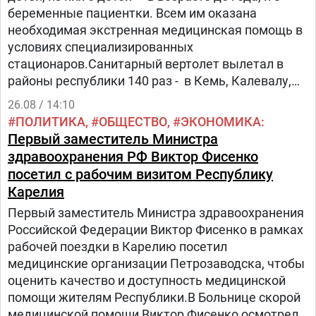
беременные пациентки. Всем им оказана
необходимая экстренная медицинская помощь в
условиях специализированных
стационаров.Санитарный вертолет вылетал в
районы республики 140 раз - в Кемь, Калевалу,
Беломорск, Костомукшу, Сегежу, Пудож,
26.08 / 14:10
Питкяранту, Сортавалу и Суоярви.
ПОЛИТИКА
ОБЩЕСТВО
ЭКОНОМИКА
Первый заместитель Министра
здравоохранения РФ Виктор Фисенко
посетил с рабочим визитом Республику
Карелия
Первый заместитель Министра здравоохранения
Российской Федерации Виктор Фисенко в рамках
рабочей поездки в Карелию посетил
медицинские организации Петрозаводска, чтобы
оценить качество и доступность медицинской
помощи жителям Республики.В Больнице скорой
медицинской помощи Виктор Фисенко осмотрел