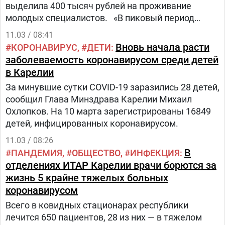
выделила 400 тысяч рублей на проживание
молодых специалистов. «В пиковый период
количество заболевших в Сегеже выросло
11.03 / 08:41
кратно.
Вновь начала расти
КОРОНАВИРУС
ДЕТИ
заболеваемость коронавирусом среди детей
в Карелии
За минувшие сутки COVID-19 заразились 28 детей,
сообщил Глава Минздрава Карелии Михаил
Охлопков. На 10 марта зарегистрированы 16849
детей, инфицированных коронавирусом.
11.03 / 08:26
В
ПАНДЕМИЯ
ОБЩЕСТВО
ИНФЕКЦИЯ
отделениях ИТАР Карелии врачи борются за
жизнь 5 крайне тяжелых больных
коронавирусом
Всего в ковидных стационарах республики
лечится 650 пациентов, 28 из них — в тяжелом