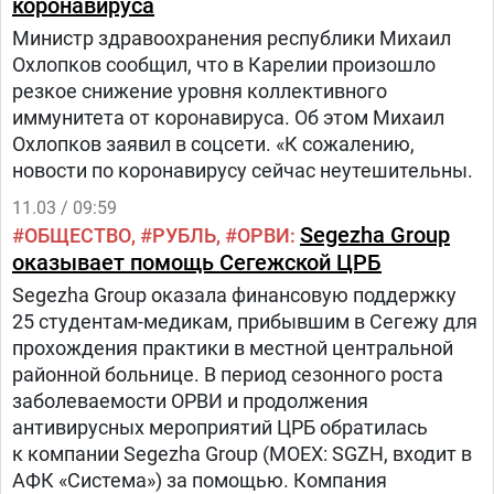
коронавируса
Министр здравоохранения республики Михаил
Охлопков сообщил, что в Карелии произошло
резкое снижение уровня коллективного
иммунитета от коронавируса. Об этом Михаил
Охлопков заявил в соцсети. «К сожалению,
новости по коронавирусу сейчас неутешительны.
11.03 / 09:59
Segezha Group
ОБЩЕСТВО
РУБЛЬ
ОРВИ
оказывает помощь Сегежской ЦРБ
Segezha Group оказала финансовую поддержку
25 студентам-медикам, прибывшим в Сегежу для
прохождения практики в местной центральной
районной больнице. В период сезонного роста
заболеваемости ОРВИ и продолжения
антивирусных мероприятий ЦРБ обратилась
к компании Segezha Group (MOEX: SGZH, входит в
АФК «Система») за помощью. Компания