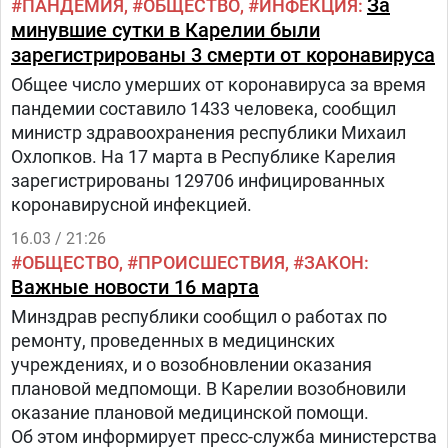
За
ПАНДЕМИЯ
ОБЩЕСТВО
ИНФЕКЦИЯ
минувшие сутки в Карелии были
зарегистрированы 3 смерти от коронавируса
Общее число умерших от коронавируса за время
пандемии составило 1433 человека, сообщил
министр здравоохранения республики Михаил
Охлопков. На 17 марта в Республике Карелия
зарегистрированы 129706 инфицированных
коронавирусной инфекцией.
16.03 / 21:26
ОБЩЕСТВО
ПРОИСШЕСТВИЯ
ЗАКОН
Важные новости 16 марта
Минздрав республики сообщил о работах по
ремонту, проведенных в медицинских
учреждениях, и о возобновлении оказания
плановой медпомощи. В Карелии возобновили
оказание плановой медицинской помощи.
Об этом информирует пресс-служба министерства