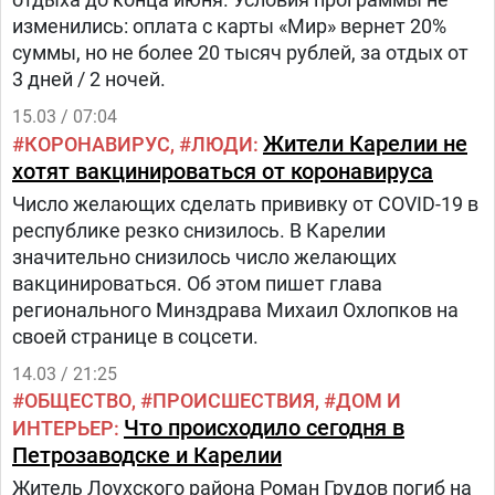
изменились: оплата с карты «Мир» вернет 20%
суммы, но не более 20 тысяч рублей, за отдых от
3 дней / 2 ночей.
15.03 / 07:04
Жители Карелии не
КОРОНАВИРУС
ЛЮДИ
хотят вакцинироваться от коронавируса
Число желающих сделать прививку от COVID-19 в
республике резко снизилось. В Карелии
значительно снизилось число желающих
вакцинироваться. Об этом пишет глава
регионального Минздрава Михаил Охлопков на
своей странице в соцсети.
14.03 / 21:25
ОБЩЕСТВО
ПРОИСШЕСТВИЯ
ДОМ И
Что происходило сегодня в
ИНТЕРЬЕР
Петрозаводске и Карелии
Житель Лоухского района Роман Грудов погиб на