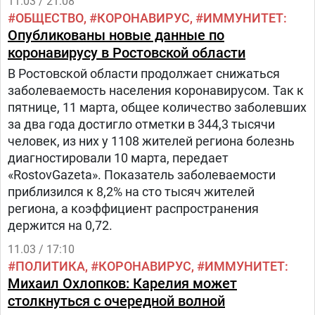
11.03 / 21:08
ОБЩЕСТВО
КОРОНАВИРУС
ИММУНИТЕТ
Опубликованы новые данные по
коронавирусу в Ростовской области
В Ростовской области продолжает снижаться
заболеваемость населения коронавирусом. Так к
пятнице, 11 марта, общее количество заболевших
за два года достигло отметки в 344,3 тысячи
человек, из них у 1108 жителей региона болезнь
диагностировали 10 марта, передает
«RostovGazeta». Показатель заболеваемости
приблизился к 8,2% на сто тысяч жителей
региона, а коэффициент распространения
держится на 0,72.
11.03 / 17:10
ПОЛИТИКА
КОРОНАВИРУС
ИММУНИТЕТ
Михаил Охлопков: Карелия может
столкнуться с очередной волной