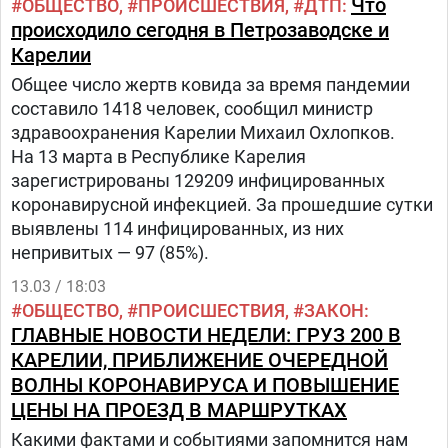
Что
ОБЩЕСТВО
ПРОИСШЕСТВИЯ
ДТП
происходило сегодня в Петрозаводске и
Карелии
Общее число жертв ковида за время пандемии
составило 1418 человек, сообщил министр
здравоохранения Карелии Михаил Охлопков.
На 13 марта в Республике Карелия
зарегистрированы 129209 инфицированных
коронавирусной инфекцией. За прошедшие сутки
выявлены 114 инфицированных, из них
непривитых — 97 (85%).
13.03 / 18:03
ОБЩЕСТВО
ПРОИСШЕСТВИЯ
ЗАКОН
ГЛАВНЫЕ НОВОСТИ НЕДЕЛИ: ГРУЗ 200 В
КАРЕЛИИ, ПРИБЛИЖЕНИЕ ОЧЕРЕДНОЙ
ВОЛНЫ КОРОНАВИРУСА И ПОВЫШЕНИЕ
ЦЕНЫ НА ПРОЕЗД В МАРШРУТКАХ
Какими фактами и событиями запомнится нам