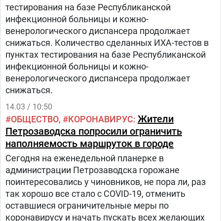
тестирования на базе Республиканской
инфекционной больницы и кожно-
венерологического диспансера продолжает
снижаться. Количество сделанных ИХА-тестов в
пунктах тестирования на базе Республиканской
инфекционной больницы и кожно-
венерологического диспансера продолжает
снижаться.
14.03 / 10:50
Жители
ОБЩЕСТВО
КОРОНАВИРУС
Петрозаводска попросили ограничить
наполняемость маршруток в городе
Сегодня на еженедельной планерке в
администрации Петрозаводска горожане
поинтересовались у чиновников, не пора ли, раз
так хорошо все стало с COVID-19, отменить
оставшиеся ограничительные меры по
коронавирусу и начать пускать всех желающих