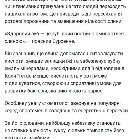
чи інтенсивних тренувань багато людей переходять
на дихання ротом. Це призводить до пересихання
ротової порожнини та зменшення кількості слини.
«Здоровий зуб — це зуб, який постійно омивається
слиною», — пояснив Бурхенне.
Він зазначив, що слина допомагає нейтралізувати
кислоти, змиває залишки їжі та забезпечує зубну
емаль мінералами, необхідними для її відновлення.
Коли її стає менше, кислотність у роті може
підвищуватися, створюючи сприятливі умови для
розвитку бактерій, які викликають карієс.
Особливу увагу стоматолог звернув на популярні
серед спортсменів солодощі та енергетичні перекуси.
За його словами, найбільшу небезпеку становить
не стільки кількість цукру, скільки тривалість його
контакту із зубами.