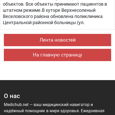
объектов. Все объекты принимают пациентов в
штатном режиме.В хуторе Верхнесоленый
Веселовского района обновлена поликлиника
Центральной районной больницы (ул.
Лента новостей
На главную страницу
О нас
Medichub.net — ваш медицинский навигатор и
надёжный помощник в мире здоровья. Ежедневная