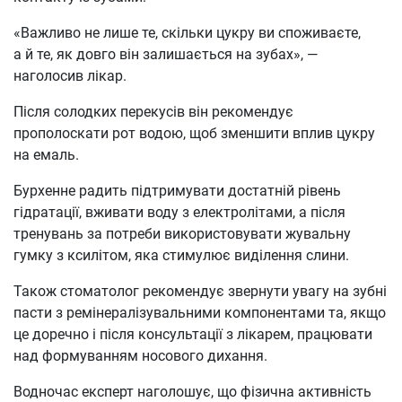
«Важливо не лише те, скільки цукру ви споживаєте,
а й те, як довго він залишається на зубах», —
наголосив лікар.
Після солодких перекусів він рекомендує
прополоскати рот водою, щоб зменшити вплив цукру
на емаль.
Бурхенне радить підтримувати достатній рівень
гідратації, вживати воду з електролітами, а після
тренувань за потреби використовувати жувальну
гумку з ксилітом, яка стимулює виділення слини.
Також стоматолог рекомендує звернути увагу на зубні
пасти з ремінералізувальними компонентами та, якщо
це доречно і після консультації з лікарем, працювати
над формуванням носового дихання.
Водночас експерт наголошує, що фізична активність