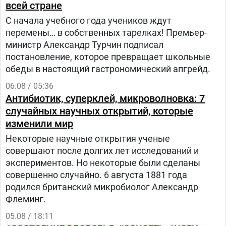
всей стране
С начала учебного года учеников ждут
перемены… в собственных тарелках! Премьер-
министр Александр Турчин подписал
постановление, которое превращает школьные
обеды в настоящий гастрономический апгрейд.
06.08 / 05:36
Антибиотик, суперклей, микроволновка: 7
случайных научных открытий, которые
изменили мир
Некоторые научные открытия ученые
совершают после долгих лет исследований и
экспериментов. Но некоторые были сделаны
совершенно случайно. 6 августа 1881 года
родился британский микробиолог Александр
Флеминг.
05.08 / 18:11