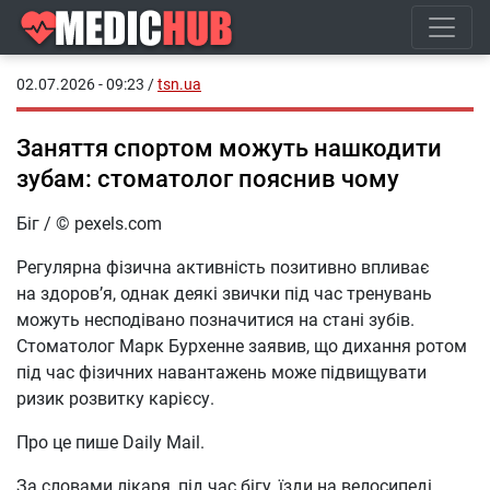
02.07.2026 - 09:23
/
tsn.ua
Заняття спортом можуть нашкодити
зубам: стоматолог пояснив чому
Біг / © pexels.com
Регулярна фізична активність позитивно впливає
на здоров’я, однак деякі звички під час тренувань
можуть несподівано позначитися на стані зубів.
Стоматолог Марк Бурхенне заявив, що дихання ротом
під час фізичних навантажень може підвищувати
ризик розвитку карієсу.
Про це пише Daily Mail.
За словами лікаря, під час бігу, їзди на велосипеді