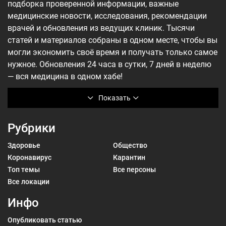
подборка проверенной информации, важные
медицинские новости, исследования, рекомендации
врачей и обновления из ведущих клиник. Тысячи
статей и материалов собраны в одном месте, чтобы вы
могли экономить своё время и получать только самое
нужное. Обновления 24 часа в сутки, 7 дней в неделю
— вся медицина в одном хабе!
Показать
Рубрики
Здоровье
Общество
Коронавирус
Карантин
Топ темы
Все персоны
Все локации
Инфо
Опубликовать статью