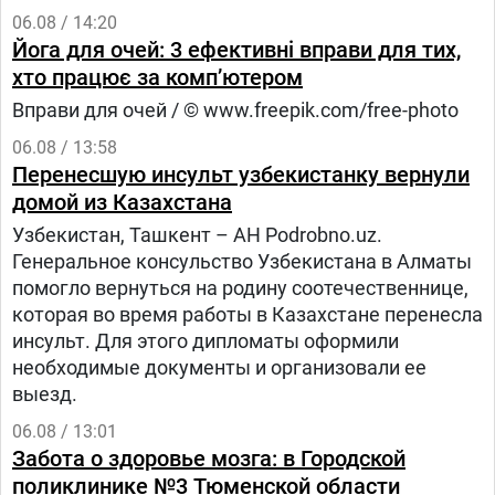
06.08 / 14:20
Йога для очей: 3 ефективні вправи для тих,
хто працює за комп’ютером
Вправи для очей / © www.freepik.com/free-photo
06.08 / 13:58
Перенесшую инсульт узбекистанку вернули
домой из Казахстана
Узбекистан, Ташкент – АН Podrobno.uz.
Генеральное консульство Узбекистана в Алматы
помогло вернуться на родину соотечественнице,
которая во время работы в Казахстане перенесла
инсульт. Для этого дипломаты оформили
необходимые документы и организовали ее
выезд.
06.08 / 13:01
Забота о здоровье мозга: в Городской
поликлинике №3 Тюменской области