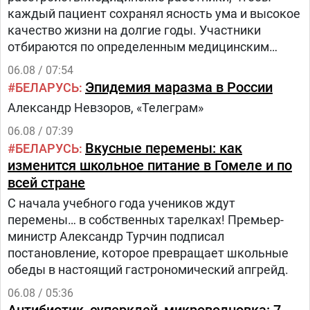
каждый пациент сохранял ясность ума и высокое
качество жизни на долгие годы. Участники
отбираются по определенным медицинским
критериям из числа прикрепленного к
06.08 / 07:54
поликлинике населения.Путь в проекте состоит
Эпидемия маразма в России
БЕЛАРУСЬ
из трех этапов:1.
Александр Невзоров, «Телеграм»
06.08 / 07:39
Вкусные перемены: как
БЕЛАРУСЬ
изменится школьное питание в Гомеле и по
всей стране
С начала учебного года учеников ждут
перемены… в собственных тарелках! Премьер-
министр Александр Турчин подписал
постановление, которое превращает школьные
обеды в настоящий гастрономический апгрейд.
06.08 / 05:36