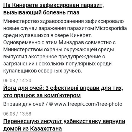
На Кинерете зафиксирован паразит,
вызывающий болезнь глаз
Министерство здравоохранения зафиксировало
новые случаи заражения паразитом Microsporidia
среди купавшихся в озере Кинерет.
Одновременно с этим Минздрав совместно с
Министерством охраны окружающей среды
выпустил экстренное предупреждение о
загрязнении нескольких популярных среди
купальщиков северных ручьев.
06.08 / 14:20
Йога для очей: 3 ефективні вправи для тих,
хто працює за комп’ютером
Вправи для очей / © www.freepik.com/free-photo
06.08 / 13:58
Перенесшую инсульт узбекистанку вернули
домой из Казахстана