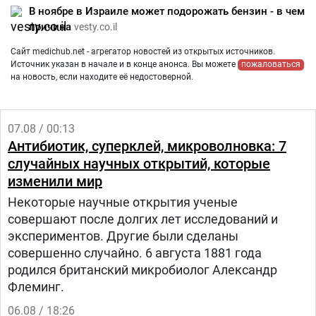
В ноябре в Израиле может подорожать бензин - в чем
причина
vesty.co.il
Сайт medichub.net - агрегатор новостей из открытых источников.
Источник указан в начале и в конце анонса. Вы можете
пожаловаться
на новость, если находите её недостоверной.
07.08 / 00:13
Антибиотик, суперклей, микроволновка: 7
случайных научных открытий, которые
изменили мир
Некоторые научные открытия ученые
совершают после долгих лет исследований и
экспериментов. Другие были сделаны
совершенно случайно. 6 августа 1881 года
родился британский микробиолог Александр
Флеминг.
06.08 / 18:26