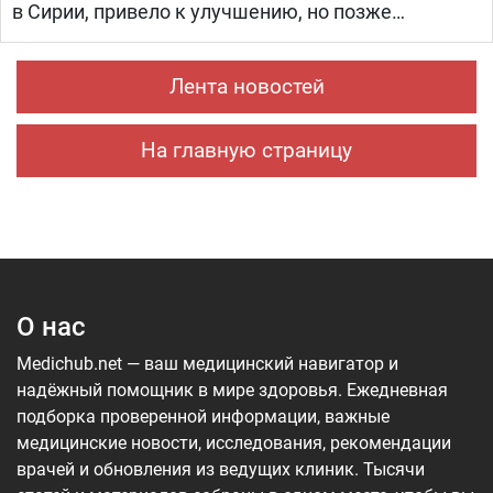
в Сирии, привело к улучшению, но позже
произошел рецидив болезни. Нур попала на
лечение в «Шибу» в рамках гуманитарного
Лента новостей
проекта «Шевет-ахим» («Кровные братья).
На главную страницу
О нас
Medichub.net — ваш медицинский навигатор и
надёжный помощник в мире здоровья. Ежедневная
подборка проверенной информации, важные
медицинские новости, исследования, рекомендации
врачей и обновления из ведущих клиник. Тысячи