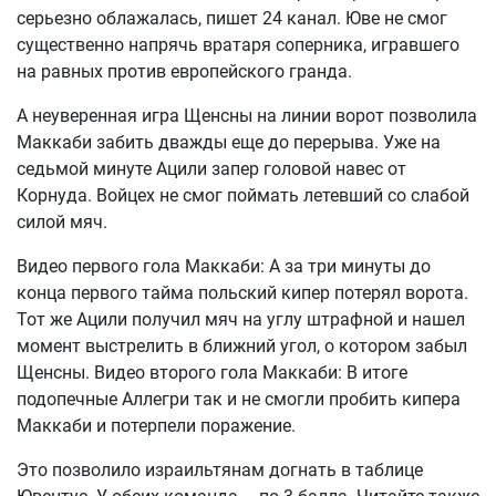
серьезно облажалась, пишет 24 канал. Юве не смог
существенно напрячь вратаря соперника, игравшего
на равных против европейского гранда.
А неуверенная игра Щенсны на линии ворот позволила
Маккаби забить дважды еще до перерыва. Уже на
седьмой минуте Ацили запер головой навес от
Корнуда. Войцех не смог поймать летевший со слабой
силой мяч.
Видео первого гола Маккаби: А за три минуты до
конца первого тайма польский кипер потерял ворота.
Тот же Ацили получил мяч на углу штрафной и нашел
момент выстрелить в ближний угол, о котором забыл
Щенсны. Видео второго гола Маккаби: В итоге
подопечные Аллегри так и не смогли пробить кипера
Маккаби и потерпели поражение.
Это позволило израильтянам догнать в таблице