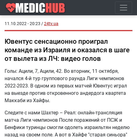
11.10.2022 - 20:23
/
24tv.ua
Ювентус сенсационно проиграл
команде из Израиля и оказался в шаге
от вылета из ЛЧ: видео голов
Голы: Ацили, 7, Ацили, 42. Во вторник, 11 октября,
начался 4-й тур группового раунда Лиги чемпионов
2022-2023. В одном из первых матчей Ювентус играл
на выезде против откровенного андердога квартета
Маккаби из Хайфы.
Следите с нами Шахтер – Реал: онлайн-трансляция
матча Лиги чемпионов После поражений от ПСЖ и
Бенфики туринцы смогли одолеть израильтян неделю
назад на своем поле. А вот в Хайфе "старая синьора"