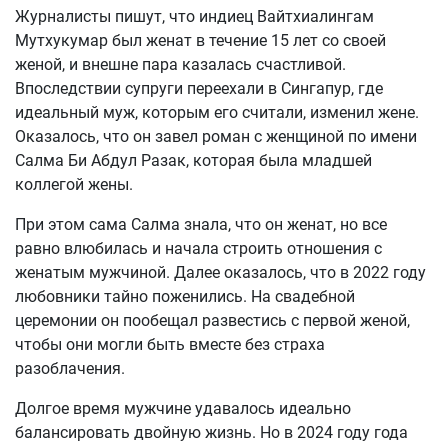
Журналисты пишут, что индиец Вайтхиалингам
Мутхукумар был женат в течение 15 лет со своей
женой, и внешне пара казалась счастливой.
Впоследствии супруги переехали в Сингапур, где
идеальный муж, которым его считали, изменил жене.
Оказалось, что он завел роман с женщиной по имени
Салма Би Абдул Разак, которая была младшей
коллегой жены.
При этом сама Салма знала, что он женат, но все
равно влюбилась и начала строить отношения с
женатым мужчиной. Далее оказалось, что в 2022 году
любовники тайно поженились. На свадебной
церемонии он пообещал развестись с первой женой,
чтобы они могли быть вместе без страха
разоблачения.
Долгое время мужчине удавалось идеально
балансировать двойную жизнь. Но в 2024 году года