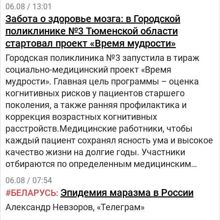
06.08 / 13:01
Забота о здоровье мозга: в Городской
поликлинике №3 Тюменской области
стартовал проект «Время мудрости»
Городская поликлиника №3 запустила в тираж
социально-медицинский проект «Время
мудрости». Главная цель программы – оценка
когнитивных рисков у пациентов старшего
поколения, а также ранняя профилактика и
коррекция возрастных когнитивных
расстройств.Медицинские работники, чтобы
каждый пациент сохранял ясность ума и высокое
качество жизни на долгие годы. Участники
отбираются по определенным медицинским
критериям из числа прикрепленного к
06.08 / 07:54
поликлинике населения.Путь в проекте состоит
Эпидемия маразма в России
БЕЛАРУСЬ
из трех этапов:1.
Александр Невзоров, «Телеграм»