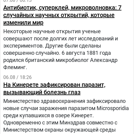
07.08 / 00:13
Антибиотик, суперклей, микроволновка: 7
случайных научных открытий, которые
изменили мир
Некоторые научные открытия ученые
совершают после долгих лет исследований и
экспериментов. Другие были сделаны
совершенно случайно. 6 августа 1881 года
родился британский микробиолог Александр
Флеминг.
06.08 / 18:26
На Кинерете зафиксирован паразит,
вызывающий болезнь глаз
Министерство здравоохранения зафиксировало
новые случаи заражения паразитом Microsporidia
среди купавшихся в озере Кинерет.
Одновременно с этим Минздрав совместно с
Министерством охраны окружающей среды