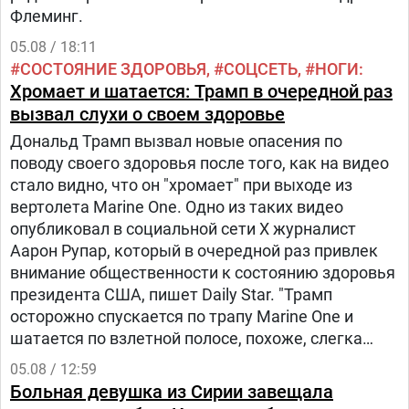
Флеминг.
05.08 / 18:11
СОСТОЯНИЕ ЗДОРОВЬЯ
СОЦСЕТЬ
НОГИ
Хромает и шатается: Трамп в очередной раз
вызвал слухи о своем здоровье
Дональд Трамп вызвал новые опасения по
поводу своего здоровья после того, как на видео
стало видно, что он "хромает" при выходе из
вертолета Marine One. Одно из таких видео
опубликовал в социальной сети Х журналист
Аарон Рупар, который в очередной раз привлек
внимание общественности к состоянию здоровья
президента США, пишет Daily Star. "Трамп
осторожно спускается по трапу Marine One и
шатается по взлетной полосе, похоже, слегка
прихрамывая", — написал журналист.
05.08 / 12:59
Больная девушка из Сирии завещала