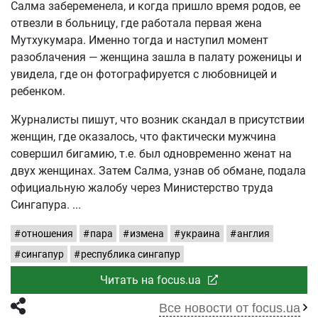
Салма забеременела, и когда пришло время родов, ее
отвезли в больницу, где работала первая жена
Мутхукумара. Именно тогда и наступил момент
разоблачения — женщина зашла в палату роженицы и
увидела, где он фотографируется с любовницей и
ребенком.
Журналисты пишут, что возник скандал в присутствии
женщин, где оказалось, что фактически мужчина
совершил бигамию, т.е. был одновременно женат на
двух женщинах. Затем Салма, узнав об обмане, подала
официальную жалобу через Министерство труда
Сингапура.
отношения
пара
измена
украина
англия
сингапур
республика сингапур
Читать на focus.ua
Все новости от focus.ua