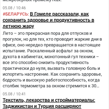
05.08 / 10:46
В Гомеле рассказали, как
БЕЛАРУСЬ
сохранить здоровье и продуктивность в
летнюю жару
Лето – это прекрасная пора для отпусков и
прогулок, но для тех, кто проводит жаркие дни в
офисе, оно нередко превращается в настоящее
испытание. Раскаленный асфальт за окном,
духота в кабинетах, монотонный гул техники –
все это способно снизить продуктивность
практически до нуля, вызвать головную боль и
испортить настроение. Как сохранить здоровье,
бодрость и высокую работоспособность, когда
столбик термометра за окном стремится к 30
градусам и выше? – рассказала заведующий
05.08 / 10:41
отделом общественного здоровья Анастасия
Текстиль, лекарства и стройматериалы:
Степанькова.
Таджикистан и Турция расширяют