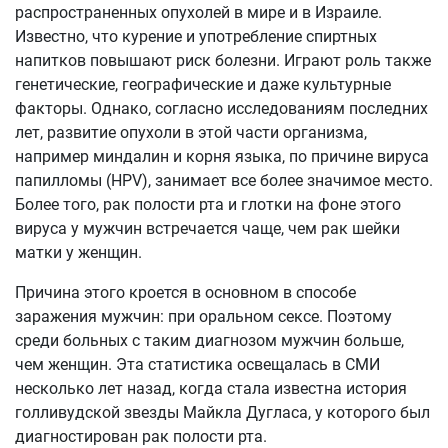
распространенных опухолей в мире и в Израиле.
Известно, что курение и употребление спиртных
напитков повышают риск болезни. Играют роль также
генетические, географические и даже культурные
факторы. Однако, согласно исследованиям последних
лет, развитие опухоли в этой части организма,
например миндалин и корня языка, по причине вируса
папилломы (HPV), занимает все более значимое место.
Более того, рак полости рта и глотки на фоне этого
вируса у мужчин встречается чаще, чем рак шейки
матки у женщин.
Причина этого кроется в основном в способе
заражения мужчин: при оральном сексе. Поэтому
среди больных с таким диагнозом мужчин больше,
чем женщин. Эта статистика освещалась в СМИ
несколько лет назад, когда стала известна история
голливудской звезды Майкла Дугласа, у которого был
диагностирован рак полости рта.