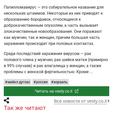
Папилломавирус — это собирательное название для
нескольких штаммов. Некоторые из них приводят к
образованию бородавок, относящихся к
доброкачественным опухолям, а часть вызывает
злокачественные новообразования. Они поражают
как мужчин, так и женщин, причем большая часть
заражения происходит при половых контактах.
Среди последствий заражения вирусом — рак
полового члена у мужчин, рак шейки матки (примерно
в 99% случаев) и рак влагалища у женщин, а также
проблемы с женской фертильностью. Кроме
майкл дуглас
россия
израиль
Читать на vesty.co.il
Все новости от vesty.co.il
Так же читают