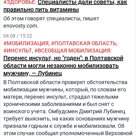
Специалисты дали советы, как
ЗДОРОВЬЕ
правильно пить витамины
Об этом говорят специалисты, пишет
enovosty.com.
04.08 / 15:22
МОБИЛИЗАЦИЯ
ПОЛТАВСКАЯ ОБЛАСТЬ
ИНСУЛЬТ
ВСЕОБЩАЯ МОБИЛИЗАЦИЯ
Перенес инсульт, но "годен": в Полтавской
области могли незаконно мобилизовать
мужчину, — Лубинец
В Полтавской области проверят обстоятельства
мобилизации мужчины, который, по словам его
матери, перенес инсульт, страдал тяжелыми
хроническими заболеваниями и был снят с
воинского учета. Омбудсмен Дмитрий Лубинец
требует выяснить, на каких основаниях мужчину
признали годным к службе и мобилизовали. Об
этом случае сообщил уполномоченный Верховной