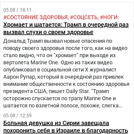
05.08 / 18:11
СОСТОЯНИЕ ЗДОРОВЬЯ
СОЦСЕТЬ
НОГИ
Хромает и шатается: Трамп в очередной раз
вызвал слухи о своем здоровье
Дональд Трамп вызвал новые опасения по
поводу своего здоровья после того, как на видео
стало видно, что он "хромает" при выходе из
вертолета Marine One. Одно из таких видео
опубликовал в социальной сети Х журналист
Аарон Рупар, который в очередной раз привлек
внимание общественности к состоянию здоровья
президента США, пишет Daily Star. "Трамп
осторожно спускается по трапу Marine One и
шатается по взлетной полосе, похоже, слегка
прихрамывая", — написал журналист.
05.08 / 12:59
Больная девушка из Сирии завещала
похоронить себя в Израиле в благодарность