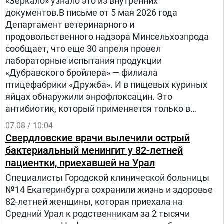
«Зеркало» узнало это из внутренних
документов.В письме от 5 мая 2026 года
Департамент ветеринарного и
продовольственного надзора Минсельхозпрода
сообщает, что еще 30 апреля провел
лабораторные испытания продукции
«Дубравского бройлера» — филиала
птицефабрики «Дружба». И в пищевых куриных
яйцах обнаружили энрофлоксацин. Это
антибиотик, который применяется только в
ветеринарии для лечения сельскохозяйственных,
07.08 / 10:04
домашних животных и птиц.
Свердловские врачи вылечили острый
бактериальный менингит у 82-летней
пациентки, приехавшей на Урал
Специалисты Городской клинической больницы
№14 Екатеринбурга сохранили жизнь и здоровье
82-летней женщины, которая приехала на
Средний Урал к родственникам за 2 тысячи