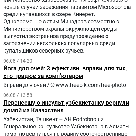
новые случаи заражения паразитом Microsporidia
среди купавшихся в озере Кинерет.
Одновременно с этим Минздрав совместно с
Министерством охраны окружающей среды
выпустил экстренное предупреждение о
загрязнении нескольких популярных среди
купальщиков северных ручьев.
06.08 / 14:20
Йога для очей: 3 ефективні вправи для тих,
хто працює за комп’ютером
Вправи для очей / © www.freepik.com/free-photo
06.08 / 13:58
Перенесшую инсульт узбекистанку вернули
домой из Казахстана
Узбекистан, Ташкент – АН Podrobno.uz.
Генеральное консульство Узбекистана в Алматы
помогло вернуться на родину соотечественнице,