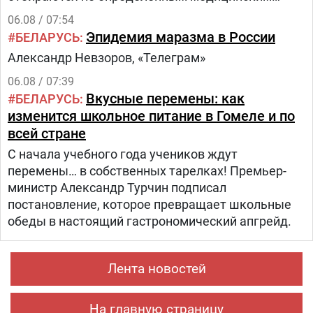
критериям из числа прикрепленного к
06.08 / 07:54
поликлинике населения.Путь в проекте состоит
Эпидемия маразма в России
БЕЛАРУСЬ
из трех этапов:1.
Александр Невзоров, «Телеграм»
06.08 / 07:39
Вкусные перемены: как
БЕЛАРУСЬ
изменится школьное питание в Гомеле и по
всей стране
С начала учебного года учеников ждут
перемены… в собственных тарелках! Премьер-
министр Александр Турчин подписал
постановление, которое превращает школьные
обеды в настоящий гастрономический апгрейд.
Лента новостей
На главную страницу