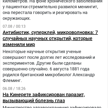
километров. На фоне хронического заболевания
у пациентки стремительно развился менингит,
она перестала говорить и реагировать на
окружающих.
07.08 / 00:13
Антибиотик, суперклей, микроволновка: 7
случайных научных открытий, которые
изменили мир
Некоторые научные открытия ученые
совершают после долгих лет исследований и
экспериментов. Другие были сделаны
совершенно случайно. 6 августа 1881 года
родился британский микробиолог Александр
Флеминг.
06.08 / 18:26
На Кинерете зафиксирован паразит,
вызывающий болезнь глаз
Министерство здравоохранения зафиксировало