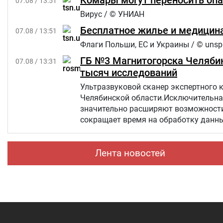
Комары могут переносить опа
07.08 / 13:51
Вирус / © УНИАН
Бесплатное жилье и медицина
07.08 / 13:51
Флаги Польши, ЕС и Украины / © unsp
ГБ №3 Магнитогорска Челябин
07.08 / 13:31
тысяч исследований
Ультразвуковой сканер экспертного 
Челябинской области.Исключительна
значительно расширяют возможности 
сокращает время на обработку данны
Лента новостей