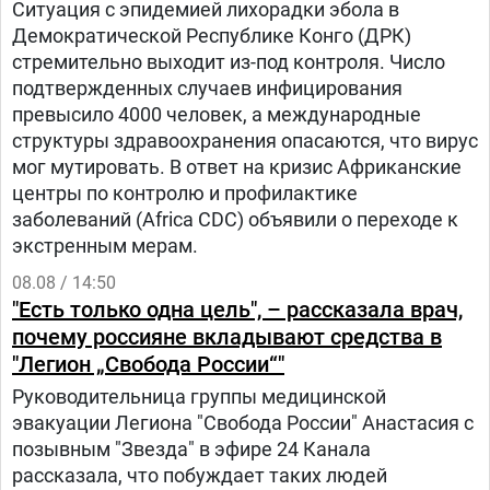
Ситуация с эпидемией лихорадки эбола в
Демократической Республике Конго (ДРК)
стремительно выходит из-под контроля. Число
подтвержденных случаев инфицирования
превысило 4000 человек, а международные
структуры здравоохранения опасаются, что вирус
мог мутировать. В ответ на кризис Африканские
центры по контролю и профилактике
заболеваний (Africa CDC) объявили о переходе к
экстренным мерам.
08.08 / 14:50
"Есть только одна цель", – рассказала врач,
почему россияне вкладывают средства в
"Легион „Свобода России“"
Руководительница группы медицинской
эвакуации Легиона "Свобода России" Анастасия с
позывным "Звезда" в эфире 24 Канала
рассказала, что побуждает таких людей