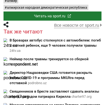
алжир
алжирская народная демократическая республика
Читать на sport.ru
Все новости от sport.ru
Так же читают
В Броварах автобус столкнулся с автомобилем: погиб
2-летний ребенок, еще 9 человек получили травмы
24tv.ua
Неймар после травмы тренируется со сборной
korrespondent.net
Директор Нацразведки США готовится раскрыть
тайны COVID-19 и программы MKUltra перед
отставкой
podrobno.uz
Священников в Бресте заставляют сдавать анализы
перед приездом патриарха Кирилла
charter97.org