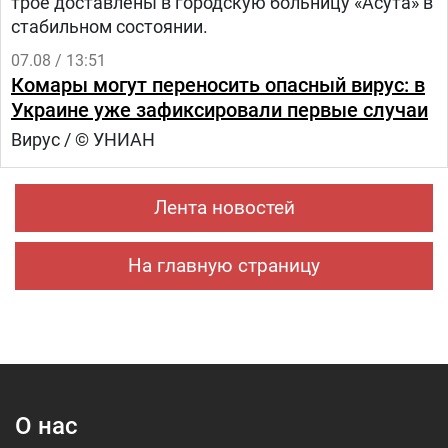
трое доставлены в городскую больницу «Асута» в
стабильном состоянии.
07.08 / 13:51
Комары могут переносить опасный вирус: в
Украине уже зафиксировали первые случаи
Вирус / © УНИАН
Лента новостей
На главную страницу
О нас