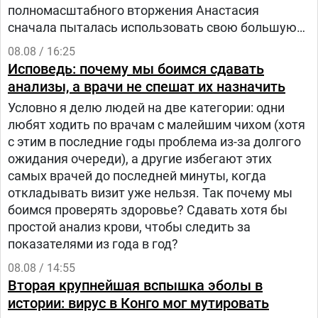
полномасштабного вторжения Анастасия
сначала пыталась использовать свою большую
русскоязычную аудиторию, чтобы объяснять
08.08 / 16:25
людям в России, что на самом деле происходит в
Исповедь: почему мы боимся сдавать
Украине.
анализы, а врачи не спешат их назначить
Условно я делю людей на две категории: одни
любят ходить по врачам с малейшим чихом (хотя
с этим в последние годы проблема из-за долгого
ожидания очереди), а другие избегают этих
самых врачей до последней минуты, когда
откладывать визит уже нельзя. Так почему мы
боимся проверять здоровье? Сдавать хотя бы
простой анализ крови, чтобы следить за
показателями из года в год?
08.08 / 14:55
Вторая крупнейшая вспышка эболы в
истории: вирус в Конго мог мутировать