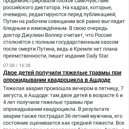
продемонстрировали плохое самочувствие
российского диктатора. На кадрах, которые,
очевидно, редактируются перед публикацией,
Путин на рабочем совещании всё равно выглядит
бледным и измождённым. В свою очередь
доктор Джулиан Воллер считает, что Россия
столкнётся с полным государственным хаосом
после смерти Путина, ведь в Кремле нет плана
преемственности, пишет издание Daily Star.
07.08 / 16:38
Двое детей получили тяжелые травмы при
опрокидывании квадроцикла в Ашдоде
Тяжелая авария произошла вечером в пятницу, 7
августа, в Ашдоде: там двое детей в возрасте 6 и
4 лет получили тяжелые травмы при
опрокидывании квадроцикла. В результате
аварии также пострадал 36-летний мужчина, его
состояние оценивается как средней тяжести. Все