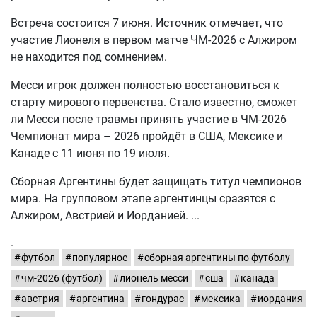
Встреча состоится 7 июня. Источник отмечает, что
участие Лионеля в первом матче ЧМ-2026 с Алжиром
не находится под сомнением.
Месси игрок должен полностью восстановиться к
старту мирового первенства. Стало известно, сможет
ли Месси после травмы принять участие в ЧМ-2026
Чемпионат мира – 2026 пройдёт в США, Мексике и
Канаде с 11 июня по 19 июля.
Сборная Аргентины будет защищать титул чемпионов
мира. На групповом этапе аргентинцы сразятся с
Алжиром, Австрией и Иорданией.
.
футбол
популярное
сборная аргентины по футболу
чм-2026 (футбол)
лионель месси
сша
канада
австрия
аргентина
гондурас
мексика
иордания