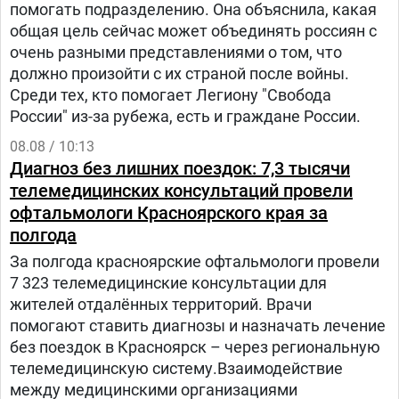
помогать подразделению. Она объяснила, какая
общая цель сейчас может объединять россиян с
очень разными представлениями о том, что
должно произойти с их страной после войны.
Среди тех, кто помогает Легиону "Свобода
России" из-за рубежа, есть и граждане России.
08.08 / 10:13
Диагноз без лишних поездок: 7,3 тысячи
телемедицинских консультаций провели
офтальмологи Красноярского края за
полгода
За полгода красноярские офтальмологи провели
7 323 телемедицинские консультации для
жителей отдалённых территорий. Врачи
помогают ставить диагнозы и назначать лечение
без поездок в Красноярск – через региональную
телемедицинскую систему.Взаимодействие
между медицинскими организациями