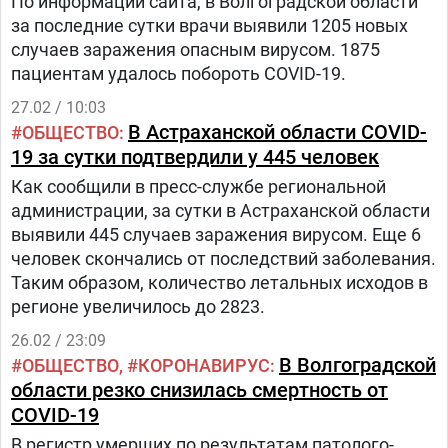
По информации сайта, в Волгоградской области
за последние сутки врачи выявили 1205 новых
случаев заражения опасным вирусом. 1875
пациентам удалось побороть СOVID-19.
27.02 / 10:03
В Астраханской области COVID-
ОБЩЕСТВО
19 за сутки подтвердили у 445 человек
Как сообщили в пресс-службе региональной
администрации, за сутки в Астраханской области
выявили 445 случаев заражения вирусом. Еще 6
человек скончались от последствий заболевания.
Таким образом, количество летальных исходов в
регионе увеличилось до 2823.
26.02 / 23:09
В Волгоградской
ОБЩЕСТВО
КОРОНАВИРУС
области резко снизилась смертность от
COVID-19
В регистр умерших по результатам патолого-