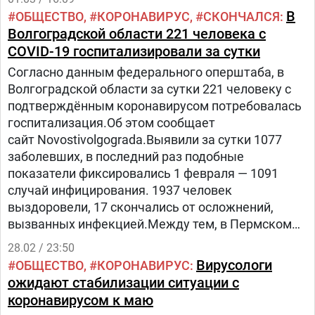
В
ОБЩЕСТВО
КОРОНАВИРУС
СКОНЧАЛСЯ
Волгоградской области 221 человека с
COVID-19 госпитализировали за сутки
Согласно данным федерального оперштаба, в
Волгоградской области за сутки 221 человеку с
подтверждённым коронавирусом потребовалась
госпитализация.Об этом сообщает
сайт Novostivolgograda.Выявили за сутки 1077
заболевших, в последний раз подобные
показатели фиксировались 1 февраля — 1091
случай инфицирования. 1937 человек
выздоровели, 17 скончались от осложнений,
вызванных инфекцией.Между тем, в Пермском
крае количество заболевших за сутки достигло
28.02 / 23:50
3493.
Вирусологи
ОБЩЕСТВО
КОРОНАВИРУС
ожидают стабилизации ситуации с
коронавирусом к маю