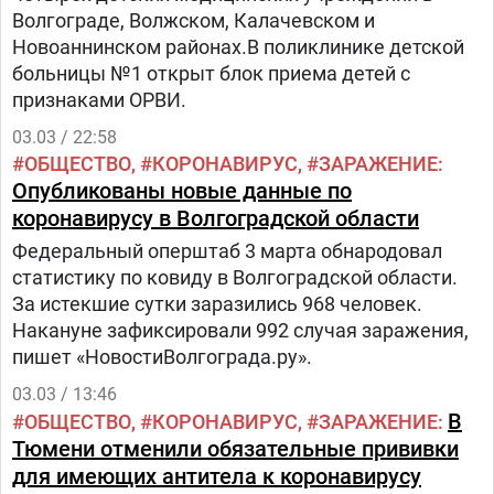
Волгограде, Волжском, Калачевском и
Новоаннинском районах.В поликлинике детской
больницы №1 открыт блок приема детей с
признаками ОРВИ.
03.03 / 22:58
ОБЩЕСТВО
КОРОНАВИРУС
ЗАРАЖЕНИЕ
Опубликованы новые данные по
коронавирусу в Волгоградской области
Федеральный оперштаб 3 марта обнародовал
статистику по ковиду в Волгоградской области.
За истекшие сутки заразились 968 человек.
Накануне зафиксировали 992 случая заражения,
пишет «НовостиВолгограда.ру».
03.03 / 13:46
В
ОБЩЕСТВО
КОРОНАВИРУС
ЗАРАЖЕНИЕ
Тюмени отменили обязательные прививки
для имеющих антитела к коронавирусу