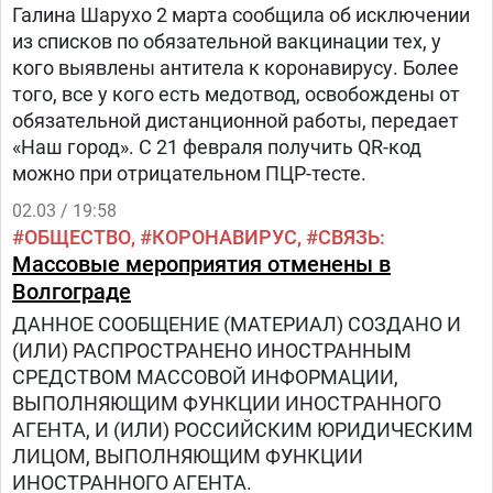
Галина Шарухо 2 марта сообщила об исключении
из списков по обязательной вакцинации тех, у
кого выявлены антитела к коронавирусу. Более
того, все у кого есть медотвод, освобождены от
обязательной дистанционной работы, передает
«Наш город». С 21 февраля получить QR-код
можно при отрицательном ПЦР-тесте.
02.03 / 19:58
ОБЩЕСТВО
КОРОНАВИРУС
СВЯЗЬ
Массовые мероприятия отменены в
Волгограде
ДАННОЕ СООБЩЕНИЕ (МАТЕРИАЛ) СОЗДАНО И
(ИЛИ) РАСПРОСТРАНЕНО ИНОСТРАННЫМ
СРЕДСТВОМ МАССОВОЙ ИНФОРМАЦИИ,
ВЫПОЛНЯЮЩИМ ФУНКЦИИ ИНОСТРАННОГО
АГЕНТА, И (ИЛИ) РОССИЙСКИМ ЮРИДИЧЕСКИМ
ЛИЦОМ, ВЫПОЛНЯЮЩИМ ФУНКЦИИ
ИНОСТРАННОГО АГЕНТА.