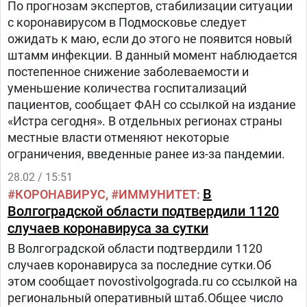
По прогнозам экспертов, стабилизации ситуации
с коронавирусом в Подмосковье следует
ожидать к маю, если до этого не появится новый
штамм инфекции. В данный момент наблюдается
постепенное снижение заболеваемости и
уменьшение количества госпитализаций
пациентов, сообщает ФАН со ссылкой на издание
«Истра сегодня». В отдельных регионах страны
местные власти отменяют некоторые
ограничения, введенные ранее из-за пандемии.
28.02 / 15:51
В
КОРОНАВИРУС
ИММУНИТЕТ
Волгоградской области подтвердили 1120
случаев коронавируса за сутки
В Волгоградской области подтвердили 1120
случаев коронавируса за последние сутки.Об
этом сообщает novostivolgograda.ru со ссылкой на
региональный оперативный штаб.Общее число