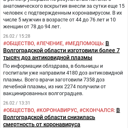
анатомического вскрытия внесли за сутки еще 15
человек с подтвержденным коронавирусом. В их
числе 5 мужчин в возрасте от 44 до 76 лет и 10
женщин от 78 до 94 лет.
26.02 / 15:28
В
ОБЩЕСТВО
ЛЕЧЕНИЕ
МЕДПОМОЩЬ
Волгоградской области изготовили более 7
тысяч доз антиковидной плазмы
По информации облздрава, в больницы и
госпитали уже направили 4180 доз антиковидной
плазмы. Всего врачи заготовили 7358 доз
лечебной плазмы, из них 2274 получили от
вакцинированных волгоградцев.
26.02 / 13:31
В
ОБЩЕСТВО
КОРОНАВИРУС
СКОНЧАЛСЯ
Волгоградской области снизилась
смертность от коронавируса