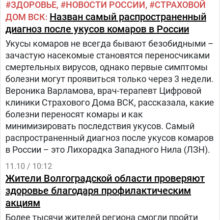
ЗДОРОВЬЕ
НОВОСТИ РОССИИ
СТРАХОВОЙ
Назван самый распространенный
ДОМ ВСК
диагноз после укусов комаров в России
Укусы комаров не всегда бывают безобидными –
зачастую насекомые становятся переносчиками
смертельных вирусов, однако первые симптомы
болезни могут проявиться только через 3 недели.
Вероника Варламова, врач-терапевт Цифровой
клиники Страхового Дома ВСК, рассказала, какие
болезни переносят комары и как
минимизировать последствия укусов. Самый
распространенный диагноз после укусов комаров
в России – это Лихорадка Западного Нила (ЛЗН).
11.10 / 10:12
Жители Волгоградской области проверяют
здоровье благодаря профилактическим
акциям
Более тысячи жителей региона смогли пройти