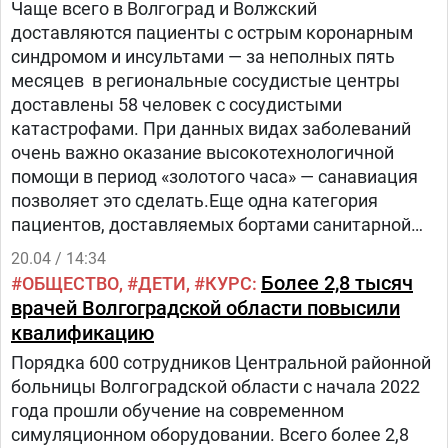
Чаще всего в Волгоград и Волжский
доставляются пациенты с острым коронарным
синдромом и инсультами — за неполных пять
месяцев в региональные сосудистые центры
доставлены 58 человек с сосудистыми
катастрофами. При данных видах заболеваний
очень важно оказание высокотехнологичной
помощи в период «золотого часа» — санавиация
позволяет это сделать.Еще одна категория
пациентов, доставляемых бортами санитарной
авиации, — пострадавшие в ДТП.
20.04 / 14:34
Более 2,8 тысяч
ОБЩЕСТВО
ДЕТИ
КУРС
врачей Волгоградской области повысили
квалификацию
Порядка 600 сотрудников Центральной районной
больницы Волгоградской области с начала 2022
года прошли обучение на современном
симуляционном оборудовании. Всего более 2,8