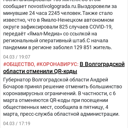
сообщает novostivolgograda.ru.Выздоровели за
минувшие 24 часа 2245 человек.Также стало
известно, что в Ямало-Ненецком автономном
округе зафиксировали 825 случаев COVID-19,
передаёт «Ямал-Медиа» со ссылкой на
региональный оперативный штаб.С начала
пандемии в регионе заболел 129 851 житель.
04.03 / 19:07
В Волгоградской
ОБЩЕСТВО
КОРОНАВИРУС
области отменили QR-коды
Губернатор Волгоградской области Андрей
Бочаров принял решение отменить большинство
коронавирусных ограничений. В частности, с 6
марта отменяются QR-коды при посещении
общественных мест, сообщила в пятницу, 4
марта, пресс-служба областной администрации.
04.03 / 17:19