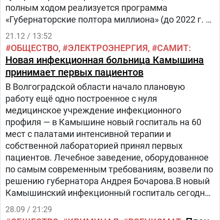
полным ходом реализуется программа
«Губернаторские полтора миллиона» (до 2022 г. –
«Губернаторский миллион»).
21.12 / 13:52
ОБЩЕСТВО
ЭЛЕКТРОЭНЕРГИЯ
САМИТ
Новая инфекционная больница Камышина
принимает первых пациентов
В Волгоградской области начало плановую
работу ещё одно построенное с нуля
медицинское учреждение инфекционного
профиля — в Камышине новый госпиталь на 60
мест с палатами интенсивной терапии и
собственной лабораторией принял первых
пациентов. Лечебное заведение, оборудованное
по самым современным требованиям, возвели по
решению губернатора Андрея Бочарова.В новый
Камышинский инфекционный госпиталь сегодня
перевели пациентов из старого корпуса.
28.09 / 21:29