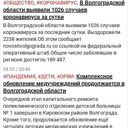
В Волгоградской
ОБЩЕСТВО
КОРОНАВИРУС
области выявили 1026 случаев
коронавируса за сутки
В Волгоградской области выявили 1026 случаев
коронавируса за последние сутки. Выздоровели
2238 жителей.Об этом сообщает
novostivolgograda.ru со ссылкой на федеральный
оперативный штаб.Общее число заболевших в
регионе достигло 189 487.
04.03 / 00:40
Комплексное
ПАНДЕМИЯ
ДЕТИ
ОРВИ
обновление медучреждений продолжается в
Волгоградской области
Очередной этап капитального ремонта
поликлинического отделения детской больницы
№ 1 завершен в Кировском районе Волгограда.
Кроме того, продолжается обновление ещё
четырёх детских медицинских учреждений в