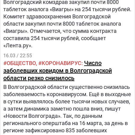
Волгоградский комздрав закупил почти 8000
таблеток аналога «Виагры» на 254 тысячи рублей.
Комитет здравоохранения Волгоградской
области закупил почти 8000 таблеток аналога
«Виагры». Отмечается, что сумма контракта
составила 254 тысячи рублей, сообщает
«Лента.ру».
16.03 / 22:55
Число
ОБЩЕСТВО
КОРОНАВИРУС
заболевших ковидом в Волгоградской
области резко снизилось
В Волгоградской области существенно снизилась
заболеваемость коронавирусом. Ещё в выходные
в сутки выявлялось более тысячи новых случаев,
а затем динамика заметно пошла вниз, пишут
«Новости Волгограда». Так, по данным
регионального оперштаба на 16 марта, за день в
регионе зафиксировано 835 заболевших