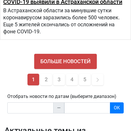
COVID-19 выявили в Астраханской области
В Астраханской области за минувшие сутки
коронавирусом заразились более 500 человек.
Еще 5 жителей скончались от осложнений на
фоне COVID-19.
БОЛЬШЕ НОВОСТЕЙ
1
2
3
4
5
Отобрать новости по датам (выберите диапазон)
—
OK
Актуальные темы из