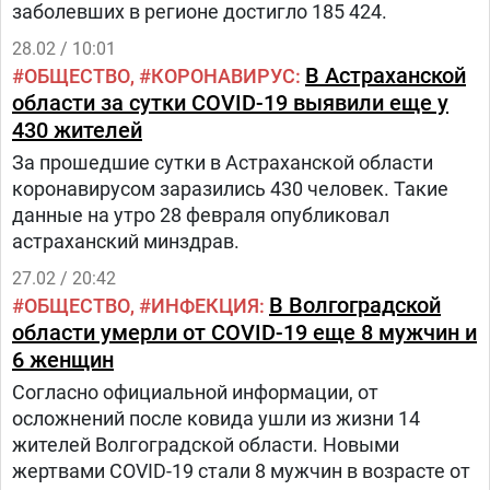
заболевших в регионе достигло 185 424.
28.02 / 10:01
В Астраханской
ОБЩЕСТВО
КОРОНАВИРУС
области за сутки COVID-19 выявили еще у
430 жителей
За прошедшие сутки в Астраханской области
коронавирусом заразились 430 человек. Такие
данные на утро 28 февраля опубликовал
астраханский минздрав.
27.02 / 20:42
В Волгоградской
ОБЩЕСТВО
ИНФЕКЦИЯ
области умерли от COVID-19 еще 8 мужчин и
6 женщин
Согласно официальной информации, от
осложнений после ковида ушли из жизни 14
жителей Волгоградской области. Новыми
жертвами COVID-19 стали 8 мужчин в возрасте от