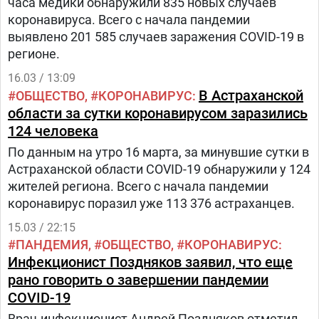
часа медики обнаружили 835 новых случаев
коронавируса. Всего с начала пандемии
выявлено 201 585 случаев заражения COVID-19 в
регионе.
16.03 / 13:09
В Астраханской
ОБЩЕСТВО
КОРОНАВИРУС
области за сутки коронавирусом заразились
124 человека
По данным на утро 16 марта, за минувшие сутки в
Астраханской области COVID-19 обнаружили у 124
жителей региона. Всего с начала пандемии
коронавирус поразил уже 113 376 астраханцев.
15.03 / 22:15
ПАНДЕМИЯ
ОБЩЕСТВО
КОРОНАВИРУС
Инфекционист Поздняков заявил, что еще
рано говорить о завершении пандемии
COVID-19
Врач-инфекционист Андрей Поздняков отметил,