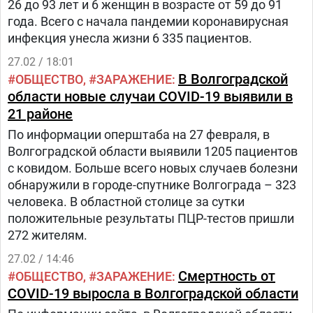
26 до 93 лет и 6 женщин в возрасте от 59 до 91
года. Всего с начала пандемии коронавирусная
инфекция унесла жизни 6 335 пациентов.
27.02 / 18:01
В Волгоградской
ОБЩЕСТВО
ЗАРАЖЕНИЕ
области новые случаи COVID-19 выявили в
21 районе
По информации оперштаба на 27 февраля, в
Волгоградской области выявили 1205 пациентов
с ковидом. Больше всего новых случаев болезни
обнаружили в городе-спутнике Волгограда – 323
человека. В областной столице за сутки
положительные результаты ПЦР-тестов пришли
272 жителям.
27.02 / 14:46
Смертность от
ОБЩЕСТВО
ЗАРАЖЕНИЕ
COVID-19 выросла в Волгоградской области