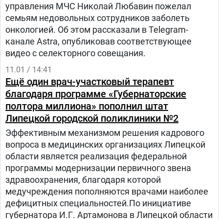
управления МЧС Николай Любавин пожелал
семьям недовольных сотрудников заболеть
онкологией. Об этом рассказали в Telegram-
канале Astra, опубликовав соответствующее
видео с селекторного совещания.
11.01 / 14:41
Ещё один врач-участковый терапевт
благодаря программе «Губернаторские
полтора миллиона» пополнил штат
Липецкой городской поликлиники №2
Эффективным механизмом решения кадрового
вопроса в медицинских организациях Липецкой
области является реализация федеральной
программы модернизации первичного звена
здравоохранения, благодаря которой
медучреждения пополняются врачами наиболее
дефицитных специальностей.По инициативе
губернатора И.Г. Артамонова в Липецкой области