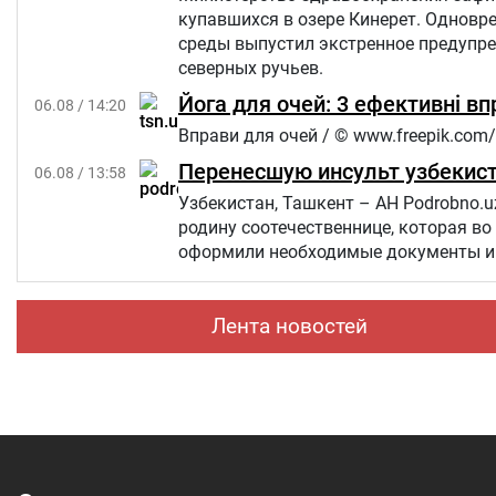
купавшихся в озере Кинерет. Однов
среды выпустил экстренное предупр
северных ручьев.
Йога для очей: 3 ефективні в
06.08 / 14:20
Вправи для очей / © www.freepik.com/
Перенесшую инсульт узбекист
06.08 / 13:58
Узбекистан, Ташкент – АН Podrobno.u
родину соотечественнице, которая во
оформили необходимые документы и 
Лента новостей