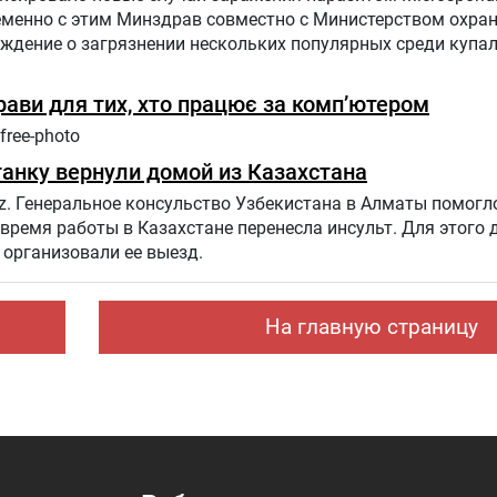
ременно с этим Минздрав совместно с Министерством охр
еждение о загрязнении нескольких популярных среди купа
прави для тих, хто працює за комп’ютером
free-photo
анку вернули домой из Казахстана
z. Генеральное консульство Узбекистана в Алматы помогл
 время работы в Казахстане перенесла инсульт. Для этого
организовали ее выезд.
На главную страницу