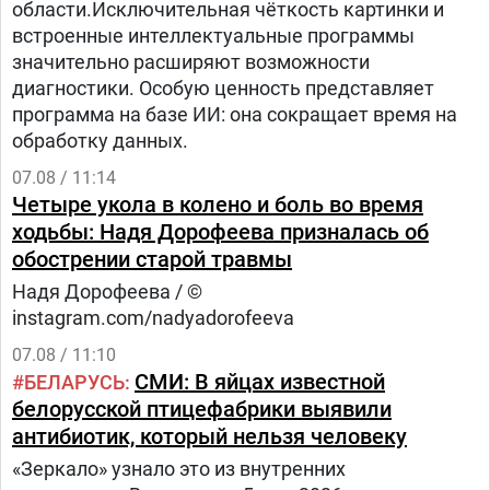
области.Исключительная чёткость картинки и
встроенные интеллектуальные программы
значительно расширяют возможности
диагностики. Особую ценность представляет
программа на базе ИИ: она сокращает время на
обработку данных.
07.08 / 11:14
Четыре укола в колено и боль во время
ходьбы: Надя Дорофеева призналась об
обострении старой травмы
Надя Дорофеева / ©
instagram.com/nadyadorofeeva
07.08 / 11:10
СМИ: В яйцах известной
БЕЛАРУСЬ
белорусской птицефабрики выявили
антибиотик, который нельзя человеку
«Зеркало» узнало это из внутренних