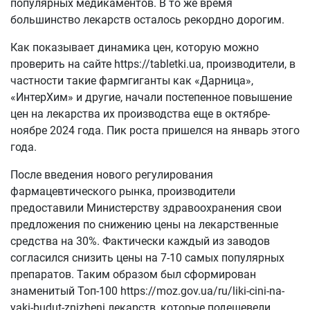
популярных медикаментов. В то же время
большинство лекарств осталось рекордно дорогим.
Как показывает динамика цен, которую можно
проверить на сайте https://tabletki.ua, производители, в
частности такие фармгиганты как «Дарница»,
«ИнтерХим» и другие, начали постепенное повышение
цен на лекарства их производства еще в октябре-
ноябре 2024 года. Пик роста пришелся на январь этого
года.
После введения нового регулирования
фармацевтического рынка, производители
предоставили Министерству здравоохранения свои
предложения по снижению цены на лекарственные
средства на 30%. Фактически каждый из заводов
согласился снизить цены на 7-10 самых популярных
препаратов. Таким образом был сформирован
знаменитый Топ-100 https://moz.gov.ua/ru/liki-cini-na-
yaki-budut-znizheni лекарств, которые подешевели.