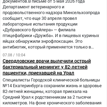
документов.В письме от 5 мая 2026 года
Департамент ветеринарного и
продовольственного надзора Минсельхозпрода
сообщает, что еще 30 апреля провел
лабораторные испытания продукции
«Дубравского бройлера» — филиала
птицефабрики «Дружба». И в пищевых куриных
яйцах обнаружили энрофлоксацин. Это
антибиотик, который применяется только в
ветеринарии для лечения сельскохозяйственных,
07.08 / 10:04
домашних животных и птиц.
Свердловские врачи вылечили острый
бактериальный менингит у 82-летней
пациентки, приехавшей на Урал
Специалисты Городской клинической больницы
№14 Екатеринбурга сохранили жизнь и здоровье
82-летней женщины, которая приехала на
Средний Урал к родственникам за 2 тысячи
километров. На фоне хронического заболевания