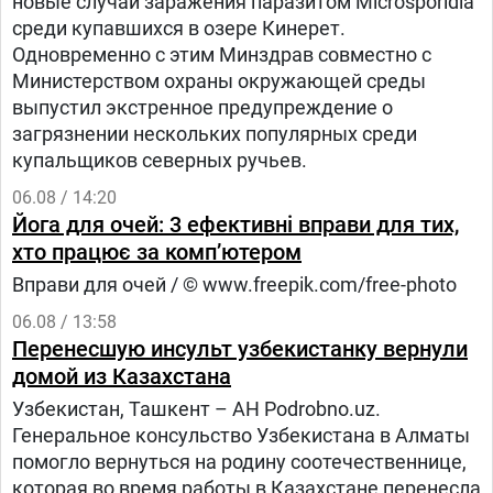
новые случаи заражения паразитом Microsporidia
среди купавшихся в озере Кинерет.
Одновременно с этим Минздрав совместно с
Министерством охраны окружающей среды
выпустил экстренное предупреждение о
загрязнении нескольких популярных среди
купальщиков северных ручьев.
06.08 / 14:20
Йога для очей: 3 ефективні вправи для тих,
хто працює за комп’ютером
Вправи для очей / © www.freepik.com/free-photo
06.08 / 13:58
Перенесшую инсульт узбекистанку вернули
домой из Казахстана
Узбекистан, Ташкент – АН Podrobno.uz.
Генеральное консульство Узбекистана в Алматы
помогло вернуться на родину соотечественнице,
которая во время работы в Казахстане перенесла