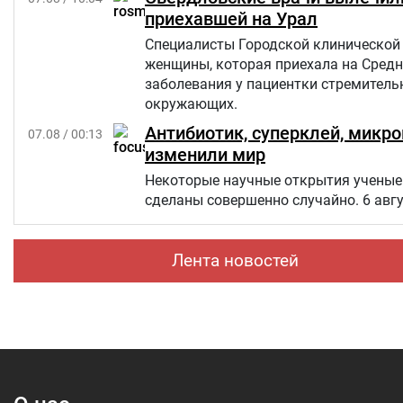
приехавшей на Урал
Специалисты Городской клинической 
женщины, которая приехала на Средн
заболевания у пациентки стремительн
окружающих.
Антибиотик, суперклей, микр
07.08 / 00:13
изменили мир
Некоторые научные открытия ученые 
сделаны совершенно случайно. 6 авг
Лента новостей