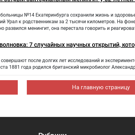
больницы №14 Екатеринбурга сохранили жизнь и здоровье
ий Урал к родственникам за 2 тысячи километров. На фон
о развился менингит, она перестала говорить и реагирова
оволновка: 7 случайных научных открытий, кот
совершают после долгих лет исследований и эксперимент
уста 1881 года родился британский микробиолог Александ
На главную страницу