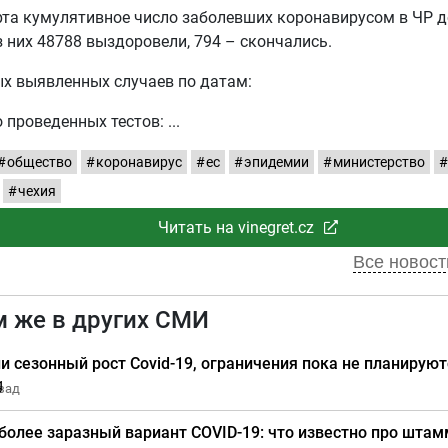
рта кумулятивное число заболевших коронавирусом в ЧР д
з них 48788 выздоровели, 794 – скончались.
х выявленных случаев по датам:
 проведенных тестов:
общество
коронавирус
ес
эпидемии
министерство
чехия
Читать на vinegret.cz
Все новости
м же в других СМИ
ии сезонный рост Covid-19, ограничения пока не планирую
азад
более заразный вариант COVID-19: что известно про штам