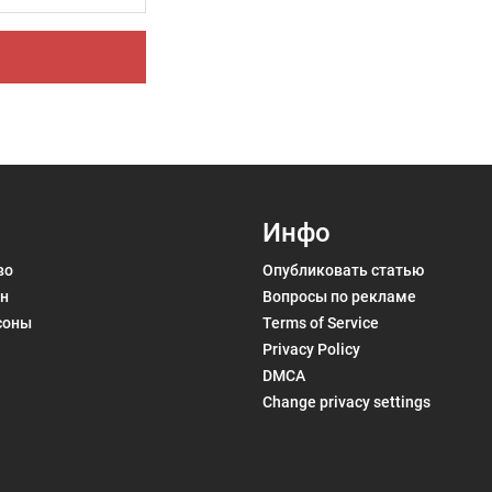
 проекта
Инфо
во
Опубликовать статью
н
Вопросы по рекламе
соны
Terms of Service
Privacy Policy
DMCA
Change privacy settings