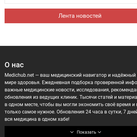
но позже произошел рецидив болезни
«Шевет-ахим» («Кровные братья).
Лента новостей
О нас
Medichub.net — ваш медицинский навигатор и надёжный
мире здоровья. Ежедневная подборка проверенной инф
важные медицинские новости, исследования, рекоменда
обновления из ведущих клиник. Тысячи статей и матери
в одном месте, чтобы вы могли экономить своё время и
только самое нужное. Обновления 24 часа в сутки, 7 дне
вся медицина в одном хабе!
Показать