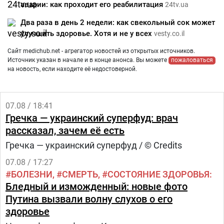
аварии: как проходит его реабилитация
24tv.ua
Два раза в день 2 недели: как свекольный сок может
улучшить здоровье. Хотя и не у всех
vesty.co.il
Сайт medichub.net - агрегатор новостей из открытых источников.
Источник указан в начале и в конце анонса. Вы можете
пожаловаться
на новость, если находите её недостоверной.
07.08 / 18:41
Гречка — украинский суперфуд: врач
рассказал, зачем её есть
Гречка — украинский суперфуд / © Credits
07.08 / 17:27
БОЛЕЗНИ
СМЕРТЬ
СОСТОЯНИЕ ЗДОРОВЬЯ
Бледный и изможденный: новые фото
Путина вызвали волну слухов о его
здоровье