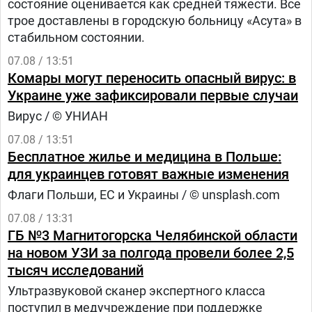
состояние оценивается как средней тяжести. Все
трое доставлены в городскую больницу «Асута» в
стабильном состоянии.
07.08 / 13:51
Комары могут переносить опасный вирус: в
Украине уже зафиксировали первые случаи
Вирус / © УНИАН
07.08 / 13:51
Бесплатное жилье и медицина в Польше:
для украинцев готовят важные изменения
Флаги Польши, ЕС и Украины / © unsplash.com
07.08 / 13:31
ГБ №3 Магнитогорска Челябинской области
на новом УЗИ за полгода провели более 2,5
тысяч исследований
Ультразвуковой сканер экспертного класса
поступил в медучреждение при поддержке