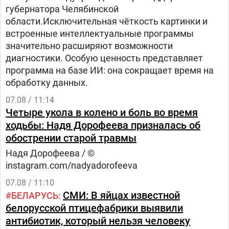
губернатора Челябинской
области.Исключительная чёткость картинки и
встроенные интеллектуальные программы
значительно расширяют возможности
диагностики. Особую ценность представляет
программа на базе ИИ: она сокращает время на
обработку данных.
07.08 / 11:14
Четыре укола в колено и боль во время
ходьбы: Надя Дорофеева призналась об
обострении старой травмы
Надя Дорофеева / ©
instagram.com/nadyadorofeeva
07.08 / 11:10
СМИ: В яйцах известной
БЕЛАРУСЬ
белорусской птицефабрики выявили
антибиотик, который нельзя человеку