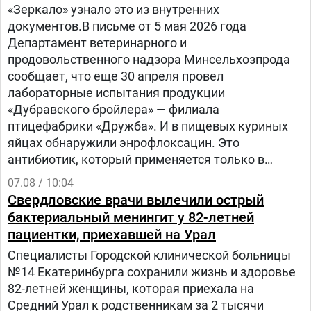
«Зеркало» узнало это из внутренних
документов.В письме от 5 мая 2026 года
Департамент ветеринарного и
продовольственного надзора Минсельхозпрода
сообщает, что еще 30 апреля провел
лабораторные испытания продукции
«Дубравского бройлера» — филиала
птицефабрики «Дружба». И в пищевых куриных
яйцах обнаружили энрофлоксацин. Это
антибиотик, который применяется только в
ветеринарии для лечения сельскохозяйственных,
07.08 / 10:04
домашних животных и птиц.
Свердловские врачи вылечили острый
бактериальный менингит у 82-летней
пациентки, приехавшей на Урал
Специалисты Городской клинической больницы
№14 Екатеринбурга сохранили жизнь и здоровье
82-летней женщины, которая приехала на
Средний Урал к родственникам за 2 тысячи