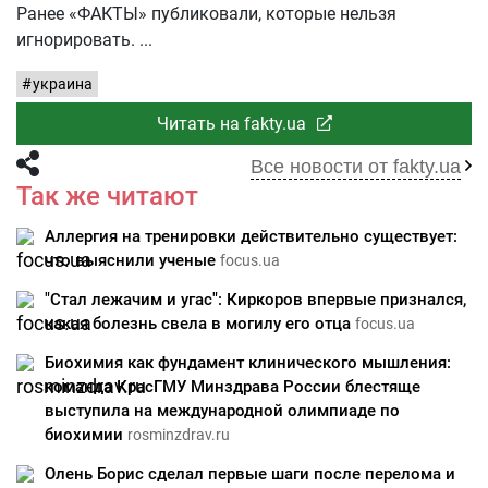
Ранее «ФАКТЫ» публиковали, которые нельзя
игнорировать.
украина
Читать на fakty.ua
Все новости от fakty.ua
Так же читают
Аллергия на тренировки действительно существует:
что выяснили ученые
focus.ua
"Стал лежачим и угас": Киркоров впервые признался,
какая болезнь свела в могилу его отца
focus.ua
Биохимия как фундамент клинического мышления:
команда КрасГМУ Минздрава России блестяще
выступила на международной олимпиаде по
биохимии
rosminzdrav.ru
Олень Борис сделал первые шаги после перелома и