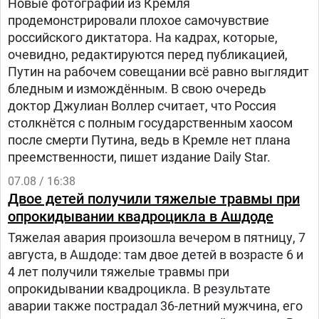
Новые фотографии из Кремля
продемонстрировали плохое самочувствие
российского диктатора. На кадрах, которые,
очевидно, редактируются перед публикацией,
Путин на рабочем совещании всё равно выглядит
бледным и измождённым. В свою очередь
доктор Джулиан Воллер считает, что Россия
столкнётся с полным государственным хаосом
после смерти Путина, ведь в Кремле нет плана
преемственности, пишет издание Daily Star.
07.08 / 16:38
Двое детей получили тяжелые травмы при
опрокидывании квадроцикла в Ашдоде
Тяжелая авария произошла вечером в пятницу, 7
августа, в Ашдоде: там двое детей в возрасте 6 и
4 лет получили тяжелые травмы при
опрокидывании квадроцикла. В результате
аварии также пострадал 36-летний мужчина, его