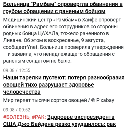
Больница "Рамбам" опровергла обвинения в
грубом обращении с раненым бойцом
Медицинский центр «Рамбам» в Хайфе опроверг
обвинения в адрес его сотрудников со стороны
родных бойца ЦАХАЛа, тяжело раненного в
Ливане. Об этом в воскресенье, 9 августа,
сообщаетYnet. Больница проверила утверждения
– и заявила, что ненадлежащего обращения с
раненым солдатом не было.
09.08 / 12:55
Наши тарелки пустеют: потеря разнообразия
овощей тихо разрушает здоровье
человечества
Мир теряет тысячи сортов овощей / © Pixabay
09.08 / 09:52
Здоровье экспрезидента
БОЛЕЗНЬ
РАК
США Джо Байдена резко ухудшилось: рак