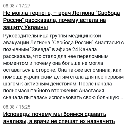
08.08 / 17:27
Не могла терпеть, – врач Легиона "Свобода
России" рассказала, почему встала на
защиту Украины
Руководительница группы медицинской
эвакуации Легиона "Свобода России" Анастасия с
позывным "Звезда" в эфире 24 Канала
рассказала, что стало для нее переломным
моментом и почему она больше не могла
оставаться в стороне. Она также вспомнила, как
помощь украинским детям стала для нее первым
шагом к активным действиям. После начала
полномасштабного вторжения Анастасия
сначала пыталась использовать свою большую
русскоязычную аудиторию, чтобы объяснять
08.08 / 16:25
людям в России, что на самом деле происходит в
Исповедь: почему мы боимся сдавать
Украине.
анализы, а врачи не спешат их назначить