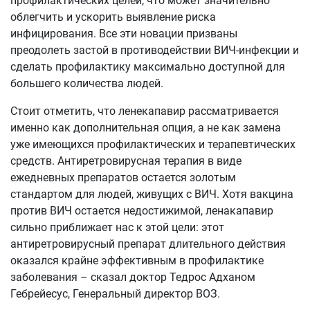
профилактических целей, что может значительно
облегчить и ускорить выявление риска
инфицирования. Все эти новации призваны
преодолеть застой в противодействии ВИЧ-инфекции и
сделать профилактику максимально доступной для
большего количества людей.
Стоит отметить, что ленекапавир рассматривается
именно как дополнительная опция, а не как замена
уже имеющихся профилактических и терапевтических
средств. Антиретровирусная терапия в виде
ежедневных препаратов остается золотым
стандартом для людей, живущих с ВИЧ. Хотя вакцина
против ВИЧ остается недостижимой, ленакапавир
сильно приближает нас к этой цели: этот
антиретровирусный препарат длительного действия
оказался крайне эффективным в профилактике
заболевания – сказал доктор Тедрос Адханом
Гебрейесус, Генеральный директор ВОЗ.