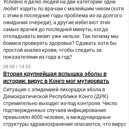
Условно я делю людей на две категории: одни
любят ходить по врачам с малейшим чихом (хотя
с этим в последние годы проблема из-за долгого
ожидания очереди), а другие избегают этих
самых врачей до последней минуты, когда
откладывать визит уже нельзя. Так почему мы
боимся проверять здоровье? Сдавать хотя бы
простой анализ крови, чтобы следить за
показателями из года в год?
08.08 / 14:55
Вторая крупнейшая вспышка эболы в
истории: вирус в Конго мог мутировать
Ситуация с эпидемией лихорадки эбола в
Демократической Республике Конго (ДРК)
стремительно выходит из-под контроля. Число
подтвержденных случаев инфицирования
превысило 4000 человек, а международные
структуры здравоохранения опасаются, что вирус