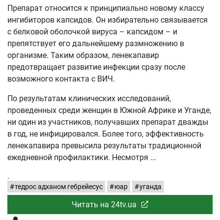
Препарат относится к принципиально новому классу
ингибиторов капсидов. Он избирательно связывается
с белковой оболочкой вируса – капсидом – и
препятствует его дальнейшему размножению в
организме. Таким образом, ленекапавир
предотвращает развитие инфекции сразу после
возможного контакта с ВИЧ.
По результатам клинических исследований,
проведенных среди женщин в Южной Африке и Уганде,
ни один из участников, получавших препарат дважды
в год, не инфицировался. Более того, эффективность
ленекапавира превысила результаты традиционной
ежедневной профилактики. Несмотря
.
тедрос адханом гебрейесус
юар
уганда
Читать на 24tv.ua