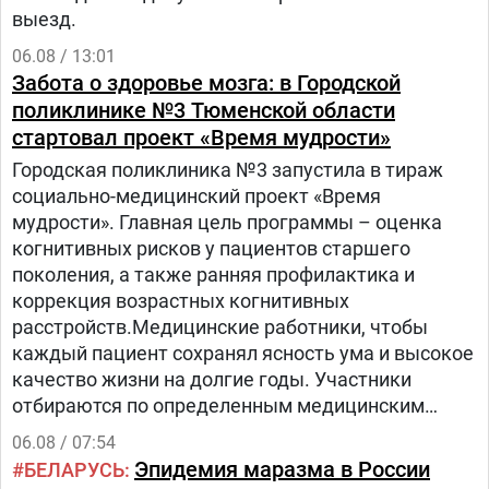
выезд.
06.08 / 13:01
Забота о здоровье мозга: в Городской
поликлинике №3 Тюменской области
стартовал проект «Время мудрости»
Городская поликлиника №3 запустила в тираж
социально-медицинский проект «Время
мудрости». Главная цель программы – оценка
когнитивных рисков у пациентов старшего
поколения, а также ранняя профилактика и
коррекция возрастных когнитивных
расстройств.Медицинские работники, чтобы
каждый пациент сохранял ясность ума и высокое
качество жизни на долгие годы. Участники
отбираются по определенным медицинским
критериям из числа прикрепленного к
06.08 / 07:54
поликлинике населения.Путь в проекте состоит
Эпидемия маразма в России
БЕЛАРУСЬ
из трех этапов:1.