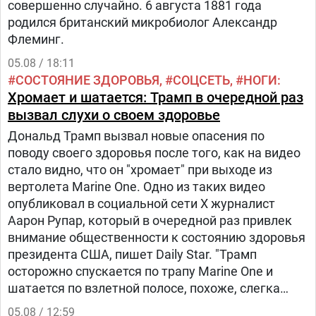
совершенно случайно. 6 августа 1881 года
родился британский микробиолог Александр
Флеминг.
05.08 / 18:11
СОСТОЯНИЕ ЗДОРОВЬЯ
СОЦСЕТЬ
НОГИ
Хромает и шатается: Трамп в очередной раз
вызвал слухи о своем здоровье
Дональд Трамп вызвал новые опасения по
поводу своего здоровья после того, как на видео
стало видно, что он "хромает" при выходе из
вертолета Marine One. Одно из таких видео
опубликовал в социальной сети Х журналист
Аарон Рупар, который в очередной раз привлек
внимание общественности к состоянию здоровья
президента США, пишет Daily Star. "Трамп
осторожно спускается по трапу Marine One и
шатается по взлетной полосе, похоже, слегка
прихрамывая", — написал журналист.
05.08 / 12:59