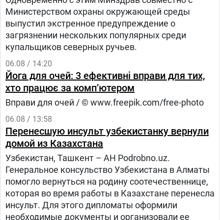
Министерством охраны окружающей среды
выпустил экстренное предупреждение о
загрязнении нескольких популярных среди
купальщиков северных ручьев.
06.08 / 14:20
Йога для очей: 3 ефективні вправи для тих,
хто працює за комп’ютером
Вправи для очей / © www.freepik.com/free-photo
06.08 / 13:58
Перенесшую инсульт узбекистанку вернули
домой из Казахстана
Узбекистан, Ташкент – АН Podrobno.uz.
Генеральное консульство Узбекистана в Алматы
помогло вернуться на родину соотечественнице,
которая во время работы в Казахстане перенесла
инсульт. Для этого дипломаты оформили
необходимые документы и организовали ее