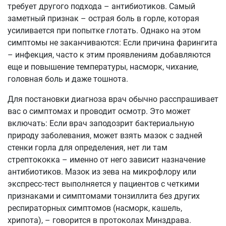
требует другого подхода – антибиотиков. Самый
заметный признак – острая боль в горле, которая
усиливается при попытке глотать. Однако на этом
симптомы не заканчиваются: Если причина фарингита
– инфекция, часто к этим проявлениям добавляются
еще и повышение температуры, насморк, чихание,
головная боль и даже тошнота.
Для постановки диагноза врач обычно расспрашивает
вас о симптомах и проводит осмотр. Это может
включать: Если врач заподозрит бактериальную
природу заболевания, может взять мазок с задней
стенки горла для определения, нет ли там
стрептококка – именно от него зависит назначение
антибиотиков. Мазок из зева на микрофлору или
экспресс-тест выполняется у пациентов с четкими
признаками и симптомами тонзиллита без других
респираторных симптомов (насморк, кашель,
хрипота), – говорится в протоколах Минздрава.