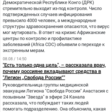
Демократической Республике Конго (ДРК)
стремительно выходит из-под контроля. Число
подтвержденных случаев инфицирования
превысило 4000 человек, а международные
структуры здравоохранения опасаются, что вирус
мог мутировать. В ответ на кризис Африканские
центры по контролю и профилактике
заболеваний (Africa CDC) объявили о переходе к
экстренным мерам.
08.08 / 14:50
"Есть только одна цель", – рассказала врач,
почему россияне вкладывают средства в
"Легион „Свобода России“"
Руководительница группы медицинской
эвакуации Легиона "Свобода России" Анастасия с
позывным "Звезда" в эфире 24 Канала
рассказала, что побуждает таких людей
помогать подразделению. Она объяснила, какая