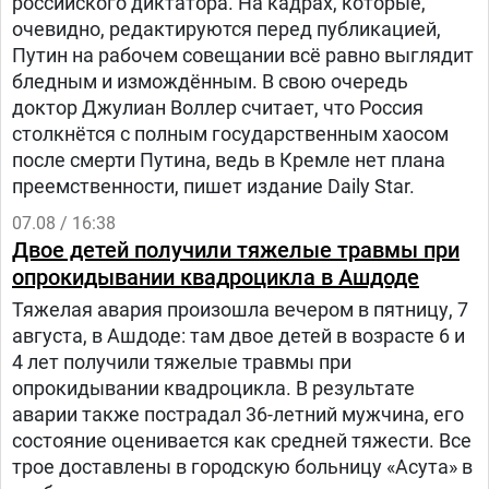
российского диктатора. На кадрах, которые,
очевидно, редактируются перед публикацией,
Путин на рабочем совещании всё равно выглядит
бледным и измождённым. В свою очередь
доктор Джулиан Воллер считает, что Россия
столкнётся с полным государственным хаосом
после смерти Путина, ведь в Кремле нет плана
преемственности, пишет издание Daily Star.
07.08 / 16:38
Двое детей получили тяжелые травмы при
опрокидывании квадроцикла в Ашдоде
Тяжелая авария произошла вечером в пятницу, 7
августа, в Ашдоде: там двое детей в возрасте 6 и
4 лет получили тяжелые травмы при
опрокидывании квадроцикла. В результате
аварии также пострадал 36-летний мужчина, его
состояние оценивается как средней тяжести. Все
трое доставлены в городскую больницу «Асута» в