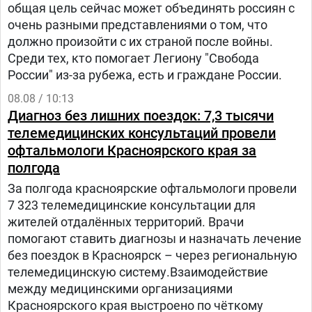
общая цель сейчас может объединять россиян с
очень разными представлениями о том, что
должно произойти с их страной после войны.
Среди тех, кто помогает Легиону "Свобода
России" из-за рубежа, есть и граждане России.
08.08 / 10:13
Диагноз без лишних поездок: 7,3 тысячи
телемедицинских консультаций провели
офтальмологи Красноярского края за
полгода
За полгода красноярские офтальмологи провели
7 323 телемедицинские консультации для
жителей отдалённых территорий. Врачи
помогают ставить диагнозы и назначать лечение
без поездок в Красноярск – через региональную
телемедицинскую систему.Взаимодействие
между медицинскими организациями
Красноярского края выстроено по чёткому