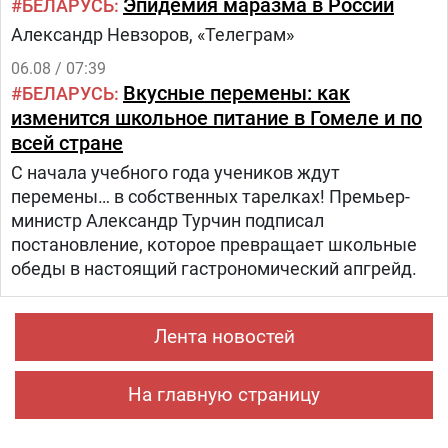
Эпидемия маразма в России
БЕЛАРУСЬ
из трех этапов:1.
Александр Невзоров, «Телеграм»
06.08 / 07:39
Вкусные перемены: как
БЕЛАРУСЬ
изменится школьное питание в Гомеле и по
всей стране
С начала учебного года учеников ждут
перемены… в собственных тарелках! Премьер-
министр Александр Турчин подписал
постановление, которое превращает школьные
обеды в настоящий гастрономический апгрейд.
Лента новостей
На главную страницу