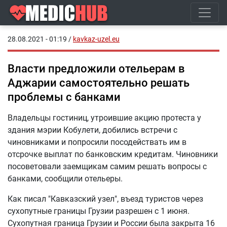
28.08.2021 - 01:19
/
kavkaz-uzel.eu
Власти предложили отельерам в
Аджарии самостоятельно решать
проблемы с банками
Владельцы гостиниц, утроившие акцию протеста у
здания мэрии Кобулети, добились встречи с
чиновниками и попросили посодействать им в
отсрочке выплат по банковским кредитам. Чиновники
посоветовали заемщикам самим решать вопросы с
банками, сообщили отельеры.
Как писал "Кавказский узел", въезд туристов через
сухопутные границы Грузии разрешен с 1 июня.
Сухопутная граница Грузии и России была закрыта 16