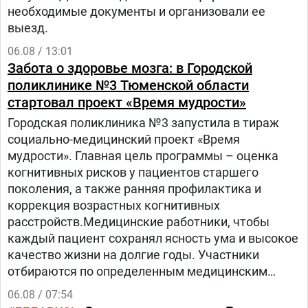
необходимые документы и организовали ее
выезд.
06.08 / 13:01
Забота о здоровье мозга: в Городской
поликлинике №3 Тюменской области
стартовал проект «Время мудрости»
Городская поликлиника №3 запустила в тираж
социально-медицинский проект «Время
мудрости». Главная цель программы – оценка
когнитивных рисков у пациентов старшего
поколения, а также ранняя профилактика и
коррекция возрастных когнитивных
расстройств.Медицинские работники, чтобы
каждый пациент сохранял ясность ума и высокое
качество жизни на долгие годы. Участники
отбираются по определенным медицинским
критериям из числа прикрепленного к
06.08 / 07:54
поликлинике населения.Путь в проекте состоит