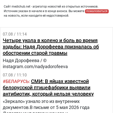
Сайт medichub.net - агрегатор новостей из открытых источников.
Источник указан в начале и в конце анонса. Вы можете
пожаловаться
на новость, если находите её недостоверной.
07.08 / 11:14
Четыре укола в колено и боль во время
ходьбы: Надя Дорофеева призналась об
обострении старой травмы
Надя Дорофеева / ©
instagram.com/nadyadorofeeva
07.08 / 11:10
СМИ: В яйцах известной
БЕЛАРУСЬ
белорусской птицефабрики выявили
антибиотик, который нельзя человеку
«Зеркало» узнало это из внутренних
документов.В письме от 5 мая 2026 года