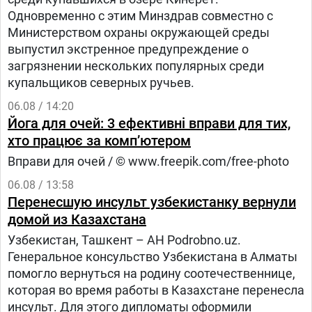
Одновременно с этим Минздрав совместно с
Министерством охраны окружающей среды
выпустил экстренное предупреждение о
загрязнении нескольких популярных среди
купальщиков северных ручьев.
06.08 / 14:20
Йога для очей: 3 ефективні вправи для тих,
хто працює за комп’ютером
Вправи для очей / © www.freepik.com/free-photo
06.08 / 13:58
Перенесшую инсульт узбекистанку вернули
домой из Казахстана
Узбекистан, Ташкент – АН Podrobno.uz.
Генеральное консульство Узбекистана в Алматы
помогло вернуться на родину соотечественнице,
которая во время работы в Казахстане перенесла
инсульт. Для этого дипломаты оформили