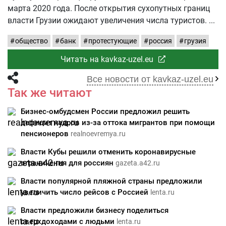
марта 2020 года. После открытия сухопутных границ
власти Грузии ожидают увеличения числа туристов.
общество
банк
протестующие
россия
грузия
Читать на kavkaz-uzel.eu
Все новости от kavkaz-uzel.eu
Так же читают
Бизнес-омбудсмен России предложил решить
дефицит кадров из-за оттока мигрантов при помощи
пенсионеров
realnoevremya.ru
Власти Кубы решили отменить коронавирусные
ограничения для россиян
gazeta.a42.ru
Власти популярной пляжной страны предложили
увеличить число рейсов с Россией
lenta.ru
Власти предложили бизнесу поделиться
сверхдоходами с людьми
lenta.ru