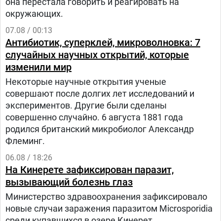
она перестала говорить и реагировать на
окружающих.
07.08 / 00:13
Антибиотик, суперклей, микроволновка: 7
случайных научных открытий, которые
изменили мир
Некоторые научные открытия ученые
совершают после долгих лет исследований и
экспериментов. Другие были сделаны
совершенно случайно. 6 августа 1881 года
родился британский микробиолог Александр
Флеминг.
06.08 / 18:26
На Кинерете зафиксирован паразит,
вызывающий болезнь глаз
Министерство здравоохранения зафиксировало
новые случаи заражения паразитом Microsporidia
среди купавшихся в озере Кинерет.