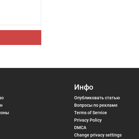
Инфо
во
Опубликовать статью
н
Вопросы по рекламе
соны
Terms of Service
Privacy Policy
DMCA
Change privacy settings