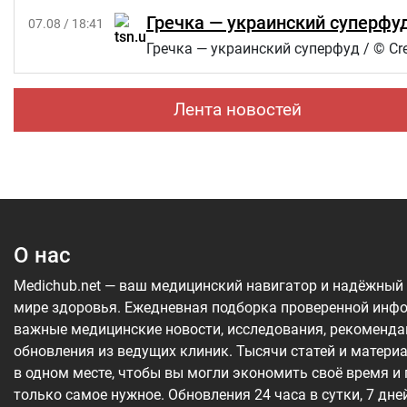
Гречка — украинский суперфуд
07.08 / 18:41
Гречка — украинский суперфуд / © Cre
Лента новостей
О нас
Medichub.net — ваш медицинский навигатор и надёжный
мире здоровья. Ежедневная подборка проверенной инф
важные медицинские новости, исследования, рекоменда
обновления из ведущих клиник. Тысячи статей и матери
в одном месте, чтобы вы могли экономить своё время и
только самое нужное. Обновления 24 часа в сутки, 7 дне