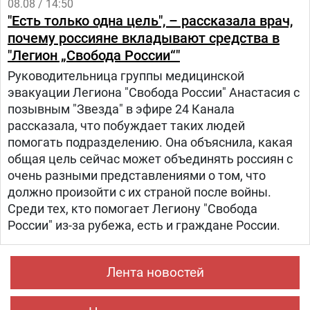
08.08 / 14:50
"Есть только одна цель", – рассказала врач,
почему россияне вкладывают средства в
"Легион „Свобода России“"
Руководительница группы медицинской
эвакуации Легиона "Свобода России" Анастасия с
позывным "Звезда" в эфире 24 Канала
рассказала, что побуждает таких людей
помогать подразделению. Она объяснила, какая
общая цель сейчас может объединять россиян с
очень разными представлениями о том, что
должно произойти с их страной после войны.
Среди тех, кто помогает Легиону "Свобода
России" из-за рубежа, есть и граждане России.
Лента новостей