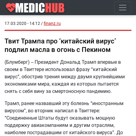
17.03.2020 - 14:12
/
finanz.ru
Твит Трампа про ‘китайский вирус’
подлил масла в огонь с Пекином
(Блумберг) -- Президент Дональд Трамп впервые в
своем в Твиттере использовал фразу “китайский
вирус”, обострив трения между двумя крупнейшими
экономиками мира, каждая из которых пытается
снять с себя вину за смертоносную пандемию.
Трамп, ранее назвавший эту болезнь “иностранным
вирусом”, во вторник написал в Твиттере:
“Соединенные Штаты будут оказывать мощную
поддержку авиакомпаниям и другим отраслям,
наиболее пострадавшим от китайского вируса”. До